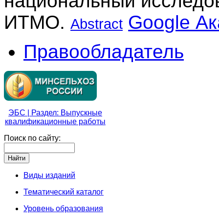
национальный исследов
ИТМО.
Google А
Abstract
Правообладатель
ЭБС | Раздел: Выпускные
квалификационные работы
Поиск по сайту:
Виды изданий
Тематический каталог
Уровень образования