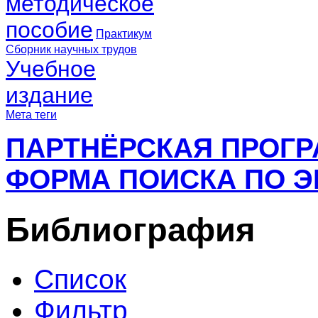
методическое
пособие
Практикум
Сборник научных трудов
Учебное
издание
Мета теги
ПАРТНЁРСКАЯ ПРОГ
ФОРМА ПОИСКА ПО Э
Библиография
Список
Фильтр