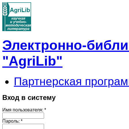
Электронно-библи
"AgriLib"
Партнерская програм
Вход в систему
Имя пользователя:
*
Пароль:
*