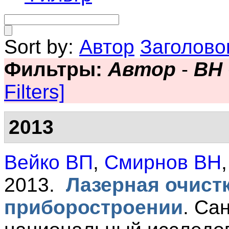
Sort by:
Автор
Заголово
Фильтры:
Автор
-
ВН
Filters]
2013
Вейко ВП
,
Смирнов ВН
2013.
Лазерная очист
приборостроении
.
Сан