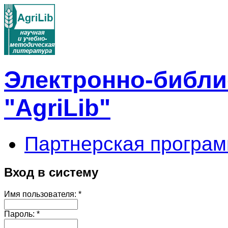
Электронно-библи
"AgriLib"
Партнерская програм
Вход в систему
Имя пользователя:
*
Пароль:
*