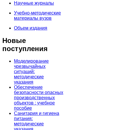
Научные журналы
Учебно-методические
материалы вузов
Объем издания
Новые
поступления
Моделирование
чрезвычайных
ситуаций:
методические
указания
Обеспечение
безопасности опасных
производственных
объектов : учебное
пособие
Санитария и гигиена
питания:
методические
указания