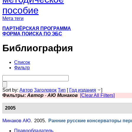
пособие
Мета теги
ПАРТНЁРСКАЯ ПРОГРАММА
ФОРМА ПОИСКА ПО ЭБС
Библиография
Список
Фильтр
Sort by:
Автор
Заголовок
Тип
[
Год издания
]
Фильтры:
Автор
-
АЮ Минаков
[Clear All Filters]
2005
Минаков АЮ
. 2005.
Ранние русские консерваторы перв
Правообладатель