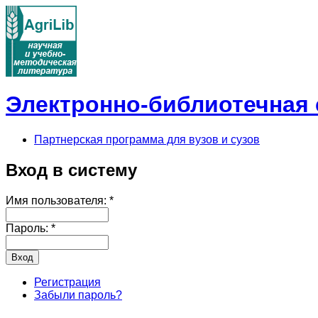
Электронно-библиотечная с
Партнерская программа для вузов и сузов
Вход в систему
Имя пользователя:
*
Пароль:
*
Регистрация
Забыли пароль?