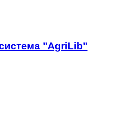
истема "AgriLib"