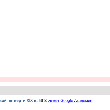
ой четверти XIX в.
.
ВГУ.
Google Академия
Abstract