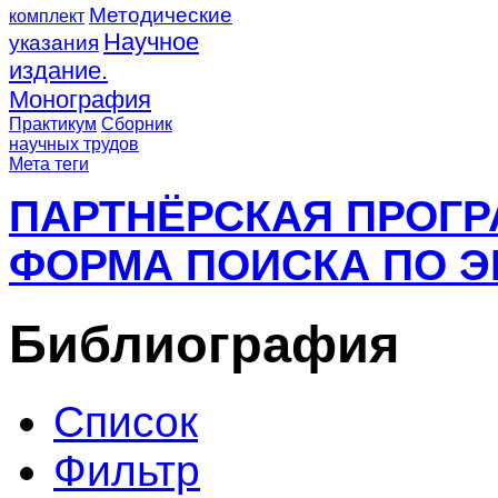
Методические
комплект
Научное
указания
издание.
Монография
Практикум
Сборник
научных трудов
Мета теги
ПАРТНЁРСКАЯ ПРОГ
ФОРМА ПОИСКА ПО Э
Библиография
Список
Фильтр