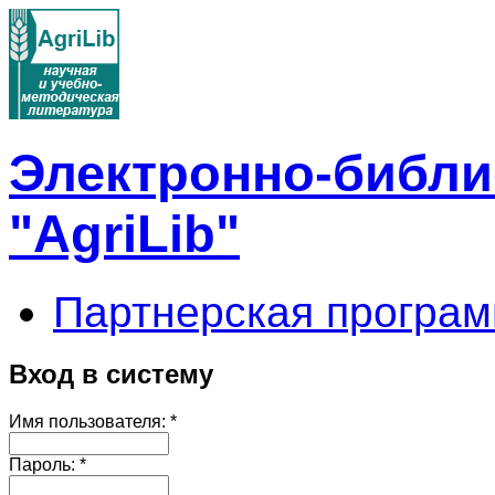
Электронно-библи
"AgriLib"
Партнерская програм
Вход в систему
Имя пользователя:
*
Пароль:
*