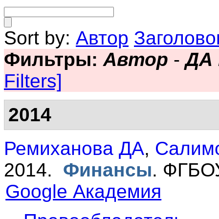
Sort by:
Автор
Заголово
Фильтры:
Автор
-
ДА
Filters]
2014
Ремиханова ДА
,
Салим
2014.
Финансы
.
ФГБОУ
Google Академия