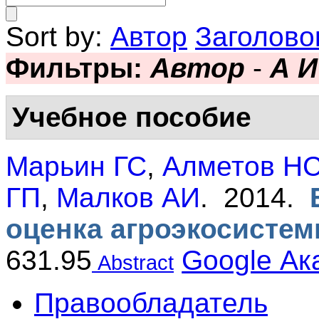
Sort by:
Автор
Заголово
Фильтры:
Автор
-
А И
Учебное пособие
Марьин ГС
,
Алметов Н
ГП
,
Малков АИ
. 2014.
оценка агроэкосисте
631.95
Google Ак
Abstract
Правообладатель