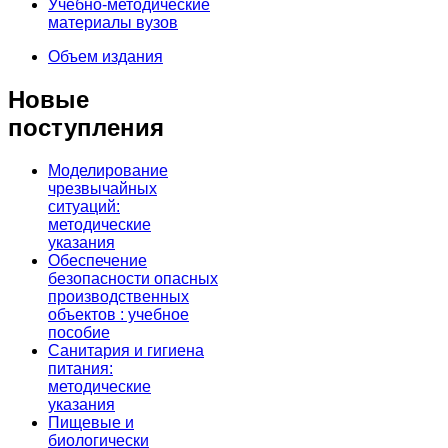
Учебно-методические
материалы вузов
Объем издания
Новые
поступления
Моделирование
чрезвычайных
ситуаций:
методические
указания
Обеспечение
безопасности опасных
производственных
объектов : учебное
пособие
Санитария и гигиена
питания:
методические
указания
Пищевые и
биологически