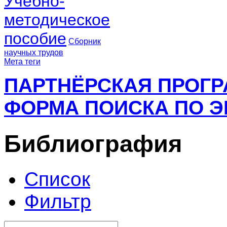
Учебно-
методическое
пособие
Сборник
научных трудов
Мета теги
ПАРТНЁРСКАЯ ПРОГ
ФОРМА ПОИСКА ПО Э
Библиография
Список
Фильтр