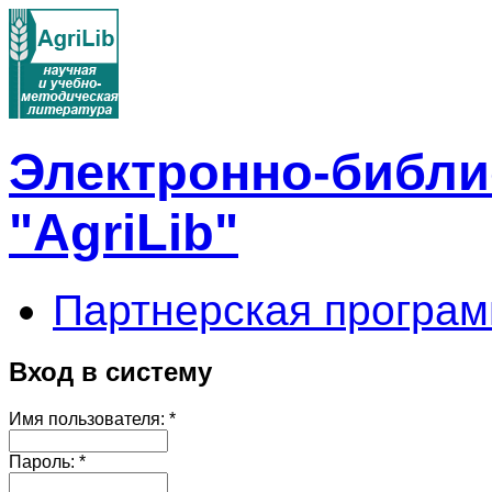
Электронно-библи
"AgriLib"
Партнерская програм
Вход в систему
Имя пользователя:
*
Пароль:
*