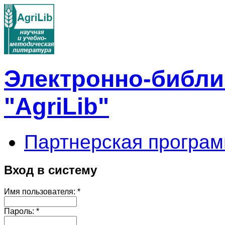
Электронно-библи
"AgriLib"
Партнерская програм
Вход в систему
Имя пользователя:
*
Пароль:
*