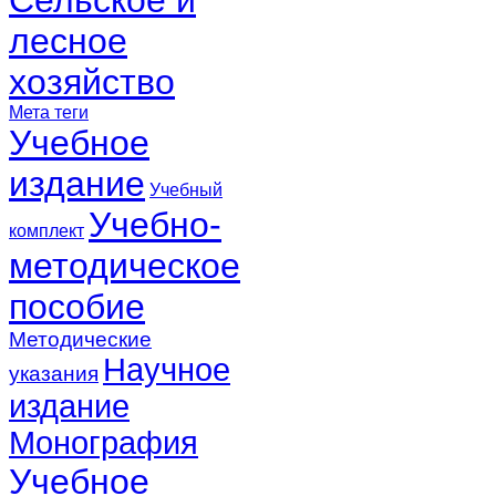
лесное
хозяйство
Мета теги
Учебное
издание
Учебный
Учебно-
комплект
методическое
пособие
Методические
Научное
указания
издание
Монография
Учебное