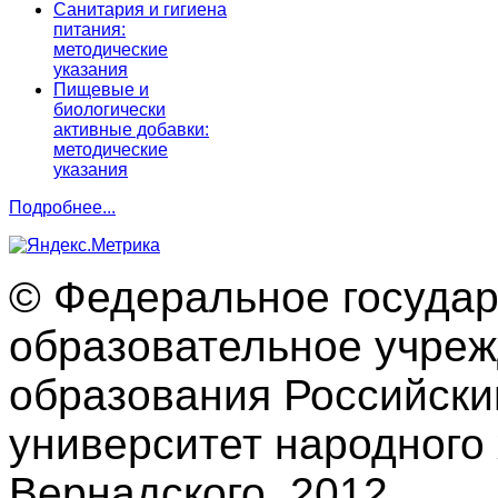
Санитария и гигиена
питания:
методические
указания
Пищевые и
биологически
активные добавки:
методические
указания
Подробнее...
© Федеральное госуда
образовательное учре
образования Российски
университет народного 
Вернадского, 2012