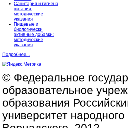
Санитария и гигиена
питания:
методические
указания
Пищевые и
биологически
активные добавки:
методические
указания
Подробнее...
© Федеральное госуда
образовательное учре
образования Российски
университет народного 
Вернадского, 2012