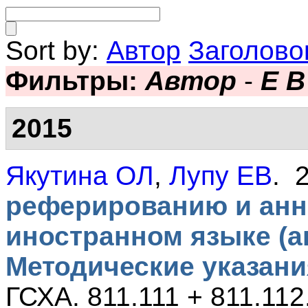
Sort by:
Автор
Заголово
Фильтры:
Автор
-
Е В
2015
Якутина ОЛ
,
Лупу ЕВ
. 
реферированию и анн
иностранном языке (а
Методические указани
ГСХА. 811.111 + 811.112