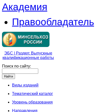
Академия
Правообладатель
ЭБС | Раздел: Выпускные
квалификационные работы
Поиск по сайту:
Виды изданий
Тематический каталог
Уровень образования
Направления