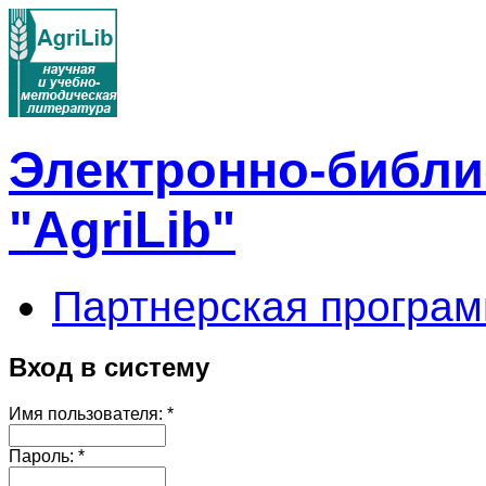
Электронно-библи
"AgriLib"
Партнерская програм
Вход в систему
Имя пользователя:
*
Пароль:
*