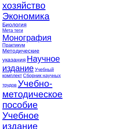
хозяйство
Экономика
Биология
Мета теги
Монография
Практикум
Методические
Научное
указания
издание
Учебный
комплект
Сборник научных
Учебно-
трудов
методическое
пособие
Учебное
издание