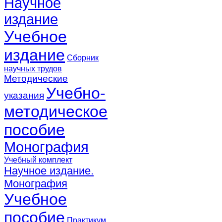
Научное
издание
Учебное
издание
Сборник
научных трудов
Методические
Учебно-
указания
методическое
пособие
Монография
Учебный комплект
Научное издание.
Монография
Учебное
пособие
Практикум