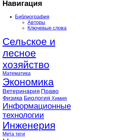
Навигация
Библиография
Авторы
Ключевые слова
Сельское и
лесное
хозяйство
Математика
Экономика
Ветеринария
Право
Физика
Биология
Химия
Информационные
технологии
Инженерия
Мета теги