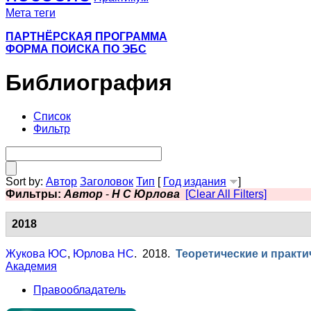
Мета теги
ПАРТНЁРСКАЯ ПРОГРАММА
ФОРМА ПОИСКА ПО ЭБС
Библиография
Список
Фильтр
Sort by:
Автор
Заголовок
Тип
[
Год издания
]
Фильтры:
Автор
-
Н С Юрлова
[Clear All Filters]
2018
Жукова ЮС
,
Юрлова НС
. 2018.
Теоретические и практ
Академия
Правообладатель