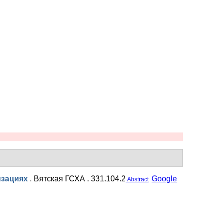
изациях
.
Вятская ГСХА . 331.104.2
Google
Abstract