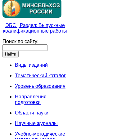
ЭБС | Раздел: Выпускные
квалификационные работы
Поиск по сайту:
Виды изданий
Тематический каталог
Уровень образования
Направления
подготовки
Области науки
Научные журналы
Учебно-методические