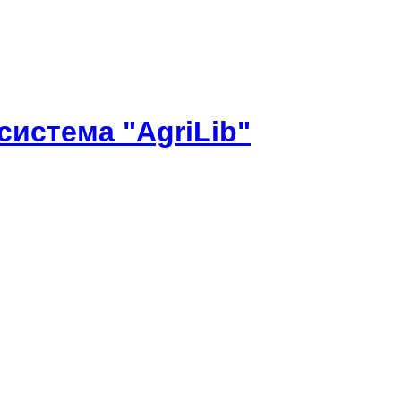
истема "AgriLib"