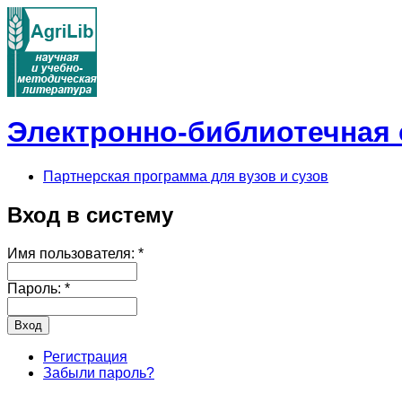
Электронно-библиотечная с
Партнерская программа для вузов и сузов
Вход в систему
Имя пользователя:
*
Пароль:
*
Регистрация
Забыли пароль?