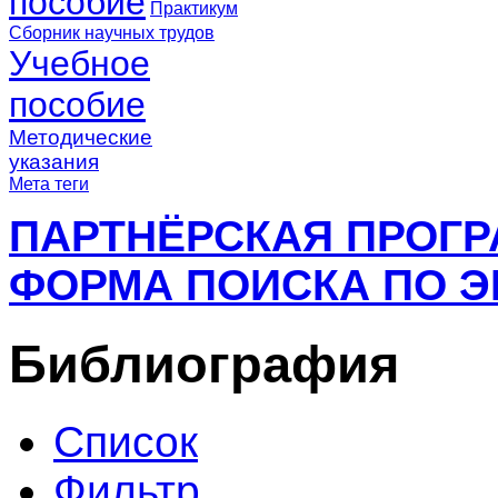
пособие
Практикум
Сборник научных трудов
Учебное
пособие
Методические
указания
Мета теги
ПАРТНЁРСКАЯ ПРОГ
ФОРМА ПОИСКА ПО Э
Библиография
Список
Фильтр