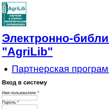
Электронно-библи
"AgriLib"
Партнерская програм
Вход в систему
Имя пользователя:
*
Пароль:
*