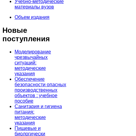
Учебно-методические
материалы вузов
Объем издания
Новые
поступления
Моделирование
чрезвычайных
ситуаций:
методические
указания
Обеспечение
безопасности опасных
производственных
объектов : учебное
пособие
Санитария и гигиена
питания:
методические
указания
Пищевые и
биологически