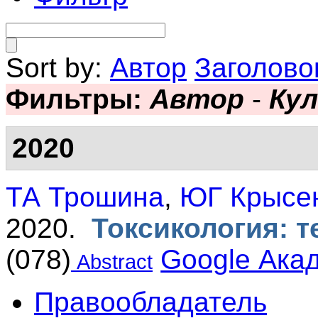
Sort by:
Автор
Заголово
Фильтры:
Автор
-
Кул
2020
ТА Трошина
,
ЮГ Крысе
2020.
Токсикология: т
(078)
Google Ака
Abstract
Правообладатель