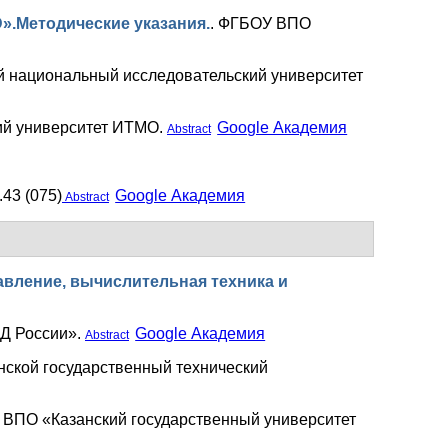
».Методические указания.
.
ФГБОУ ВПО
й национальный исследовательский университет
ий университет ИТМО.
Google Академия
Abstract
43 (075)
Google Академия
Abstract
авление, вычислительная техника и
Д России».
Google Академия
Abstract
ской государственный технический
ВПО «Казанский государственный университет