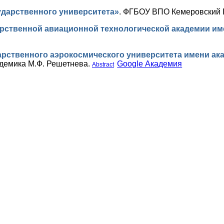
ударственного университета»
.
ФГБОУ ВПО Кемеровский 
рственной авиационной технологической академии име
рственного аэрокосмического университета имени ака
адемика М.Ф. Решетнева.
Google Академия
Abstract