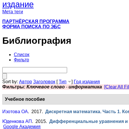
издание
Мета теги
ПАРТНЁРСКАЯ ПРОГРАММА
ФОРМА ПОИСКА ПО ЭБС
Библиография
Список
Фильтр
Sort by:
Автор
Заголовок
[
Тип
]
Год издания
Фильтры:
Ключевое слово
-
информатика
[Clear All Fi
Учебное пособие
Изотова ОА
. 2017.
Дискретная математика. Часть 1. К
Юденкова АП
. 2015.
Дифференциальные уравнения и 
Google Академия