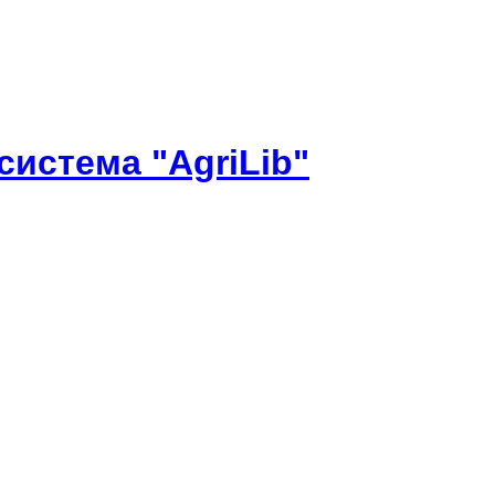
истема "AgriLib"