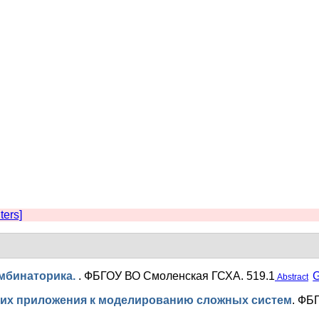
lters]
омбинаторика.
.
ФБГОУ ВО Смоленская ГСХА. 519.1
G
Abstract
их приложения к моделированию сложных систем
.
ФБГ