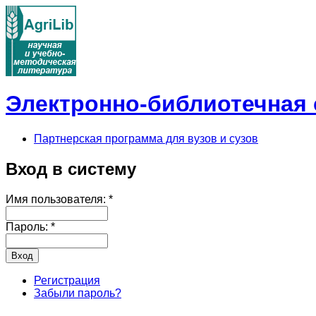
Электронно-библиотечная с
Партнерская программа для вузов и сузов
Вход в систему
Имя пользователя:
*
Пароль:
*
Регистрация
Забыли пароль?