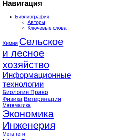
Навигация
Библиография
Авторы
Ключевые слова
Сельское
Химия
и лесное
хозяйство
Информационные
технологии
Биология
Право
Физика
Ветеринария
Математика
Экономика
Инженерия
Мета теги