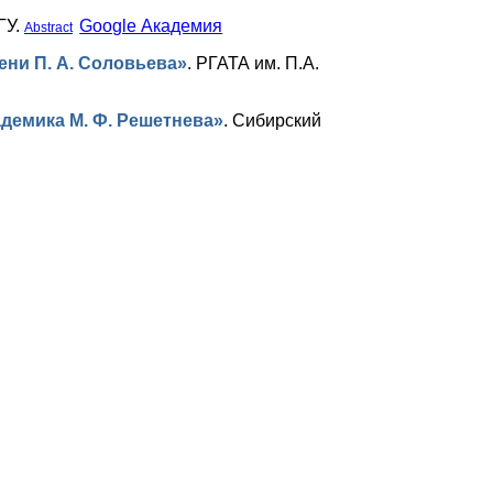
ГУ.
Google Академия
Abstract
ни П. А. Соловьева»
.
РГАТА им. П.А.
демика М. Ф. Решетнева»
.
Сибирский