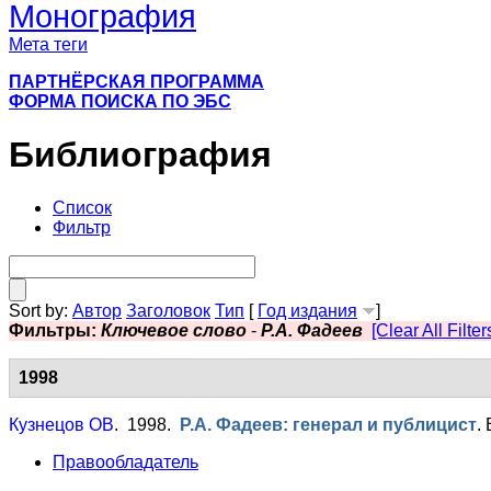
Монография
Мета теги
ПАРТНЁРСКАЯ ПРОГРАММА
ФОРМА ПОИСКА ПО ЭБС
Библиография
Список
Фильтр
Sort by:
Автор
Заголовок
Тип
[
Год издания
]
Фильтры:
Ключевое слово
-
Р.А. Фадеев
[Clear All Filter
1998
Кузнецов ОВ
. 1998.
Р.А. Фадеев: генерал и публицист
.
Правообладатель