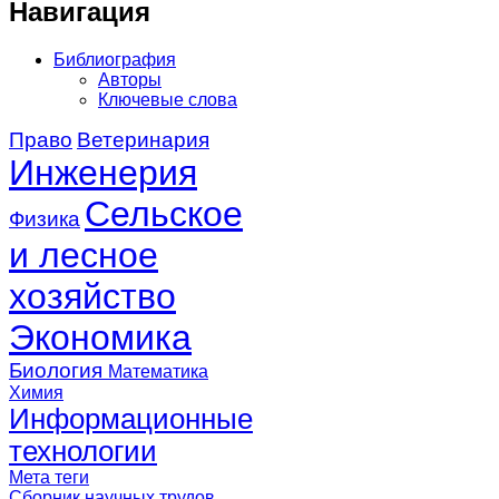
Навигация
Библиография
Авторы
Ключевые слова
Право
Ветеринария
Инженерия
Сельское
Физика
и лесное
хозяйство
Экономика
Биология
Математика
Химия
Информационные
технологии
Мета теги
Сборник научных трудов