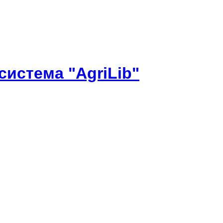
истема "AgriLib"