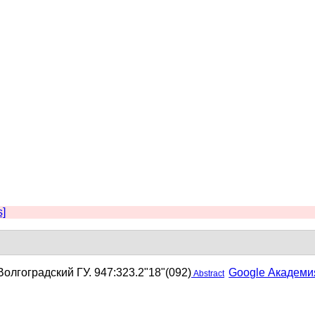
s]
Волгоградский ГУ. 947:323.2"18"(092)
Google Академи
Abstract