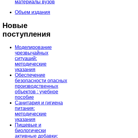
материалы вузов
Объем издания
Новые
поступления
Моделирование
чрезвычайных
ситуаций:
методические
указания
Обеспечение
безопасности опасных
производственных
объектов : учебное
пособие
Санитария и гигиена
питания:
методические
указания
Пищевые и
биологически
активные добавки: