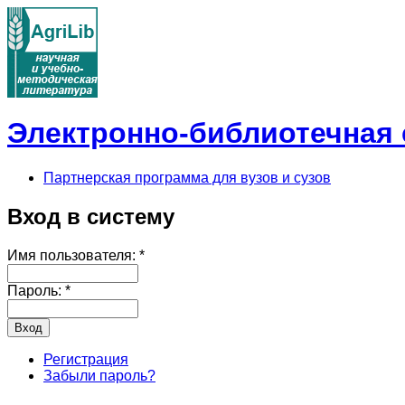
Электронно-библиотечная с
Партнерская программа для вузов и сузов
Вход в систему
Имя пользователя:
*
Пароль:
*
Регистрация
Забыли пароль?