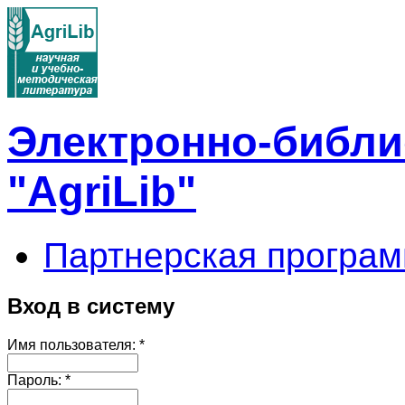
Электронно-библи
"AgriLib"
Партнерская програм
Вход в систему
Имя пользователя:
*
Пароль:
*