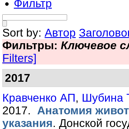
Фильтр
Sort by:
Автор
Заголово
Фильтры:
Ключевое с
Filters]
2017
Кравченко АП
,
Шубина 
2017.
Анатомия живот
указания
.
Донской гос