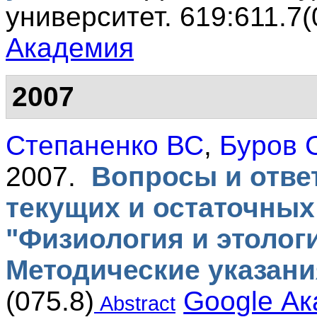
университет. 619:611.7(
Академия
2007
Степаненко ВС
,
Буров 
2007.
Вопросы и отве
текущих и остаточных
"Физиология и этолог
Методические указани
(075.8)
Google А
Abstract