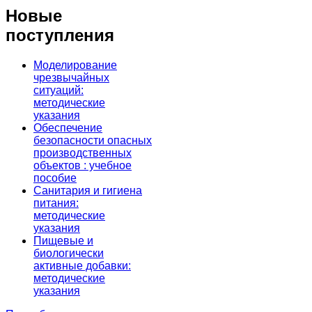
Новые
поступления
Моделирование
чрезвычайных
ситуаций:
методические
указания
Обеспечение
безопасности опасных
производственных
объектов : учебное
пособие
Санитария и гигиена
питания:
методические
указания
Пищевые и
биологически
активные добавки:
методические
указания