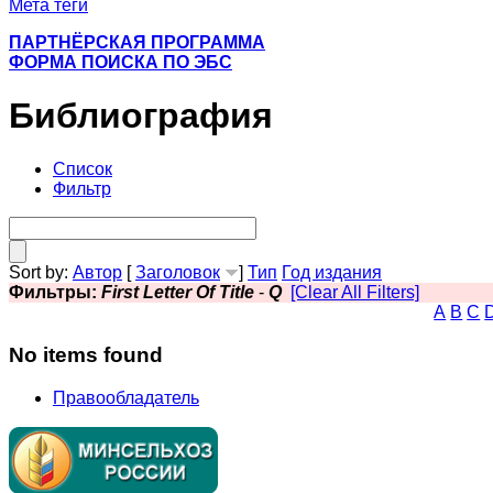
Мета теги
ПАРТНЁРСКАЯ ПРОГРАММА
ФОРМА ПОИСКА ПО ЭБС
Библиография
Список
Фильтр
Sort by:
Автор
[
Заголовок
]
Тип
Год издания
Фильтры:
First Letter Of Title
-
Q
[Clear All Filters]
A
B
C
No items found
Правообладатель