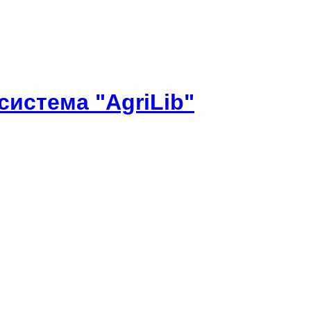
истема "AgriLib"