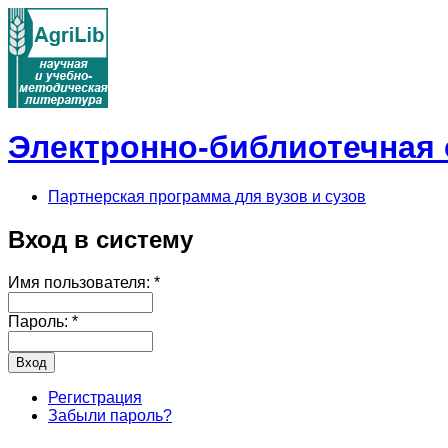
Электронно-библиотечная с
Партнерская программа для вузов и сузов
Вход в систему
Имя пользователя:
*
Пароль:
*
Регистрация
Забыли пароль?