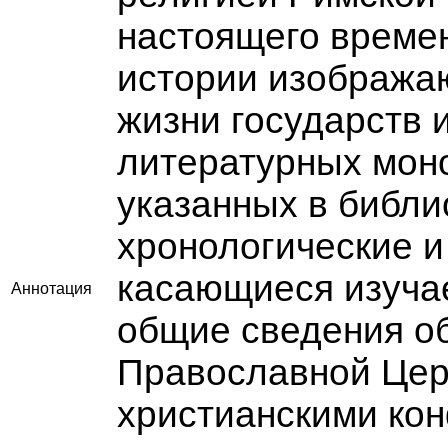
настоящего време
истории изобража
жизни государств и
литературных мон
указанных в библ
хронологические и
касающиеся изуча
Аннотация
общие сведения о
Православной Цер
христианскими ко