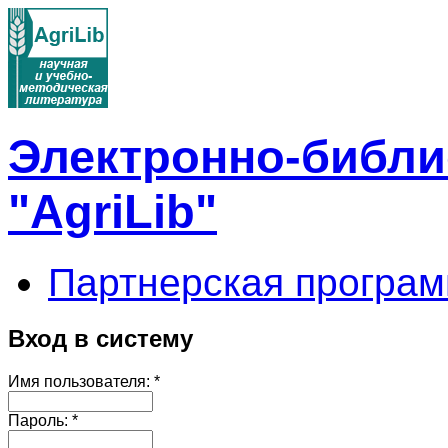
Электронно-библи
"AgriLib"
Партнерская програм
Вход в систему
Имя пользователя:
*
Пароль:
*