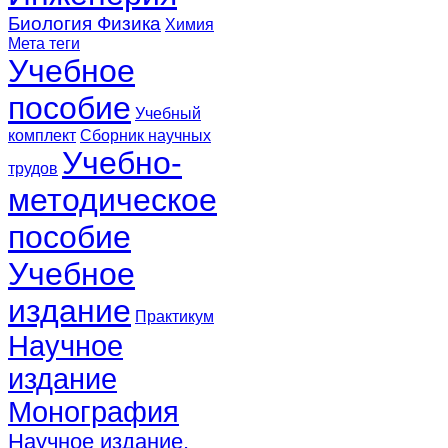
Биология
Физика
Химия
Мета теги
Учебное
пособие
Учебный
комплект
Сборник научных
Учебно-
трудов
методическое
пособие
Учебное
издание
Практикум
Научное
издание
Монография
Научное издание.