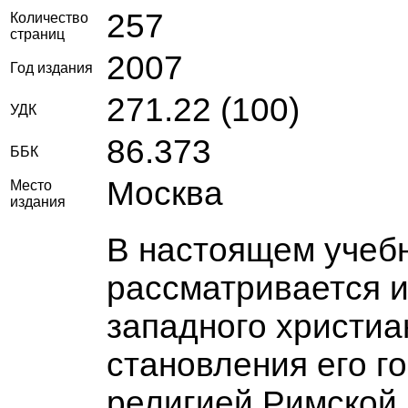
257
Количество
страниц
2007
Год издания
271.22 (100)
УДК
86.373
ББК
Москва
Место
издания
В настоящем учеб
рассматривается и
западного христиа
становления его 
религией Римской и