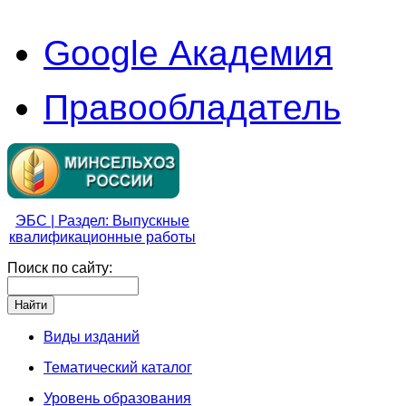
Google Академия
Правообладатель
ЭБС | Раздел: Выпускные
квалификационные работы
Поиск по сайту:
Виды изданий
Тематический каталог
Уровень образования