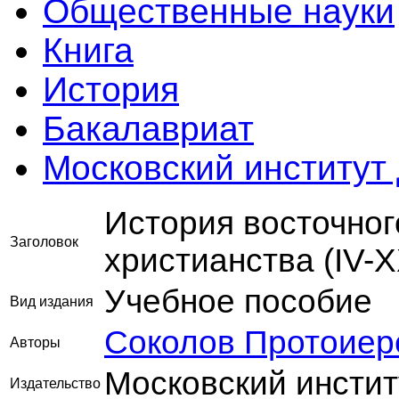
Общественные науки
Книга
История
Бакалавриат
Московский институт
История восточног
Заголовок
христианства (IV-X
Учебное пособие
Вид издания
Соколов Протоиер
Авторы
Московский инстит
Издательство