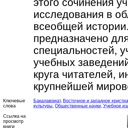
этого сочинения у
исследования в об
всеобщей истории
предназначено для
специальностей, 
учебных заведений
круга читателей, 
крупнейшей миров
Ключевые
Бакалавриат
,
Восточное и западное христи
слова
культуры
,
Общественные науки
,
Учебное из
Ссылка на
просмотр
книги