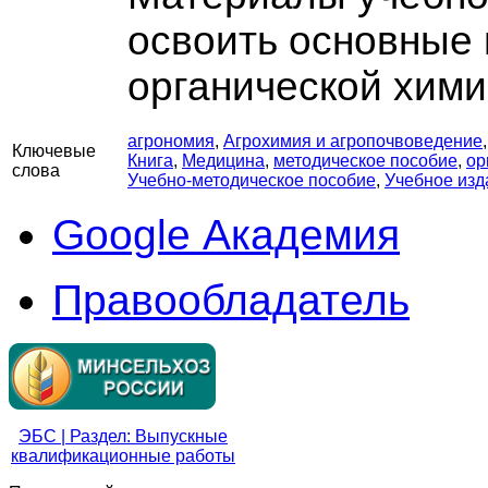
освоить основные 
органической хими
агрономия
,
Агрохимия и агропочвоведение
Ключевые
Книга
,
Медицина
,
методическое пособие
,
ор
слова
Учебно-методическое пособие
,
Учебное изд
Google Академия
Правообладатель
ЭБС | Раздел: Выпускные
квалификационные работы