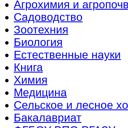
Агрохимия и агропоч
Садоводство
Зоотехния
Биология
Естественные науки
Книга
Химия
Медицина
Сельское и лесное х
Бакалавриат