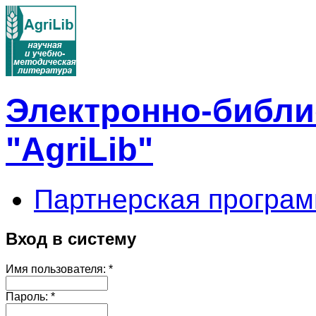
Электронно-библи
"AgriLib"
Партнерская програм
Вход в систему
Имя пользователя:
*
Пароль:
*