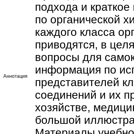
подхода и краткое
по органической х
каждого класса ор
приводятся, в цел
вопросы для самок
информация по ис
Аннотация
представителей кл
соединений и их п
хозяйстве, медици
большой иллюстра
Материалы учебно