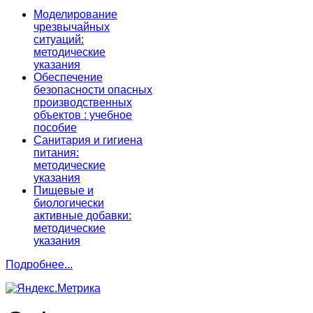
Моделирование
чрезвычайных
ситуаций:
методические
указания
Обеспечение
безопасности опасных
производственных
объектов : учебное
пособие
Санитария и гигиена
питания:
методические
указания
Пищевые и
биологически
активные добавки:
методические
указания
Подробнее...