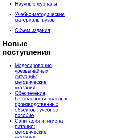
Научные журналы
Учебно-методические
материалы вузов
Объем издания
Новые
поступления
Моделирование
чрезвычайных
ситуаций:
методические
указания
Обеспечение
безопасности опасных
производственных
объектов : учебное
пособие
Санитария и гигиена
питания:
методические
указания