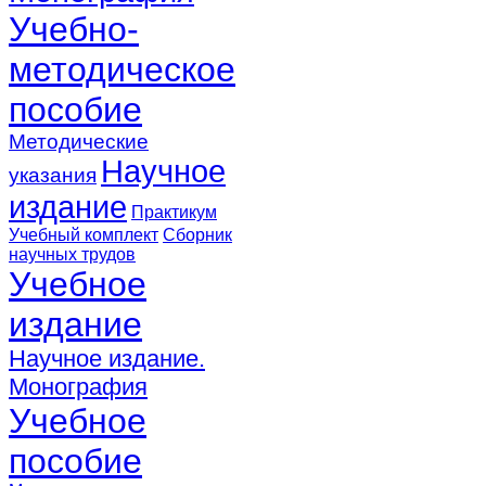
Учебно-
методическое
пособие
Методические
Научное
указания
издание
Практикум
Учебный комплект
Сборник
научных трудов
Учебное
издание
Научное издание.
Монография
Учебное
пособие