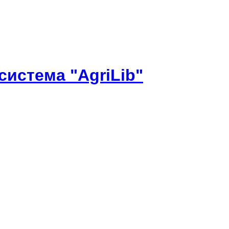
истема "AgriLib"