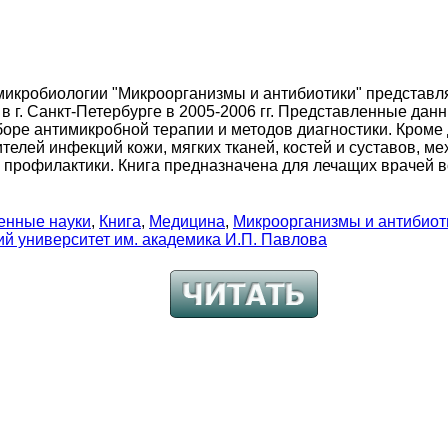
 микробиологии "Микроорганизмы и антибиотики" представл
 в г. Санкт-Петербурге в 2005-2006 гг. Представленные да
оре антимикробной терапии и методов диагностики. Кроме
телей инфекций кожи, мягких тканей, костей и суставов, 
и профилактики. Книга предназначена для лечащих врачей 
енные науки
,
Книга
,
Медицина
,
Микроорганизмы и антибиот
й университет им. академика И.П. Павлова