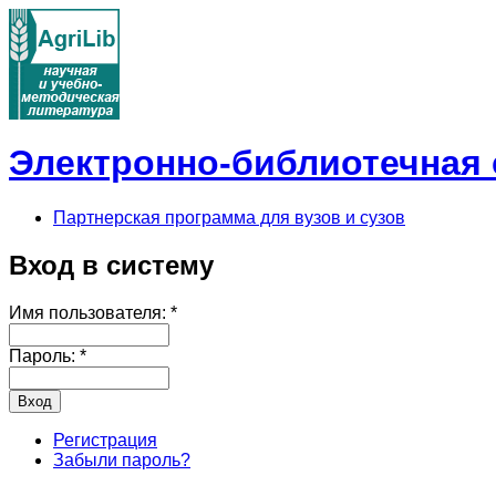
Электронно-библиотечная с
Партнерская программа для вузов и сузов
Вход в систему
Имя пользователя:
*
Пароль:
*
Регистрация
Забыли пароль?