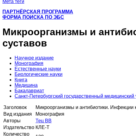
Мета теги
ПАРТНЁРСКАЯ ПРОГРАММА
ФОРМА ПОИСКА ПО ЭБС
Микроорганизмы и антибиот
суставов
Научное издание
Монография
Естественные науки
Биологические науки
Книга
Медицина
Бакалавриат
Санкт-Петербургский государственный медицинский 
Заголовок
Микроорганизмы и антибиотики. Инфекции ко
Вид издания
Монография
Авторы
Тец ВВ
Издательство
КЛЕ-Т
Количество