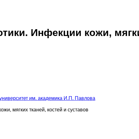
ики. Инфекции кожи, мягки
университет им. академика И.П. Павлова
жи, мягких тканей, костей и суставов