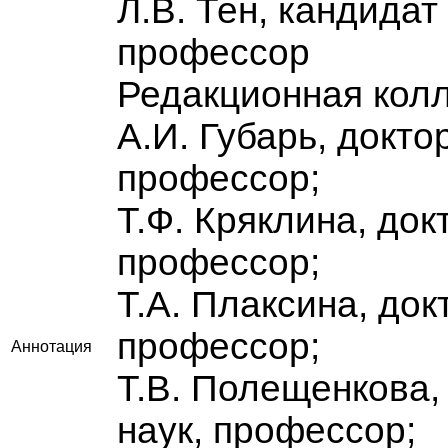
Л.В. Тен, кандидат
профессор
Редакционная колл
А.И. Губарь, докто
профессор;
Т.Ф. Кряклина, до
профессор;
Т.А. Плаксина, док
профессор;
Аннотация
Т.В. Полещенкова,
наук, профессор;