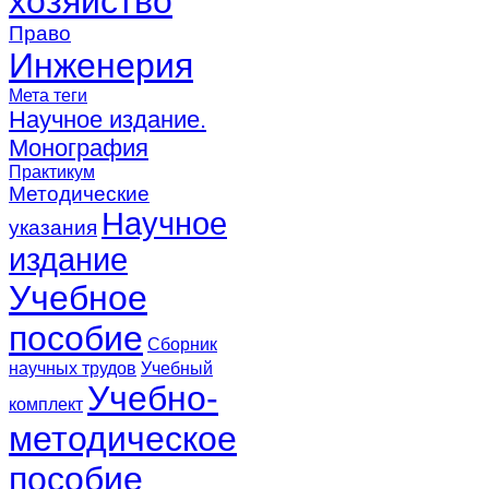
хозяйство
Право
Инженерия
Мета теги
Научное издание.
Монография
Практикум
Методические
Научное
указания
издание
Учебное
пособие
Сборник
научных трудов
Учебный
Учебно-
комплект
методическое
пособие