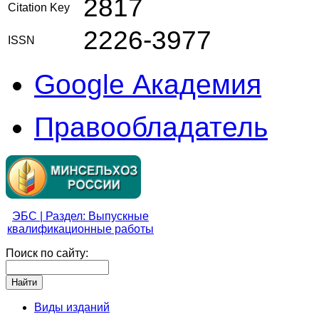
2817
Citation Key
2226-3977
ISSN
Google Академия
Правообладатель
ЭБС | Раздел: Выпускные
квалификационные работы
Поиск по сайту:
Виды изданий