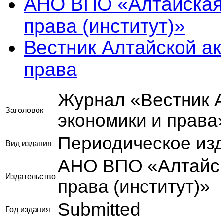
АНО ВПО «Алтайская
права (институт)»
Вестник Алтайской а
права
Журнал «Вестник 
Заголовок
экономики и права
Периодическое из
Вид издания
АНО ВПО «Алтайск
Издательство
права (институт)»
Submitted
Год издания