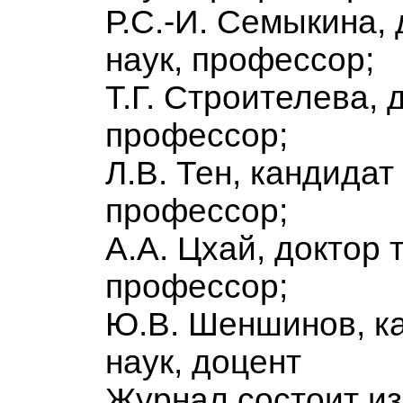
Р.С.-И. Семыкина,
наук, профессор;
Т.Г. Строителева, 
профессор;
Л.В. Тен, кандидат
профессор;
А.А. Цхай, доктор 
профессор;
Ю.В. Шеншинов, к
наук, доцент
Журнал состоит из