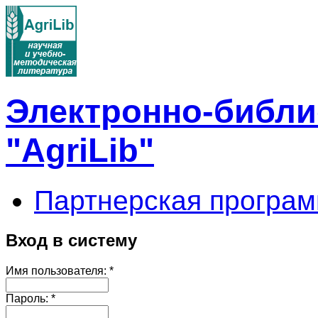
Электронно-библи
"AgriLib"
Партнерская програм
Вход в систему
Имя пользователя:
*
Пароль:
*