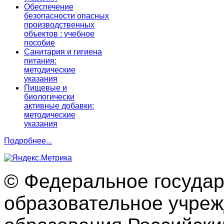
Обеспечение
безопасности опасных
производственных
объектов : учебное
пособие
Санитария и гигиена
питания:
методические
указания
Пищевые и
биологически
активные добавки:
методические
указания
Подробнее...
© Федеральное госуда
образовательное учре