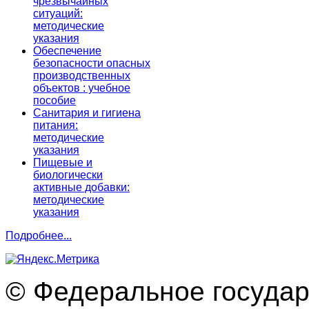
чрезвычайных
ситуаций:
методические
указания
Обеспечение
безопасности опасных
производственных
объектов : учебное
пособие
Санитария и гигиена
питания:
методические
указания
Пищевые и
биологически
активные добавки:
методические
указания
Подробнее...
© Федеральное госуда