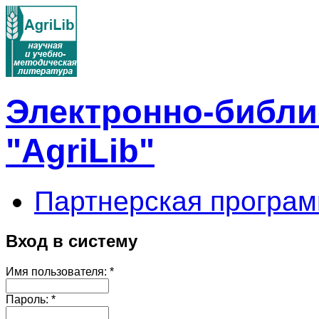
Электронно-библи
"AgriLib"
Партнерская програм
Вход в систему
Имя пользователя:
*
Пароль:
*