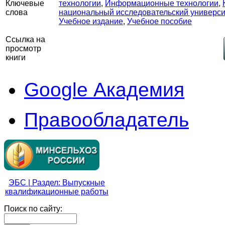
Ключевые
технологии
,
Информационные технологии
,
слова
национальный исследовательский универс
Учебное издание
,
Учебное пособие
Ссылка на
просмотр
книги
Google Академия
Правообладатель
ЭБС | Раздел: Выпускные
квалификационные работы
Поиск по сайту: