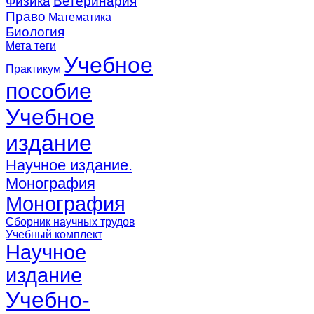
Физика
Ветеринария
Право
Математика
Биология
Мета теги
Учебное
Практикум
пособие
Учебное
издание
Научное издание.
Монография
Монография
Сборник научных трудов
Учебный комплект
Научное
издание
Учебно-