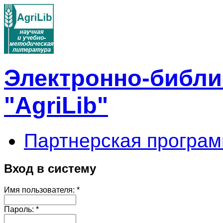
Электронно-библи
"AgriLib"
Партнерская програм
Вход в систему
Имя пользователя:
*
Пароль:
*