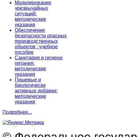
Моделирование
чрезвычайных
ситуаций:
методические
указания
Обеспечение
безопасности опасных
производственных
объектов : учебное
пособие
Санитария и гигиена
питания:
методические
указания
Пищевые и
биологически
активные добавки:
методические
указания
Подробнее...
© Федеральное госуда