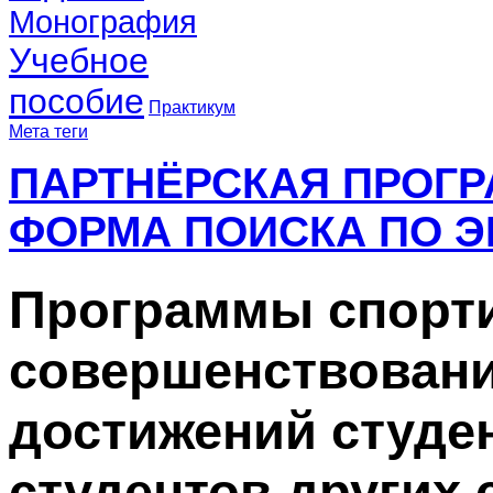
Монография
Учебное
пособие
Практикум
Мета теги
ПАРТНЁРСКАЯ ПРОГ
ФОРМА ПОИСКА ПО Э
Программы спорт
совершенствовани
достижений студе
студентов других 