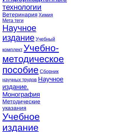
технологии
Ветеринария
Химия
Мета теги
Научное
издание
Учебный
Учебно-
комплект
методическое
пособие
Сборник
Научное
научных трудов
издание.
Монография
Методические
указания
Учебное
издание