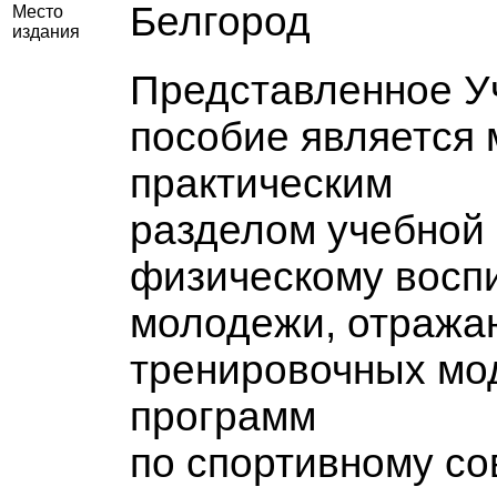
Белгород
Место
издания
Представленное У
пособие является 
практическим
разделом учебной
физическому восп
молодежи, отраж
тренировочных мо
программ
по спортивному с