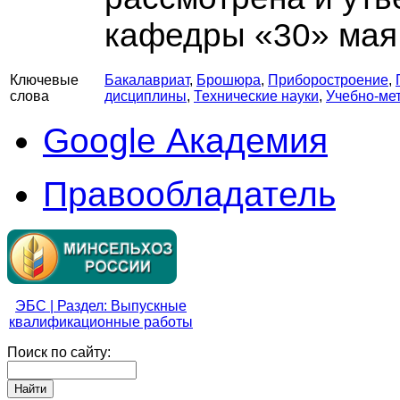
кафедры «30» мая 
Ключевые
Бакалавриат
,
Брошюра
,
Приборостроение
,
слова
дисциплины
,
Технические науки
,
Учебно-ме
Google Академия
Правообладатель
ЭБС | Раздел: Выпускные
квалификационные работы
Поиск по сайту: