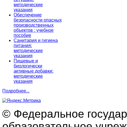
методические
указания
Обеспечение
безопасности опасных
производственных
объектов : учебное
пособие
Санитария и гигиена
питания:
методические
указания
Пищевые и
биологически
активные добавки:
методические
указания
Подробнее...
© Федеральное госуда
образовательное учре