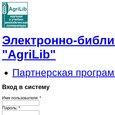
Электронно-библи
"AgriLib"
Партнерская програм
Вход в систему
Имя пользователя:
*
Пароль:
*