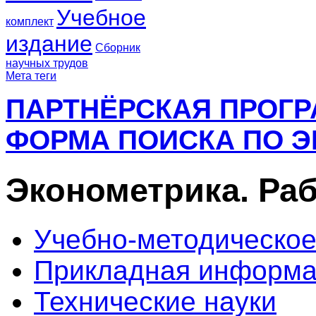
Учебное
комплект
издание
Сборник
научных трудов
Мета теги
ПАРТНЁРСКАЯ ПРОГ
ФОРМА ПОИСКА ПО Э
Эконометрика. Ра
Учебно-методическое
Прикладная информа
Технические науки