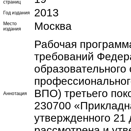
страниц
2013
Год издания
Москва
Место
издания
Рабочая программа
требований Федер
образовательного
профессиональног
ВПО) третьего пок
Аннотация
230700 «Прикладн
утвержденного 21 д
рассмотрена и утв