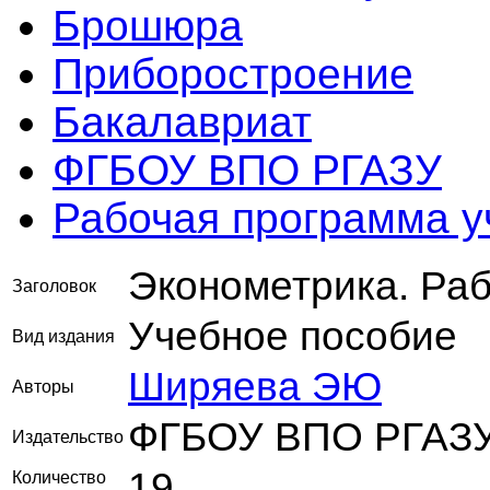
Брошюра
Приборостроение
Бакалавриат
ФГБОУ ВПО РГАЗУ
Рабочая программа 
Эконометрика. Ра
Заголовок
Учебное пособие
Вид издания
Ширяева ЭЮ
Авторы
ФГБОУ ВПО РГАЗ
Издательство
19
Количество