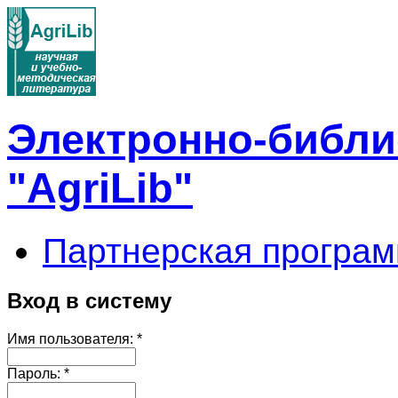
Электронно-библи
"AgriLib"
Партнерская програм
Вход в систему
Имя пользователя:
*
Пароль:
*