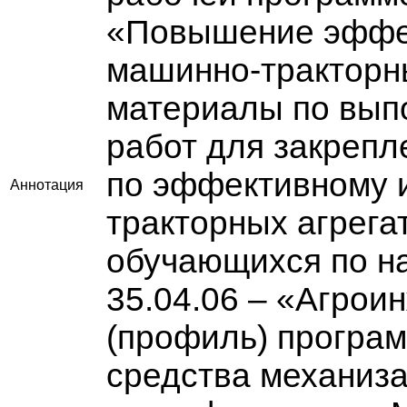
«Повышение эффек
машинно-тракторны
материалы по вып
работ для закрепл
по эффективному 
Аннотация
тракторных агрега
обучающихся по н
35.04.06 – «Агрои
(профиль) програ
средства механиза