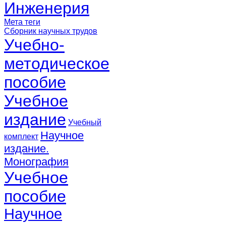
Инженерия
Мета теги
Сборник научных трудов
Учебно-
методическое
пособие
Учебное
издание
Учебный
Научное
комплект
издание.
Монография
Учебное
пособие
Научное