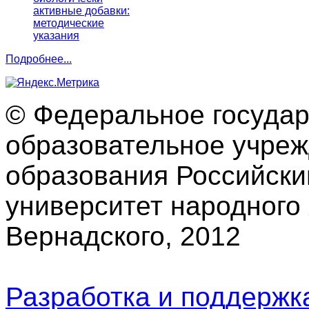
активные добавки:
методические
указания
Подробнее...
© Федеральное госуда
образовательное учре
образования Российски
университет народного 
Вернадского, 2012
Разработка и поддерж