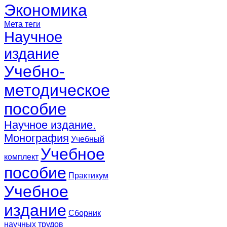
Экономика
Мета теги
Научное
издание
Учебно-
методическое
пособие
Научное издание.
Монография
Учебный
Учебное
комплект
пособие
Практикум
Учебное
издание
Сборник
научных трудов