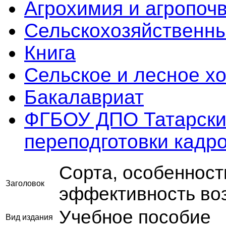
Агрохимия и агропоч
Сельскохозяйственны
Книга
Сельское и лесное х
Бакалавриат
ФГБОУ ДПО Татарски
переподготовки кадр
Сорта, особенност
Заголовок
эффективность во
Учебное пособие
Вид издания