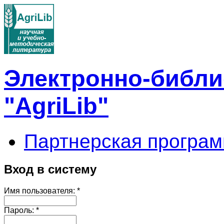
Электронно-библи
"AgriLib"
Партнерская програм
Вход в систему
Имя пользователя:
*
Пароль:
*