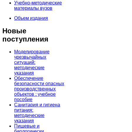
Учебно-методические
материалы вузов
Объем издания
Новые
поступления
Моделирование
чрезвычайных
ситуаций:
методические
указания
Обеспечение
безопасности опасных
производственных
объектов : учебное
пособие
Санитария и гигиена
питания:
методические
указания
Пищевые и
биологически