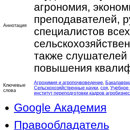
агрономия, эконом
преподавателей, р
Аннотация
специалистов всех
сельскохозяйстве
также слушателей 
повышения квалиф
Агрохимия и агропочвоведение
,
Бакалаври
Ключевые
Сельскохозяйственные науки
,
соя
,
Учебное
слова
институт переподготовки кадров агробизне
Google Академия
Правообладатель