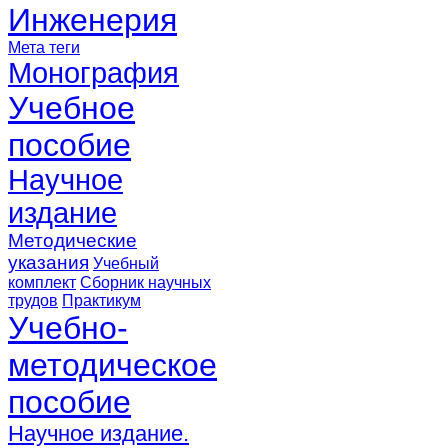
Инженерия
Мета теги
Монография
Учебное
пособие
Научное
издание
Методические
указания
Учебный
комплект
Сборник научных
трудов
Практикум
Учебно-
методическое
пособие
Научное издание.