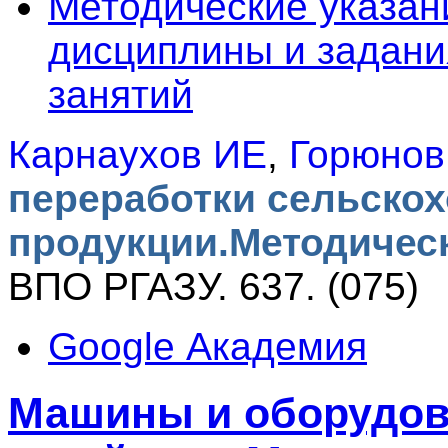
Методические указан
дисциплины и задани
занятий
Карнаухов ИЕ
,
Горюнов
переработки сельско
продукции.Методическ
ВПО РГАЗУ. 637. (075)
Google Академия
Машины и оборудов