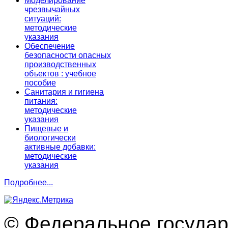
Моделирование
чрезвычайных
ситуаций:
методические
указания
Обеспечение
безопасности опасных
производственных
объектов : учебное
пособие
Санитария и гигиена
питания:
методические
указания
Пищевые и
биологически
активные добавки:
методические
указания
Подробнее...
© Федеральное госуда