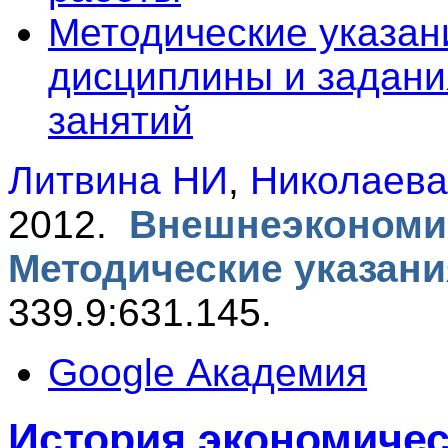
Методические указан
дисциплины и задани
занятий
Литвина НИ
,
Николаев
2012.
Внешнеэкономич
Методические указан
339.9:631.145.
Google Академия
История экономичес