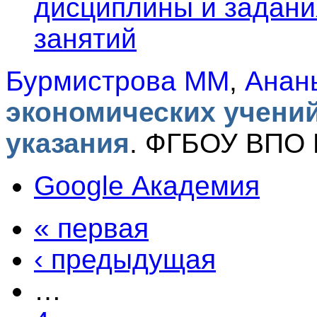
дисциплины и задани
занятий
Бурмистрова ММ
,
Анан
экономических учений
указания
.
ФГБОУ ВПО Р
Google Академия
« первая
‹ предыдущая
…