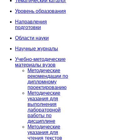
Тематический каталог
Уровень образования
Направления
подготовки
Области науки
Научные журналы
Учебно-методические
материалы вузов
Методические
рекомендации по
дипломному
проектированию
Методические
указания для
выполнения
лабораторной
работы по
дисциплине
Методические
указания для
чтения текстов