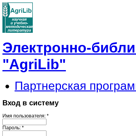
Электронно-библи
"AgriLib"
Партнерская програм
Вход в систему
Имя пользователя:
*
Пароль:
*