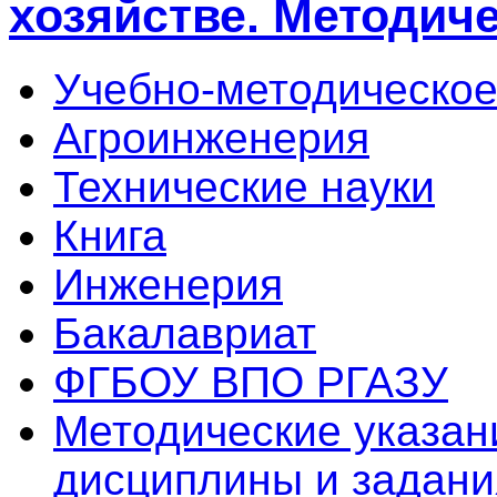
хозяйстве. Методич
Учебно-методическое
Агроинженерия
Технические науки
Книга
Инженерия
Бакалавриат
ФГБОУ ВПО РГАЗУ
Методические указан
дисциплины и задани