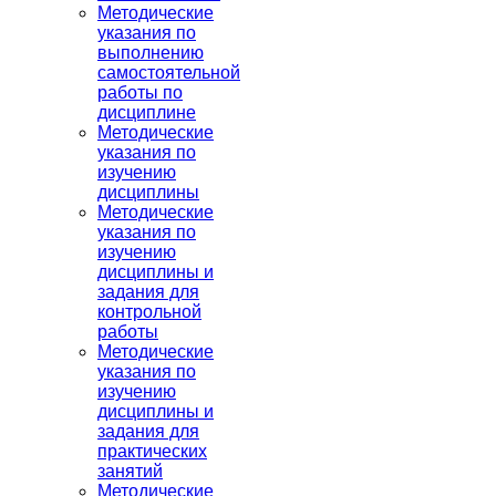
Методические
указания по
выполнению
самостоятельной
работы по
дисциплине
Методические
указания по
изучению
дисциплины
Методические
указания по
изучению
дисциплины и
задания для
контрольной
работы
Методические
указания по
изучению
дисциплины и
задания для
практических
занятий
Методические