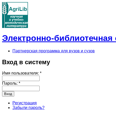
Электронно-библиотечная с
Партнерская программа для вузов и сузов
Вход в систему
Имя пользователя:
*
Пароль:
*
Регистрация
Забыли пароль?