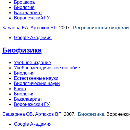
Брошюра
Биология
Бакалавриат
Воронежский ГУ
Калаева ЕА
,
Артюхов ВГ
. 2007.
Регрессионные модели 
Google Академия
Биофизика
Учебное издание
Учебно-методическое пособие
Биология
Естественные науки
Биологические науки
Книга
Биология
Бакалавриат
Воронежский ГУ
Башарина ОВ
,
Артюхов ВГ
. 2007.
Биофизика
.
Воронежск
Google Академия