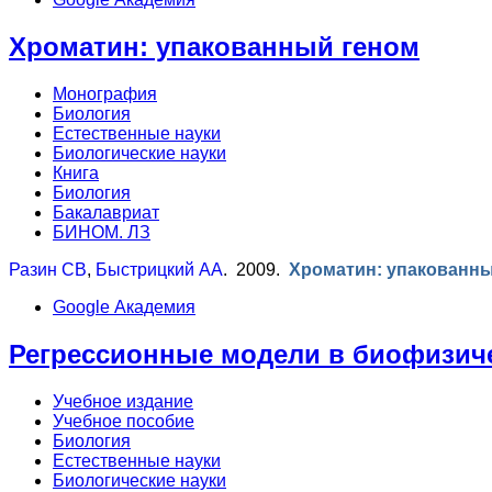
Хроматин: упакованный геном
Монография
Биология
Естественные науки
Биологические науки
Книга
Биология
Бакалавриат
БИНОМ. ЛЗ
Разин СВ
,
Быстрицкий АА
. 2009.
Хроматин: упакованн
Google Академия
Регрессионные модели в биофизич
Учебное издание
Учебное пособие
Биология
Естественные науки
Биологические науки