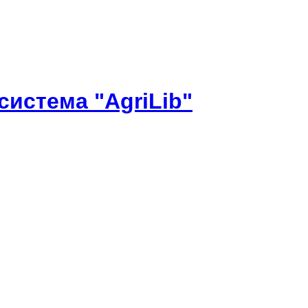
истема "AgriLib"