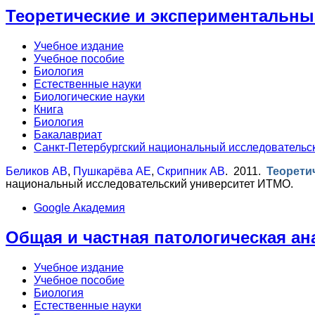
Теоретические и экспериментальн
Учебное издание
Учебное пособие
Биология
Естественные науки
Биологические науки
Книга
Биология
Бакалавриат
Санкт-Петербургский национальный исследовательс
Беликов АВ
,
Пушкарёва АЕ
,
Скрипник АВ
. 2011.
Теорети
национальный исследовательский университет ИТМО.
Google Академия
Общая и частная патологическая а
Учебное издание
Учебное пособие
Биология
Естественные науки