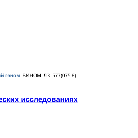
ый геном
.
БИНОМ. ЛЗ. 577(075.8)
еских исследованиях