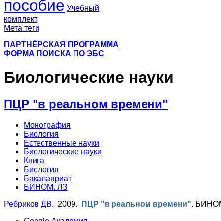
пособие
Учебный
комплект
Мета теги
ПАРТНЁРСКАЯ ПРОГРАММА
ФОРМА ПОИСКА ПО ЭБС
Биологические науки
ПЦР "в реальном времени"
Монография
Биология
Естественные науки
Биологические науки
Книга
Биология
Бакалавриат
БИНОМ. ЛЗ
Ребриков ДВ
. 2009.
ПЦР "в реальном времени"
.
БИНОМ.
Google Академия