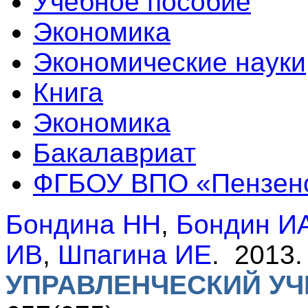
Учебное пособие
Экономика
Экономические науки
Книга
Экономика
Бакалавриат
ФГБОУ ВПО «Пензен
Бондина НН
,
Бондин И
ИВ
,
Шпагина ИЕ
. 2013
УПРАВЛЕНЧЕСКИЙ УЧ