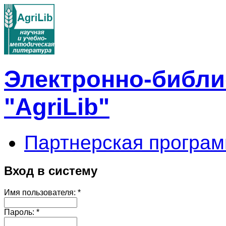
Электронно-библи
"AgriLib"
Партнерская програм
Вход в систему
Имя пользователя:
*
Пароль:
*