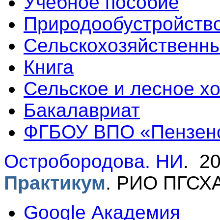
Учебное пособие
Природообустройство
Сельскохозяйственны
Книга
Сельское и лесное х
Бакалавриат
ФГБОУ ВПО «Пензен
Остробородова. НИ
. 2
Практикум
.
РИО ПГСХА,
Google Академия