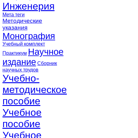
Инженерия
Мета теги
Методические
указания
Монография
Учебный комплект
Научное
Практикум
издание
Сборник
научных трудов
Учебно-
методическое
пособие
Учебное
пособие
Учебное