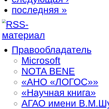
последняя »
Правообладатель
Microsoft
NOTA BENE
«АНО «ЛОГОС»»
«Научная книга»
АГАО имени В.М.Ш