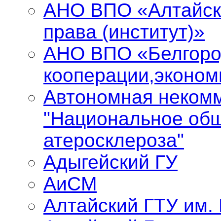
АНО ВПО «Алтайск
права (институт)»
АНО ВПО «Белгоро
кооперации,эконом
Автономная некомм
"Национальное общ
атеросклероза"
Адыгейский ГУ
АиСМ
Алтайский ГТУ им.