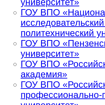
университет»
ГОУ ВПО «Национ
исследовательский
политехнический у
ГОУ ВПО «Пензенс
университет»
ГОУ ВПО «Российс
академия»
ГОУ ВПО «Российск
профессионально-п