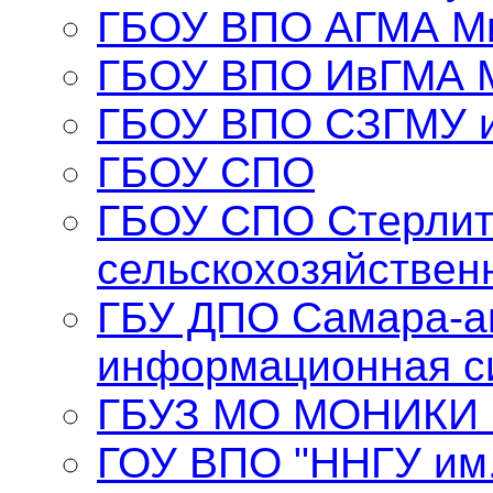
ГБОУ ВПО АГМА Ми
ГБОУ ВПО ИвГМА 
ГБОУ ВПО СЗГМУ и
ГБОУ СПО
ГБОУ СПО Стерлит
сельскохозяйствен
ГБУ ДПО Самара-а
информационная с
ГБУЗ МО МОНИКИ и
ГОУ ВПО "ННГУ им.