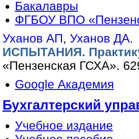
Бакалавры
ФГБОУ ВПО «Пензен
Уханов АП
,
Уханов ДА
.
ИСПЫТАНИЯ. Практик
«Пензенская ГСХА». 629
Google Академия
Бухгалтерский упра
Учебное издание