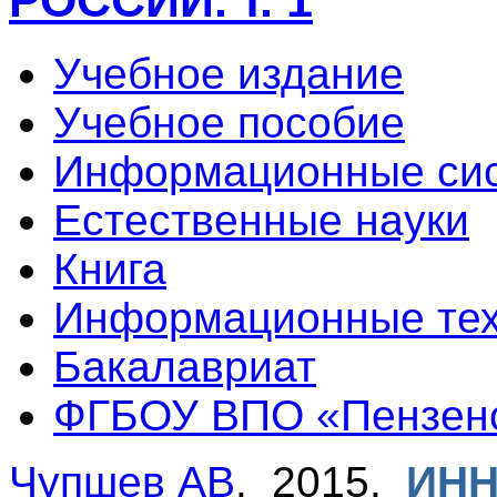
РОССИИ. т. 1
Учебное издание
Учебное пособие
Информационные сис
Естественные науки
Книга
Информационные тех
Бакалавриат
ФГБОУ ВПО «Пензен
Чупшев АВ
. 2015.
ИН