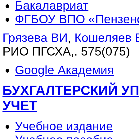
Бакалавриат
ФГБОУ ВПО «Пензен
Грязева ВИ
,
Кошеляев 
РИО ПГСХА,. 575(075)
Google Академия
БУХГАЛТЕРСКИЙ У
УЧЕТ
Учебное издание