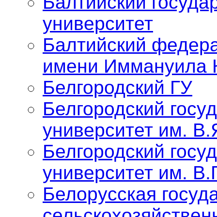
Балтийский госуда
университет
Балтийский федер
имени Иммануила 
Белгородский ГУ
Белгородский госу
университет им. В.
Белгородский госу
университет им. В.
Белорусская госуд
сельскохозяйствен