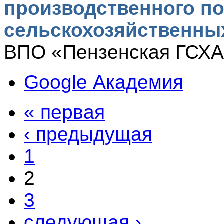
производственного по
сельскохозяйственны
ВПО «Пензенская ГСХА»
Google Академия
« первая
‹ предыдущая
1
2
3
следующая ›