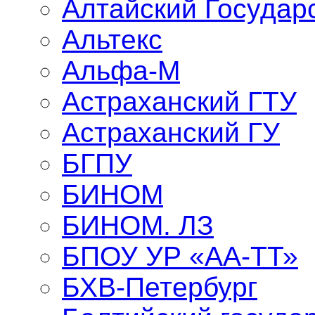
Алтайский Государ
Альтекс
Альфа-М
Астраханский ГТУ
Астраханский ГУ
БГПУ
БИНОМ
БИНОМ. ЛЗ
БПОУ УР «АА-ТТ»
БХВ-Петербург