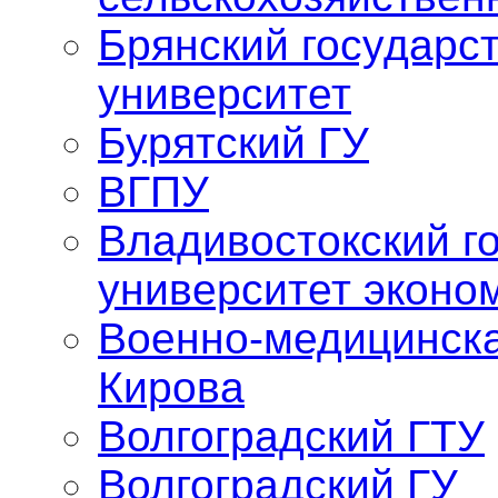
Брянский государс
университет
Бурятский ГУ
ВГПУ
Владивостокский г
университет эконо
Военно-медицинска
Кирова
Волгоградский ГТУ
Волгоградский ГУ