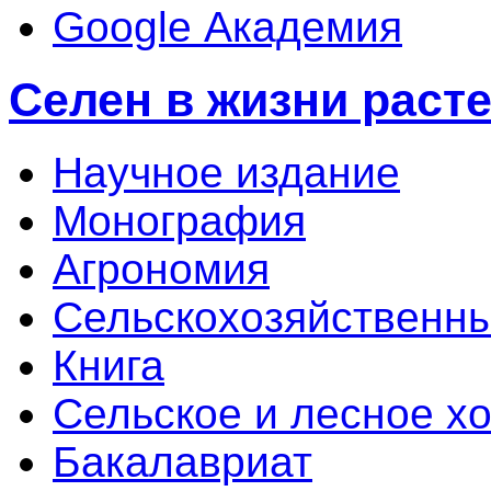
Google Академия
Селен в жизни раст
Научное издание
Монография
Агрономия
Сельскохозяйственны
Книга
Сельское и лесное х
Бакалавриат