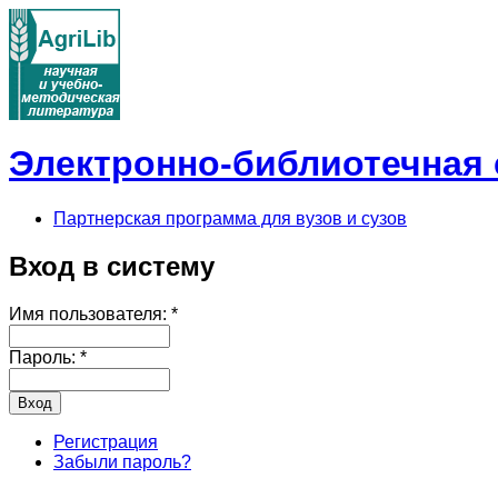
Электронно-библиотечная с
Партнерская программа для вузов и сузов
Вход в систему
Имя пользователя:
*
Пароль:
*
Регистрация
Забыли пароль?