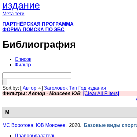
издание
Мета теги
ПАРТНЁРСКАЯ ПРОГРАММА
ФОРМА ПОИСКА ПО ЭБС
Библиография
Список
Фильтр
Sort by: [
Автор
]
Заголовок
Тип
Год издания
Фильтры:
Автор
-
Моисеев ЮВ
[Clear All Filters]
М
МС Воротова
,
ЮВ Моисеев
. 2020.
Базовые виды спорта
Правообладатель