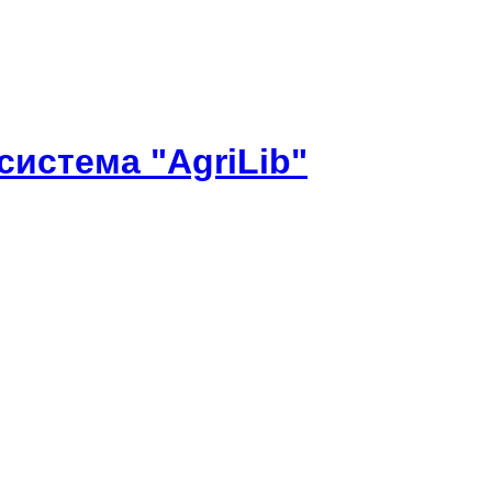
истема "AgriLib"