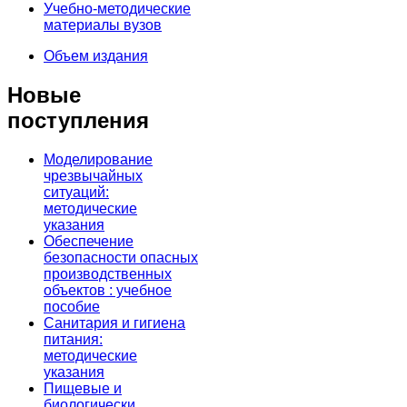
Учебно-методические
материалы вузов
Объем издания
Новые
поступления
Моделирование
чрезвычайных
ситуаций:
методические
указания
Обеспечение
безопасности опасных
производственных
объектов : учебное
пособие
Санитария и гигиена
питания:
методические
указания
Пищевые и
биологически