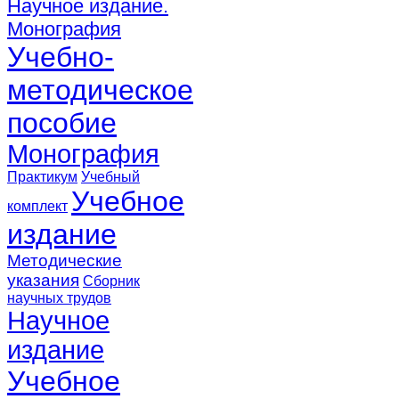
Научное издание.
Монография
Учебно-
методическое
пособие
Монография
Практикум
Учебный
Учебное
комплект
издание
Методические
указания
Сборник
научных трудов
Научное
издание
Учебное