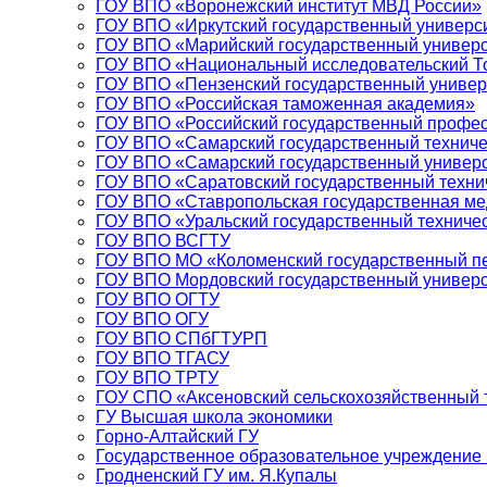
ГОУ ВПО «Воронежский институт МВД России»
ГОУ ВПО «Иркутский государственный универс
ГОУ ВПО «Марийский государственный универс
ГОУ ВПО «Национальный исследовательский То
ГОУ ВПО «Пензенский государственный универ
ГОУ ВПО «Российская таможенная академия»
ГОУ ВПО «Российский государственный профес
ГОУ ВПО «Самарский государственный техниче
ГОУ ВПО «Самарский государственный универ
ГОУ ВПО «Саратовский государственный техни
ГОУ ВПО «Ставропольская государственная ме
ГОУ ВПО «Уральский государственный техничес
ГОУ ВПО ВСГТУ
ГОУ ВПО МО «Коломенский государственный пе
ГОУ ВПО Мордовский государственный универси
ГОУ ВПО ОГТУ
ГОУ ВПО ОГУ
ГОУ ВПО СПбГТУРП
ГОУ ВПО ТГАСУ
ГОУ ВПО ТРТУ
ГОУ СПО «Аксеновский сельскохозяйственный 
ГУ Высшая школа экономики
Горно-Алтайский ГУ
Государственное образовательное учреждение
Гродненский ГУ им. Я.Купалы