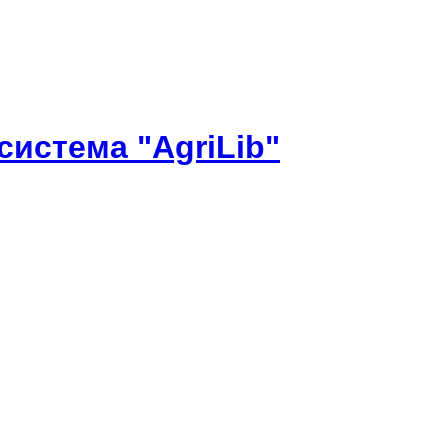
истема "AgriLib"