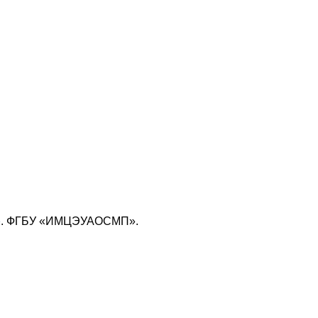
»
.
ФГБУ «ИМЦЭУАОСМП».