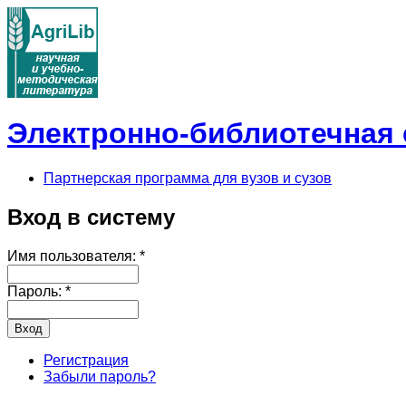
Электронно-библиотечная с
Партнерская программа для вузов и сузов
Вход в систему
Имя пользователя:
*
Пароль:
*
Регистрация
Забыли пароль?