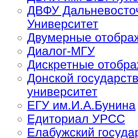
ДВФУ Дальневосто
Университет
Двумерные отобра
Диалог-МГУ
Дискретные отобр
Донской государст
университет
ЕГУ им.И.А.Бунина
Едиториал УРСС
Елабужский госуда