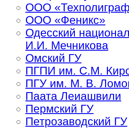
ООО «Техполиграф
ООО «Феникс»
Одесский национал
И.И. Мечникова
Омский ГУ
ПГПИ им. С.М. Кир
ПГУ им. М. В. Лом
Паата Леиашвили
Пермский ГУ
Петрозаводский ГУ