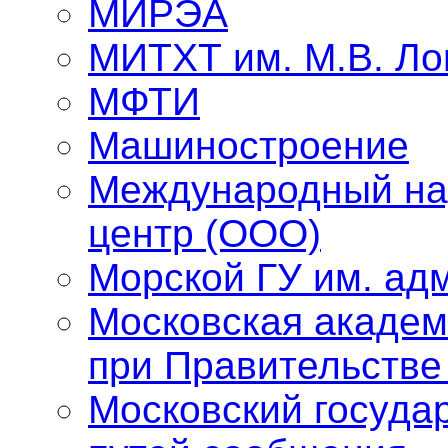
МИРЭА
МИТХТ им. М.В. Л
МФТИ
Машиностроение
Международный на
центр (ООО)
Морской ГУ им. адм
Московская академ
при Правительстве
Московский госуда