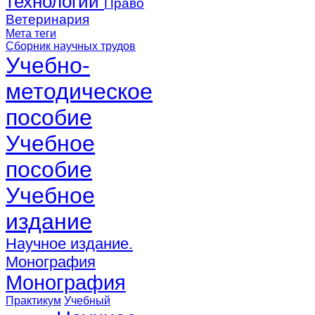
технологии
Право
Ветеринария
Мета теги
Сборник научных трудов
Учебно-
методическое
пособие
Учебное
пособие
Учебное
издание
Научное издание.
Монография
Монография
Практикум
Учебный