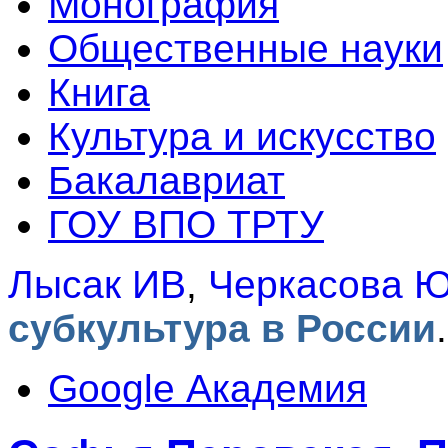
Монография
Общественные науки
Книга
Культура и искусство
Бакалавриат
ГОУ ВПО ТРТУ
Лысак ИВ
,
Черкасова 
субкультура в России
Google Академия