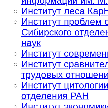
информации им. М.
Институт леса Кар
Институт проблем 
Сибирского отделе
наук
Институт современ
Институт сравните
трудовых отношен
Институт цитологии
отделения РАН
Институт экономик