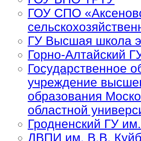
ГОУ СПО «Аксенов
сельскохозяйствен
ГУ Высшая школа 
Горно-Алтайский Г
Государственное о
учреждение высше
образования Моско
областной универс
Гродненский ГУ им
ДВПИ им. В.В. Куй