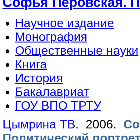
Софья Перовская. П
Научное издание
Монография
Общественные науки
Книга
История
Бакалавриат
ГОУ ВПО ТРТУ
Цымрина ТВ
. 2006.
Со
Политический портре