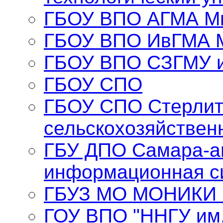
ГБОУ ВПО АГМА Ми
ГБОУ ВПО ИвГМА 
ГБОУ ВПО СЗГМУ и
ГБОУ СПО
ГБОУ СПО Стерлит
сельскохозяйствен
ГБУ ДПО Самара-а
информационная с
ГБУЗ МО МОНИКИ и
ГОУ ВПО "ННГУ им.