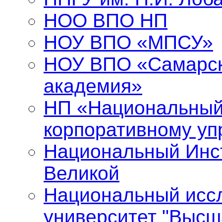
НОО ВПО НП
НОУ ВПО «МПСУ»
НОУ ВПО «Самарск
академия»
НП «Национальный
корпоративному у
Национальный Инст
Великой
Национальный исс
университет "Высш