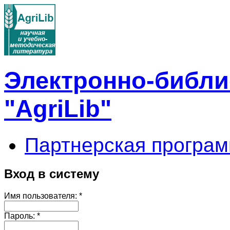
Электронно-библи
"AgriLib"
Партнерская програм
Вход в систему
Имя пользователя:
*
Пароль:
*