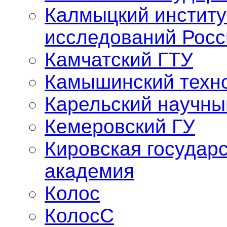
Калмыцкий институ
исследований Росс
Камчатский ГТУ
Камышинский техно
Карельский научны
Кемеровский ГУ
Кировская государ
академия
Колос
КолосС