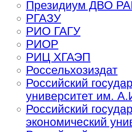
Президиум ДВО Р
РГАЗУ
РИО ГАГУ
РИОР
РИЦ ХГАЭП
Россельхозиздат
Российский госуда
университет им. А.
Российский госуда
экономический уни