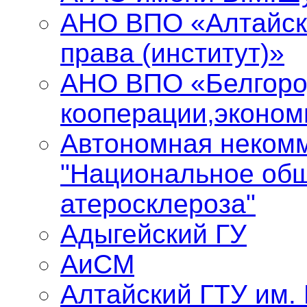
АНО ВПО «Алтайск
права (институт)»
АНО ВПО «Белгоро
кооперации,эконом
Автономная некомм
"Национальное общ
атеросклероза"
Адыгейский ГУ
АиСМ
Алтайский ГТУ им.