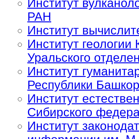
Институт вулканол
РАН
Институт вычислит
Институт геологии 
Уральского отделе
Институт гуманита
Республики Башкор
Институт естестве
Сибирского федера
Институт законода