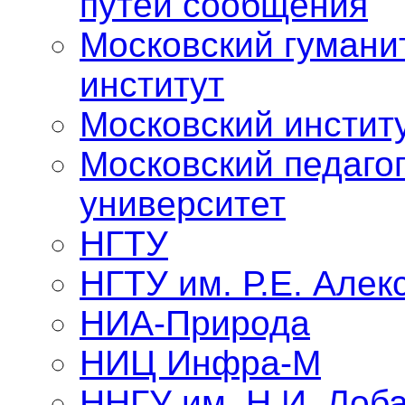
путей сообщения
Московский гумани
институт
Московский инстит
Московский педаго
университет
НГТУ
НГТУ им. Р.Е. Алек
НИА-Природа
НИЦ Инфра-М
ННГУ им. Н.И. Лоба