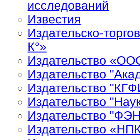
исследований
Известия
Издательско-торго
К°»
Издательство «ООО
Издательство "Ака
Издательство "КГФ
Издательство "Нау
Издательство "ФЭ
Издательство «НП