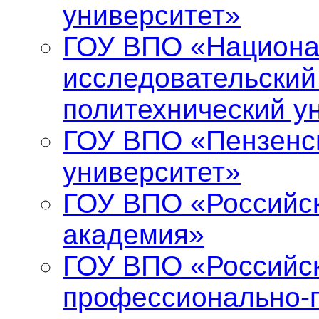
университет»
ГОУ ВПО «Национ
исследовательский
политехнический у
ГОУ ВПО «Пензенс
университет»
ГОУ ВПО «Российс
академия»
ГОУ ВПО «Российск
профессионально-п