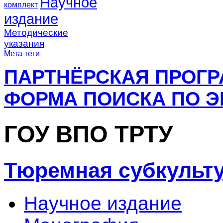
Научное
комплект
издание
Методические
указания
Мета теги
ПАРТНЁРСКАЯ ПРОГ
ФОРМА ПОИСКА ПО Э
ГОУ ВПО ТРТУ
Тюремная субкульту
Научное издание