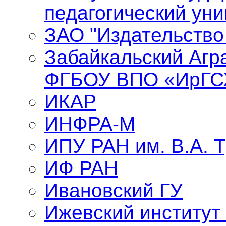
педагогический уни
ЗАО "Издательство
Забайкальский Агр
ФГБОУ ВПО «ИрГС
ИКАР
ИНФРА-М
ИПУ РАН им. В.А. 
ИФ РАН
Ивановский ГУ
Ижевский институт