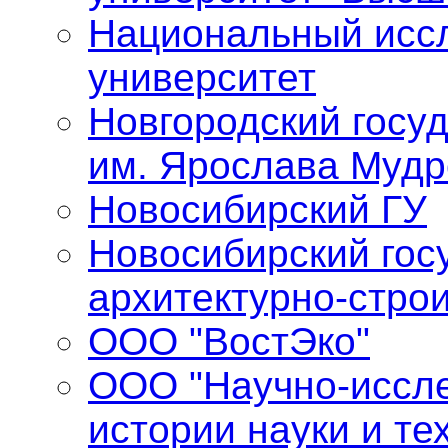
Национальный исс
университет
Новгородский госу
им. Ярослава Мудр
Новосибирский ГУ
Новосибирский гос
архитектурно-стро
ООО "ВостЭко"
ООО "Научно-иссле
истории науки и те