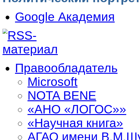
Google Академия
Правообладатель
Microsoft
NOTA BENE
«АНО «ЛОГОС»»
«Научная книга»
АГАО имени В.М.Ш