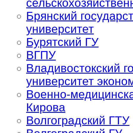
сельскохозяйствен
Брянский государс
университет
Бурятский ГУ
ВГПУ
Владивостокский г
университет эконо
Военно-медицинска
Кирова
Волгоградский ГТУ