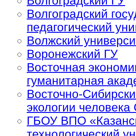
Волгоградский ГУ
Волгоградский гос
педагогический уни
Волжский универси
Воронежский ГУ
Восточная экономи
гуманитарная акад
Восточно-Сибирски
экологии человека
ГБОУ ВПО «Казанс
технологический у