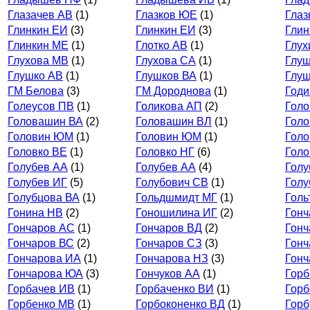
Глазачев АВ
(1)
Глазков ЮЕ
(1)
Глаз
Глинкин ЕИ
(3)
Глинкин ЕИ
(3)
Глин
Глинкин МЕ
(1)
Глотко АВ
(1)
Глух
Глухова МВ
(1)
Глухова СА
(1)
Глу
Глушко АВ
(1)
Глушков ВА
(1)
Глущ
ГМ Белова
(3)
ГМ Дороднова
(1)
Годи
Голеусов ПВ
(1)
Голикова АП
(2)
Голо
Головашин ВА
(2)
Головашин ВЛ
(1)
Гол
Головин ЮМ
(1)
Головин ЮМ
(1)
Голо
Головко ВЕ
(1)
Головко НГ
(6)
Голо
Голубев АА
(1)
Голубев АА
(4)
Голу
Голубев ИГ
(5)
Голубович СВ
(1)
Голу
Голубцова ВА
(1)
Гольдшмидт МГ
(1)
Голь
Гонина НВ
(2)
Гоношилина ИГ
(2)
Гонч
Гончаров АС
(1)
Гончаров ВД
(2)
Гонч
Гончаров ВС
(2)
Гончаров СЗ
(3)
Гон
Гончарова ИА
(1)
Гончарова НЗ
(3)
Гонч
Гончарова ЮА
(3)
Гончуков АА
(1)
Горб
Горбачев ИВ
(1)
Горбаченко ВИ
(1)
Горб
Горбенко МВ
(1)
Горбоконенко ВД
(1)
Горб