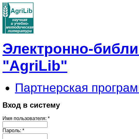
Электронно-библи
"AgriLib"
Партнерская програм
Вход в систему
Имя пользователя:
*
Пароль:
*