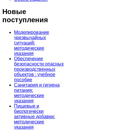
Новые
поступления
Моделирование
чрезвычайных
ситуаций:
методические
указания
Обеспечение
безопасности опасных
производственных
объектов : учебное
пособие
Санитария и гигиена
питания:
методические
указания
Пищевые и
биологически
активные добавки:
методические
указания