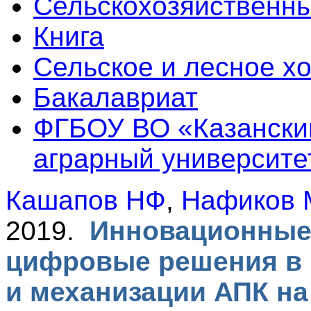
Сельскохозяйственны
Книга
Сельское и лесное х
Бакалавриат
ФГБОУ ВО «Казански
аграрный университе
Кашапов НФ
,
Нафиков
2019.
Инновационные 
цифровые решения в 
и механизации АПК н