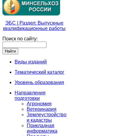
ЭБС | Раздел: Выпускные
квалификационные работы
Поиск по сайту:
Виды изданий
Тематический каталог
Уровень образования
Направления
подготовки
Агрономия
Ветеринария
Землеустройство
и кадастры
Прикладная
информатика