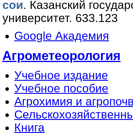
сои
.
Казанский госуда
университет. 633.123
Google Академия
Агрометеорология
Учебное издание
Учебное пособие
Агрохимия и агропоч
Сельскохозяйственны
Книга