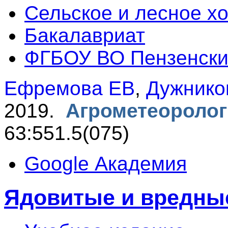
Сельское и лесное х
Бакалавриат
ФГБОУ ВО Пензенски
Ефремова ЕВ
,
Дужнико
2019.
Агрометеоролог
63:551.5(075)
Google Академия
Ядовитые и вредны