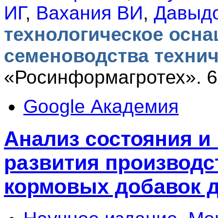
ИГ
,
Вахания ВИ
,
Давыд
технологическое осна
семеноводства технич
«Росинформагротех». 6
Google Академия
Анализ состояния и
развития производс
кормовых добавок 