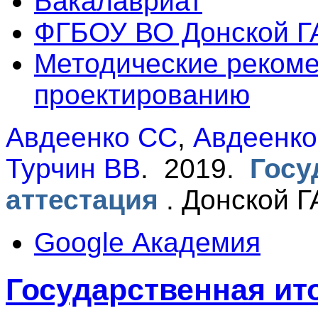
Бакалавриат
ФГБОУ ВО Донской Г
Методические реком
проектированию
Авдеенко СС
,
Авдеенко
Турчин ВВ
. 2019.
Госу
аттестация
.
Донской ГА
Google Академия
Государственная ит