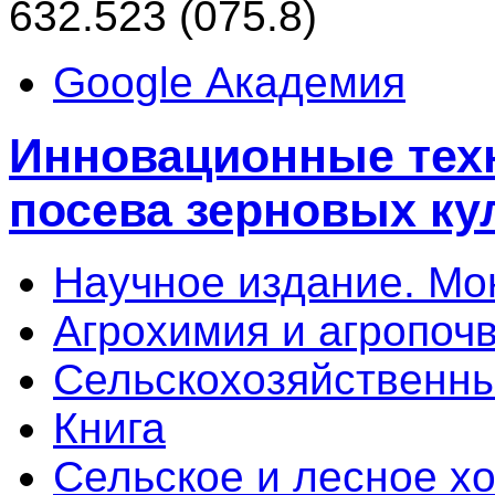
632.523 (075.8)
Google Академия
Инновационные тех
посева зерновых ку
Научное издание. М
Агрохимия и агропоч
Сельскохозяйственны
Книга
Сельское и лесное х