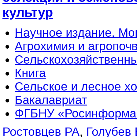
культур
Научное издание. М
Агрохимия и агропоч
Сельскохозяйственны
Книга
Сельское и лесное х
Бакалавриат
ФГБНУ «Росинформа
Ростовцев РА
,
Голубев