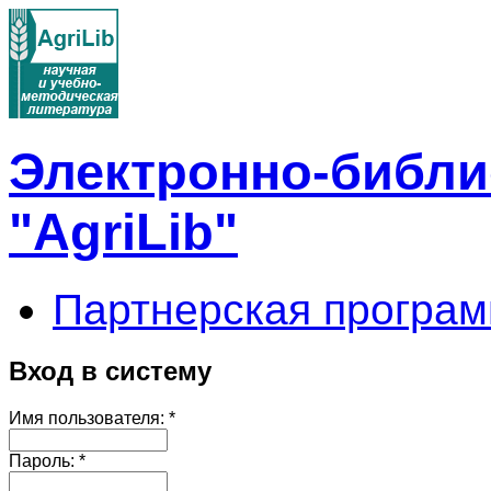
Электронно-библи
"AgriLib"
Партнерская програм
Вход в систему
Имя пользователя:
*
Пароль:
*