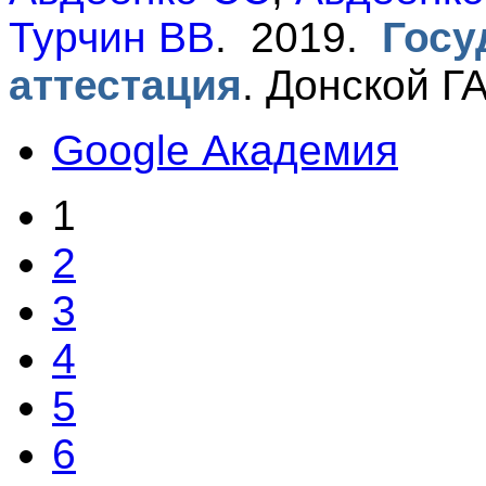
Турчин ВВ
. 2019.
Госу
аттестация
.
Донской ГА
Google Академия
1
2
3
4
5
6