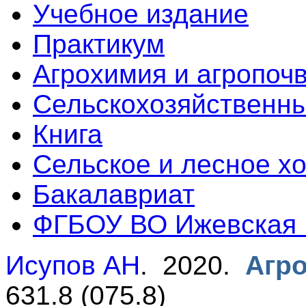
Учебное издание
Практикум
Агрохимия и агропоч
Сельскохозяйственны
Книга
Сельское и лесное х
Бакалавриат
ФГБОУ ВО Ижевская
Исупов АН
. 2020.
Агр
631.8 (075.8)