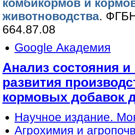
комбикормов и кормо
животноводства
.
ФГБН
664.87.08
Google Академия
Анализ состояния и
развития производс
кормовых добавок 
Научное издание. М
Агрохимия и агропоч