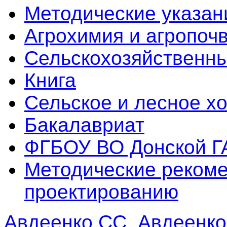
Методические указан
Агрохимия и агропоч
Сельскохозяйственны
Книга
Сельское и лесное х
Бакалавриат
ФГБОУ ВО Донской Г
Методические реком
проектированию
Авдеенко СС
,
Авдеенко