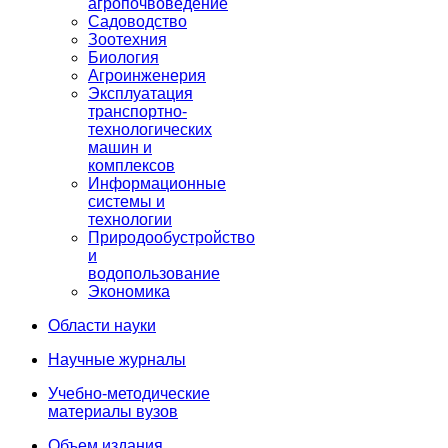
агропочвоведение
Садоводство
Зоотехния
Биология
Агроинженерия
Эксплуатация
транспортно-
технологических
машин и
комплексов
Информационные
системы и
технологии
Природообустройство
и
водопользование
Экономика
Области науки
Научные журналы
Учебно-методические
материалы вузов
Объем издания