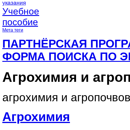
указания
Учебное
пособие
Мета теги
ПАРТНЁРСКАЯ ПРОГ
ФОРМА ПОИСКА ПО Э
Агрохимия и агро
агрохимия и агропочво
Агрохимия