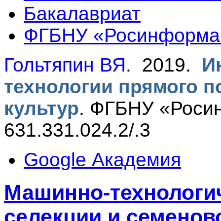
Бакалавриат
ФГБНУ «Росинформа
Гольтяпин ВЯ
. 2019.
И
технологии прямого п
культур
.
ФГБНУ «Росин
631.331.024.2/.3
Google Академия
Машинно-технологи
селекции и семенов