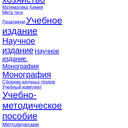
Математика
Химия
Мета теги
Учебное
Практикум
издание
Научное
издание
Научное
издание.
Монография
Монография
Сборник научных трудов
Учебный комплект
Учебно-
методическое
пособие
Методические