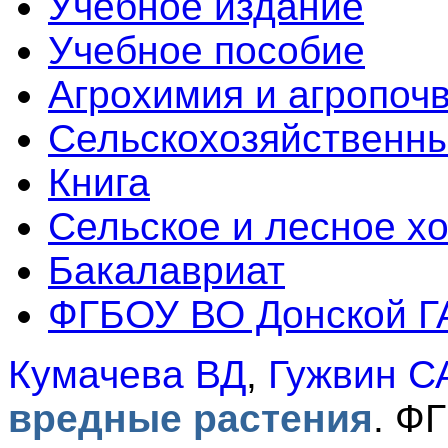
Учебное издание
Учебное пособие
Агрохимия и агропоч
Сельскохозяйственны
Книга
Сельское и лесное х
Бакалавриат
ФГБОУ ВО Донской Г
Кумачева ВД
,
Гужвин С
вредные растения
.
ФГ