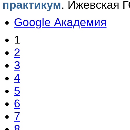
практикум
.
Ижевская Г
Google Академия
1
2
3
4
5
6
7
8