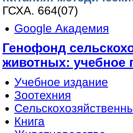
ГСХА. 664(07)
Google Академия
Генофонд сельскох
животных: учебное 
Учебное издание
Зоотехния
Сельскохозяйственны
Книга