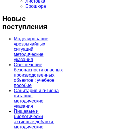
Листовка
Брошюра
Новые
поступления
Моделирование
чрезвычайных
ситуаций:
методические
указания
Обеспечение
безопасности опасных
производственных
объектов : учебное
пособие
Санитария и гигиена
питания:
методические
указания
Пищевые и
биологически
активные добавки:
методические