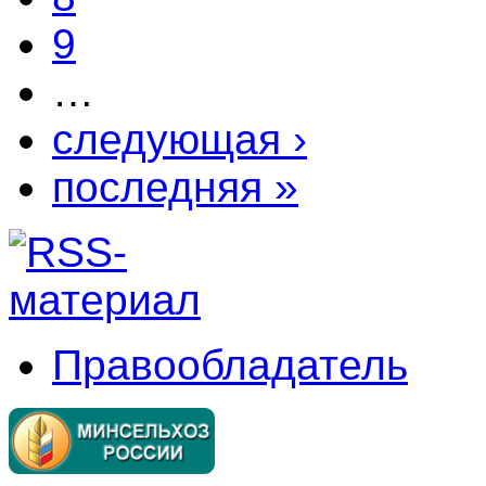
9
…
следующая ›
последняя »
Правообладатель