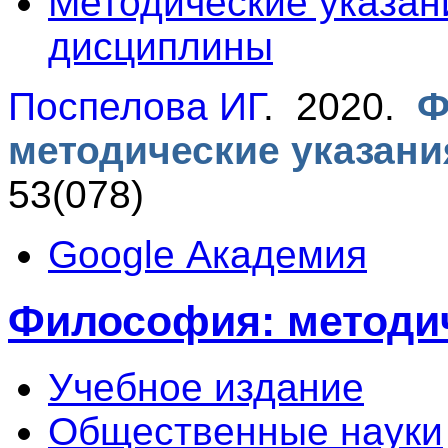
Методические указан
дисциплины
Поспелова ИГ
. 2020.
Ф
методические указан
53(078)
Google Академия
Философия: методич
Учебное издание
Общественные науки