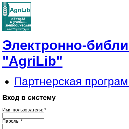
Электронно-библи
"AgriLib"
Партнерская програм
Вход в систему
Имя пользователя:
*
Пароль:
*