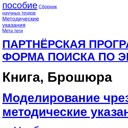
пособие
Сборник
научных трудов
Методические
указания
Мета теги
ПАРТНЁРСКАЯ ПРОГ
ФОРМА ПОИСКА ПО Э
Книга, Брошюра
Моделирование чре
методические указа