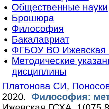
Общественные науки
Брошюра
Философия
Бакалавриат
ФГБОУ ВО Ижевская
Методические указан
дисциплины
Платонова СИ
,
Поносо
2020.
Философия: мет
Ижевская ГСХА. 1(075.8