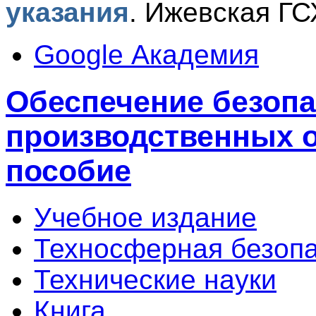
указания
.
Ижевская ГСХ
Google Академия
Обеспечение безоп
производственных о
пособие
Учебное издание
Техносферная безоп
Технические науки
Книга