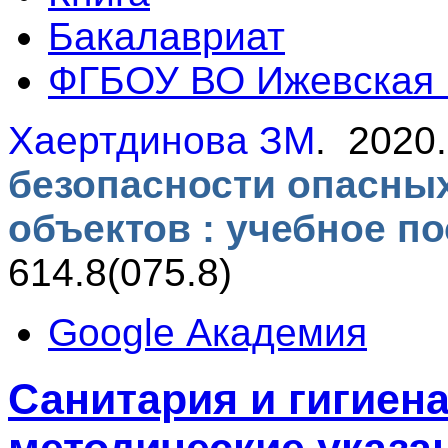
Бакалавриат
ФГБОУ ВО Ижевская
Хаертдинова ЗМ
. 2020
безопасности опасны
объектов : учебное п
614.8(075.8)
Google Академия
Санитария и гигиена