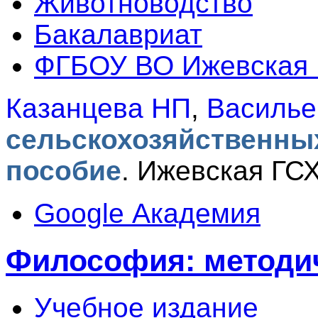
Животноводство
Бакалавриат
ФГБОУ ВО Ижевская
Казанцева НП
,
Василье
сельскохозяйственны
пособие
.
Ижевская ГСХ
Google Академия
Философия: методич
Учебное издание