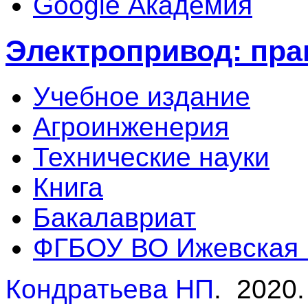
Google Академия
Электропривод: пра
Учебное издание
Агроинженерия
Технические науки
Книга
Бакалавриат
ФГБОУ ВО Ижевская
Кондратьева НП
. 2020