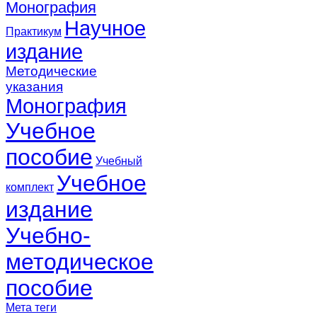
Монография
Научное
Практикум
издание
Методические
указания
Монография
Учебное
пособие
Учебный
Учебное
комплект
издание
Учебно-
методическое
пособие
Мета теги