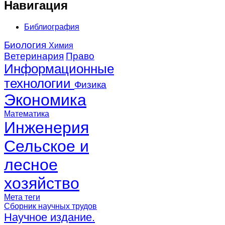
Навигация
Библиография
Биология
Химия
Ветеринария
Право
Информационные
технологии
Физика
Экономика
Математика
Инженерия
Сельское и
лесное
хозяйство
Мета теги
Сборник научных трудов
Научное издание.