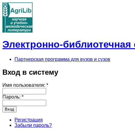
Электронно-библиотечная с
Партнерская программа для вузов и сузов
Вход в систему
Имя пользователя:
*
Пароль:
*
Регистрация
Забыли пароль?