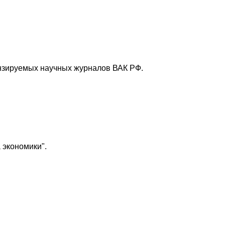
ензируемых научных журналов ВАК РФ.
 экономики".