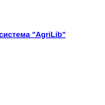
истема "AgriLib"