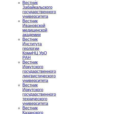
Вестник
Забайкальского
государственного
университета
Вестник
Ивановской
медицинской
академии
Вестник
Института
геологии
КомиНЦ УрО
РАН
Вестник
Иркутского
государственного
лингвистического
университета
Вестник
Иркутского
государственного
технического
университета
Вестник
Казанского