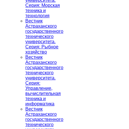
университета.
Серия: Морская
техника и
технология
Вестник
Астраханского
государственного
технического
университета.
Серия: Рыбное
хозяйство
Вестник
Астраханского
государственного
технического
университета.
Серия:
Управление,
вычислительная
техника и
информатика
Вестник
Астраханского
государственного
технического