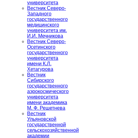
университета
Вестник Северо-
Западного
государственного
медицинского
университета им.
И.И. Мечникова
Вестник Северо-
Осетинского
государственного
университета
имени К.Л.
Хетагурова
Вестник
Сибирского
государственного
аэрокосмического
университета
имени академика
М. Ф. Решетнева
Вестник
Ульяновской
государственной
сельскохозяйственной
академии