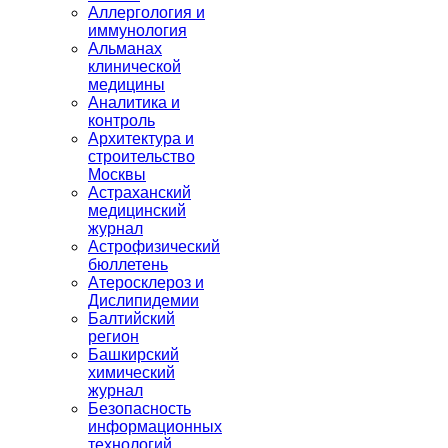
Аллергология и
иммунология
Альманах
клинической
медицины
Аналитика и
контроль
Архитектура и
строительство
Москвы
Астраханский
медицинский
журнал
Астрофизический
бюллетень
Атеросклероз и
Дислипидемии
Балтийский
регион
Башкирский
химический
журнал
Безопасность
информационных
технологий