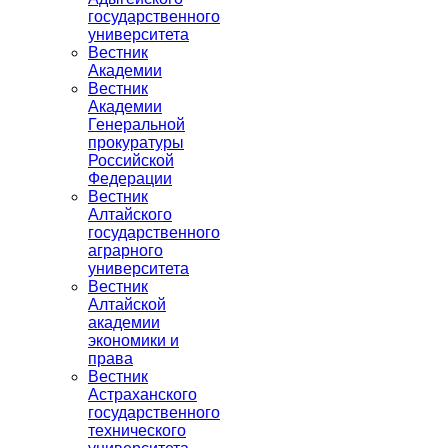
государственного
университета
Вестник
Академии
Вестник
Академии
Генеральной
прокуратуры
Российской
Федерации
Вестник
Алтайского
государственного
аграрного
университета
Вестник
Алтайской
академии
экономики и
права
Вестник
Астраханского
государственного
технического