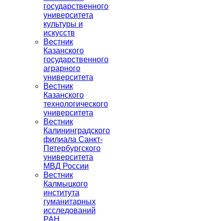
государственного
университета
культуры и
искусств
Вестник
Казанского
государственного
аграрного
университета
Вестник
Казанского
технологического
университета
Вестник
Калининградского
филиала Санкт-
Петербургского
университета
МВД России
Вестник
Калмыцкого
института
гуманитарных
исследований
РАН