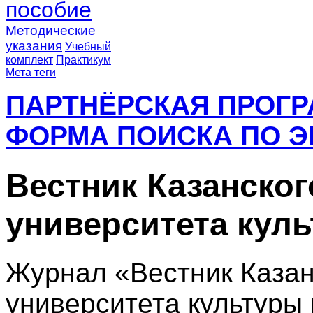
пособие
Методические
указания
Учебный
комплект
Практикум
Мета теги
ПАРТНЁРСКАЯ ПРОГ
ФОРМА ПОИСКА ПО Э
Вестник Казанског
университета куль
Журнал «Вестник Казан
университета культуры 