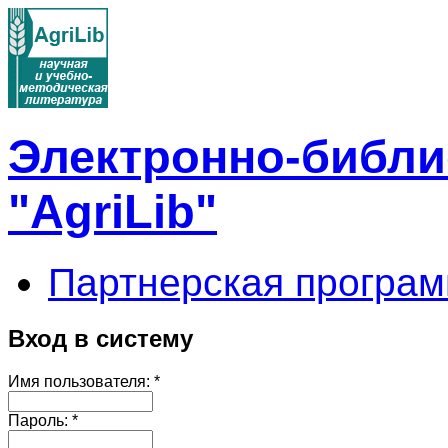
Электронно-библи
"AgriLib"
Партнерская програм
Вход в систему
Имя пользователя:
*
Пароль:
*