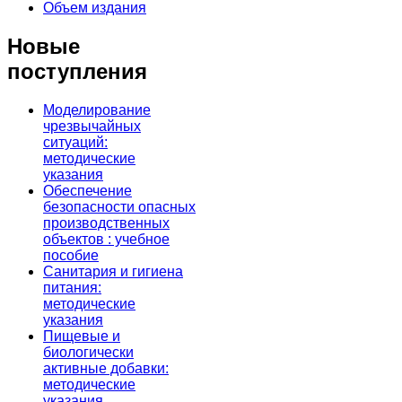
Объем издания
Новые
поступления
Моделирование
чрезвычайных
ситуаций:
методические
указания
Обеспечение
безопасности опасных
производственных
объектов : учебное
пособие
Санитария и гигиена
питания:
методические
указания
Пищевые и
биологически
активные добавки:
методические
указания