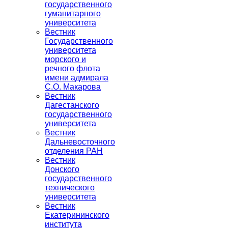
государственного
гуманитарного
университета
Вестник
Государственного
университета
морского и
речного флота
имени адмирала
С.О. Макарова
Вестник
Дагестанского
государственного
университета
Вестник
Дальневосточного
отделения РАН
Вестник
Донского
государственного
технического
университета
Вестник
Екатерининского
института