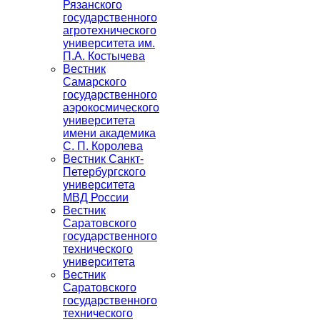
Рязанского
государственного
агротехнического
университета им.
П.А. Костычева
Вестник
Самарского
государственного
аэрокосмического
университета
имени академика
С. П. Королева
Вестник Санкт-
Петербургского
университета
МВД России
Вестник
Саратовского
государственного
технического
университета
Вестник
Саратовского
государственного
технического