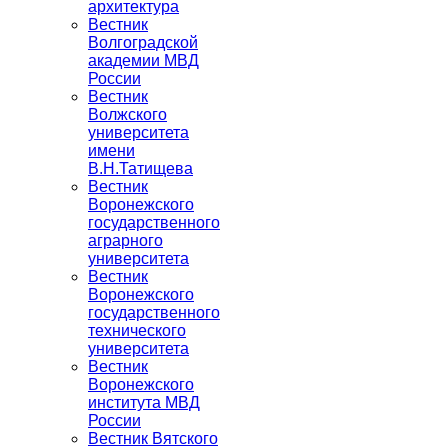
архитектура
Вестник
Волгоградской
академии МВД
России
Вестник
Волжского
университета
имени
В.Н.Татищева
Вестник
Воронежского
государственного
аграрного
университета
Вестник
Воронежского
государственного
технического
университета
Вестник
Воронежского
института МВД
России
Вестник Вятского