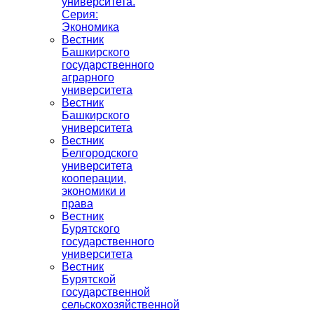
университета.
Серия:
Экономика
Вестник
Башкирского
государственного
аграрного
университета
Вестник
Башкирского
университета
Вестник
Белгородского
университета
кооперации,
экономики и
права
Вестник
Бурятского
государственного
университета
Вестник
Бурятской
государственной
сельскохозяйственной