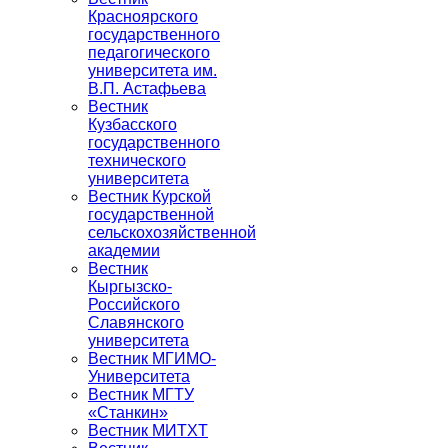
Красноярского
государственного
педагогического
университета им.
В.П. Астафьева
Вестник
Кузбасского
государственного
технического
университета
Вестник Курской
государственной
сельскохозяйственной
академии
Вестник
Кыргызско-
Российского
Славянского
университета
Вестник МГИМО-
Университета
Вестник МГТУ
«Станкин»
Вестник МИТХТ