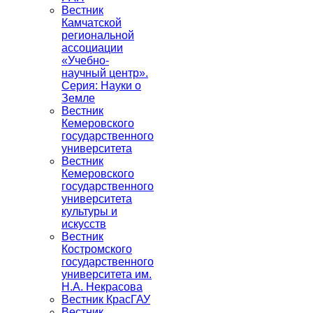
Вестник
Камчатской
региональной
ассоциации
«Учебно-
научный центр».
Серия: Науки о
Земле
Вестник
Кемеровского
государственного
университета
Вестник
Кемеровского
государственного
университета
культуры и
искусств
Вестник
Костромского
государственного
университета им.
Н.А. Некрасова
Вестник КрасГАУ
Вестник