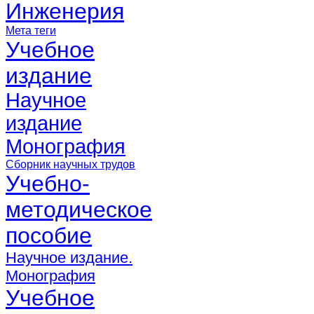
Инженерия
Мета теги
Учебное
издание
Научное
издание
Монография
Сборник научных трудов
Учебно-
методическое
пособие
Научное издание.
Монография
Учебное