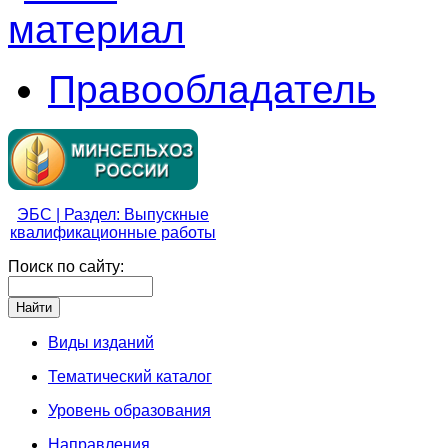
Правообладатель
ЭБС | Раздел: Выпускные
квалификационные работы
Поиск по сайту:
Виды изданий
Тематический каталог
Уровень образования
Направления