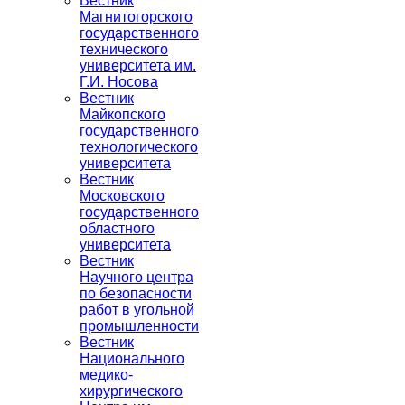
Вестник
Магнитогорского
государственного
технического
университета им.
Г.И. Носова
Вестник
Майкопского
государственного
технологического
университета
Вестник
Московского
государственного
областного
университета
Вестник
Научного центра
по безопасности
работ в угольной
промышленности
Вестник
Национального
медико-
хирургического