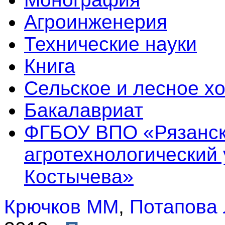
Агроинженерия
Технические науки
Книга
Сельское и лесное х
Бакалавриат
ФГБОУ ВПО «Рязанск
агротехнологический 
Костычева»
Крючков ММ
,
Потапова