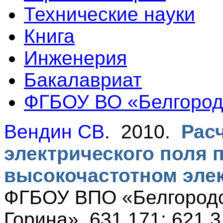
Технические науки
Книга
Инженерия
Бакалавриат
ФГБОУ ВО «Белгородс
Вендин СВ
. 2010.
Рас
электрического поля 
высокочастотном эле
ФГБОУ ВПО «Белгородс
Горина». 631.171: 621.3