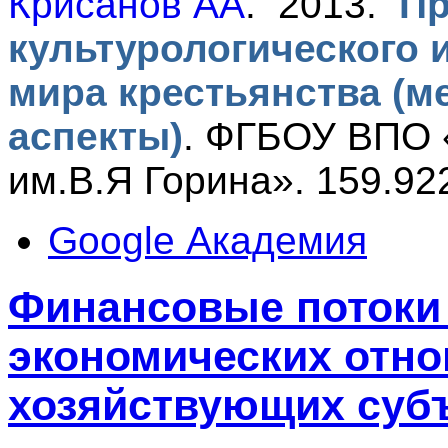
Крисанов АА
. 2013.
Пр
культурологического 
мира крестьянства (м
аспекты)
.
ФГБОУ ВПО 
им.В.Я Горина». 159.922
Google Академия
Финансовые потоки 
экономических отн
хозяйствующих суб