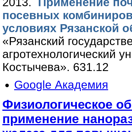
2013.
Применение по
посевных комбиниров
условиях Рязанской о
«Рязанский государств
агротехнологический ун
Костычева». 631.12
Google Академия
Физиологическое о
применение нанора