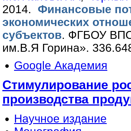
2014.
Финансовые пот
экономических отнош
субъектов
.
ФГБОУ ВПО
им.В.Я Горина». 336.64
Google Академия
Стимулирование ро
производства проду
Научное издание