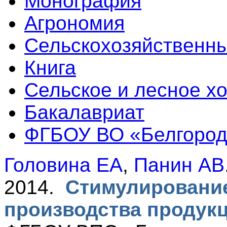
Монография
Агрономия
Сельскохозяйственны
Книга
Сельское и лесное х
Бакалавриат
ФГБОУ ВО «Белгородс
Головина ЕА
,
Панин АВ
2014.
Стимулирование
производства продук