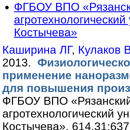
ФГБОУ ВПО «Рязанск
агротехнологический 
Костычева»
Каширина ЛГ
,
Кулаков 
2013.
Физиологическо
применение наноразм
для повышения произ
ФГБОУ ВПО «Рязанский
агротехнологический ун
Костычева». 614.31:637