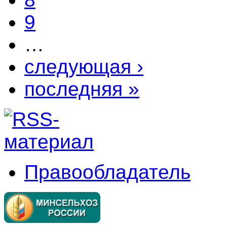
9
…
следующая ›
последняя »
Правообладатель