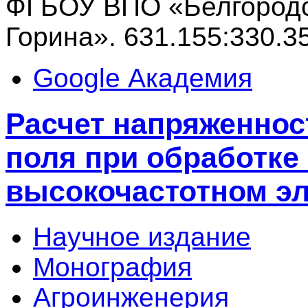
ФГБОУ ВПО «Белгородс
Горина». 631.155:330.3
Google Академия
Расчет напряженнос
поля при обработке
высокочастотном эл
Научное издание
Монография
Агроинженерия