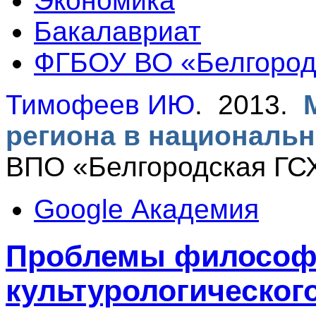
Экономика
Бакалавриат
ФГБОУ ВО «Белгородс
Тимофеев ИЮ
. 2013.
региона в националь
ВПО «Белгородская ГСХ
Google Академия
Проблемы философ
культурологическог