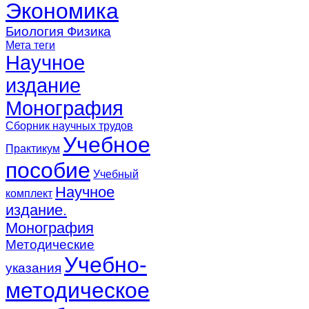
Экономика
Биология
Физика
Мета теги
Научное
издание
Монография
Сборник научных трудов
Учебное
Практикум
пособие
Учебный
Научное
комплект
издание.
Монография
Методические
Учебно-
указания
методическое