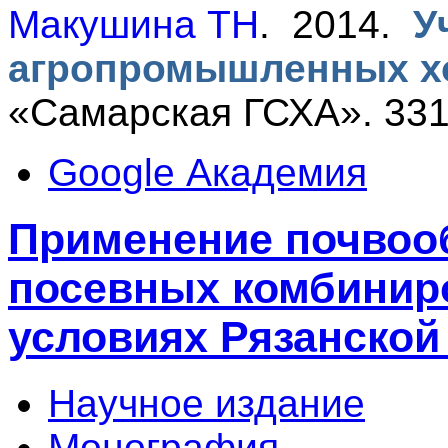
Макушина ТН
. 2014.
У
агропромышленных х
«Самарская ГСХА». 331
Google Академия
Применение почвоо
посевных комбиниро
условиях Рязанской
Научное издание
Монография