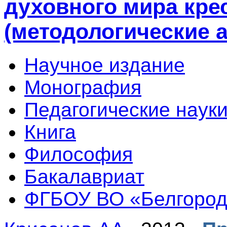
духовного мира кре
(методологические 
Научное издание
Монография
Педагогические наук
Книга
Философия
Бакалавриат
ФГБОУ ВО «Белгородс