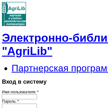
Электронно-библи
"AgriLib"
Партнерская програм
Вход в систему
Имя пользователя:
*
Пароль:
*