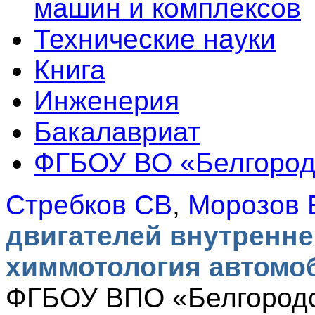
машин и комплексов
Технические науки
Книга
Инженерия
Бакалавриат
ФГБОУ ВО «Белгородс
Стребков СВ
,
Морозов 
двигателей внутренне
химмотология автомо
ФГБОУ ВПО «Белгородс