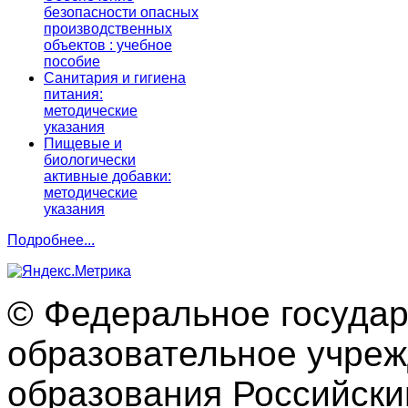
безопасности опасных
производственных
объектов : учебное
пособие
Санитария и гигиена
питания:
методические
указания
Пищевые и
биологически
активные добавки:
методические
указания
Подробнее...
© Федеральное госуда
образовательное учре
образования Российски