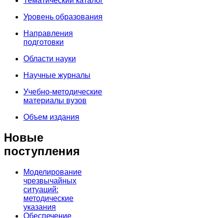
Тематический каталог
Уровень образования
Направления
подготовки
Области науки
Научные журналы
Учебно-методические
материалы вузов
Объем издания
Новые
поступления
Моделирование
чрезвычайных
ситуаций:
методические
указания
Обеспечение