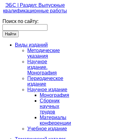
ЭБС | Раздел: Выпускные
квалификационные работы
Поиск по сайту:
Виды изданий
Методические
указания
Научное
издание.
Монография
Периодическое
издание
Научное издание
Монография
Сборник
научных
трудов
Материалы
конференции
Учебное издание