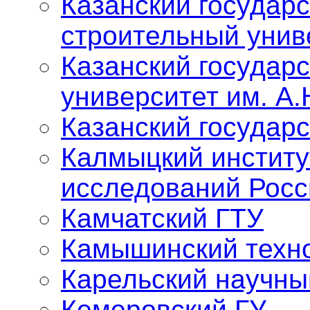
Казанский государ
строительный унив
Казанский государ
университет им. А.
Казанский государ
Калмыцкий институ
исследований Росс
Камчатский ГТУ
Камышинский техно
Карельский научны
Кемеровский ГУ