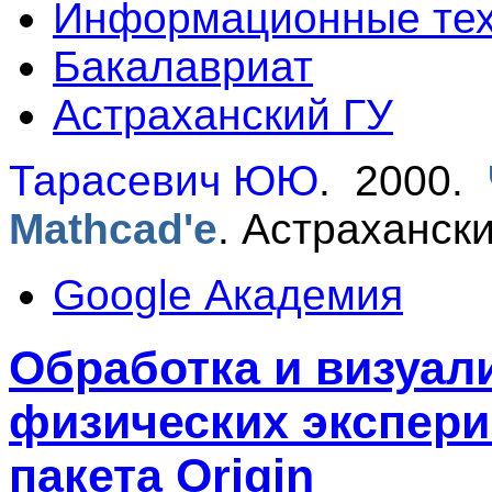
Информационные тех
Бакалавриат
Астраханский ГУ
Тарасевич ЮЮ
. 2000.
Mathcad'е
.
Астраханский
Google Академия
Обработка и визуал
физических экспер
пакета Origin