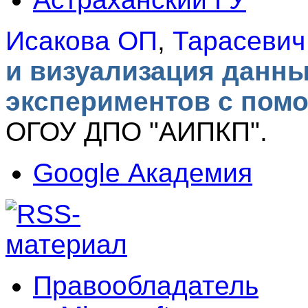
Исакова ОП
,
Тарасеви
и визуализация данн
экспериментов с помо
ОГОУ ДПО "АИПКП".
Google Академия
Правообладатель