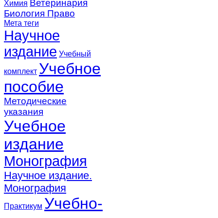
Ветеринария
Химия
Биология
Право
Мета теги
Научное
издание
Учебный
Учебное
комплект
пособие
Методические
указания
Учебное
издание
Монография
Научное издание.
Монография
Учебно-
Практикум