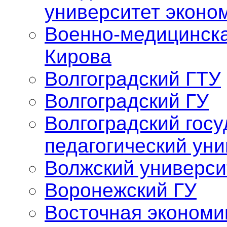
университет эконо
Военно-медицинска
Кирова
Волгоградский ГТУ
Волгоградский ГУ
Волгоградский гос
педагогический уни
Волжский универси
Воронежский ГУ
Восточная экономи