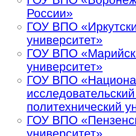
России»
ГОУ ВПО «Иркутски
университет»
ГОУ ВПО «Марийск
университет»
ГОУ ВПО «Национ
исследовательский
политехнический у
ГОУ ВПО «Пензенс
университет»