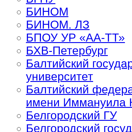
БИНОМ
БИНОМ. ЛЗ
БПОУ УР «АА-ТТ»
БХВ-Петербург
Балтийский госуда
университет
Балтийский федер
имени Иммануила 
Белгородский ГУ
Белгородский госу