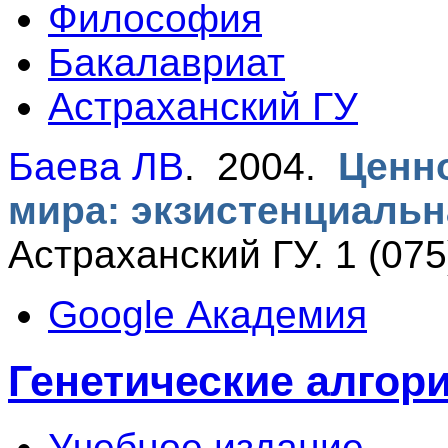
Философия
Бакалавриат
Астраханский ГУ
Баева ЛВ
. 2004.
Ценн
мира: экзистенциальн
Астраханский ГУ. 1 (075
Google Академия
Генетические алгор
Учебное издание