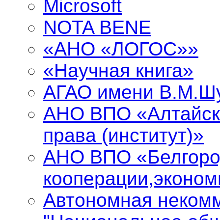
Microsoft
NOTA BENE
«АНО «ЛОГОС»»
«Научная книга»
АГАО имени В.М.Ш
АНО ВПО «Алтайск
права (институт)»
АНО ВПО «Белгоро
кооперации,эконом
Автономная некомм