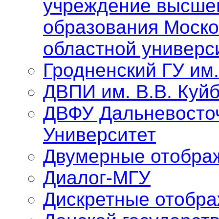
учреждение высше
образования Моско
областной универс
Гродненский ГУ им
ДВПИ им. В.В. Куй
ДВФУ Дальневосто
Университет
Двумерные отобра
Диалог-МГУ
Дискретные отобр