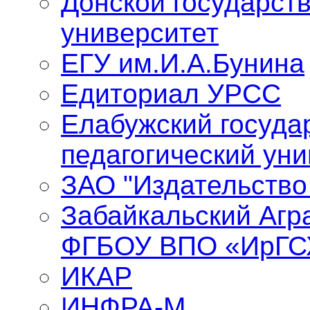
Донской государст
университет
ЕГУ им.И.А.Бунина
Едиториал УРСС
Елабужский госуда
педагогический уни
ЗАО "Издательство
Забайкальский Агр
ФГБОУ ВПО «ИрГС
ИКАР
ИНФРА-М