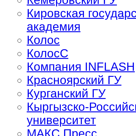
Кировская государ
академия
Колос
КолосС
Компания INFLASH
Красноярский ГУ
Курганский ГУ
Кыргызско-Российс
университет
МАКС Пресс