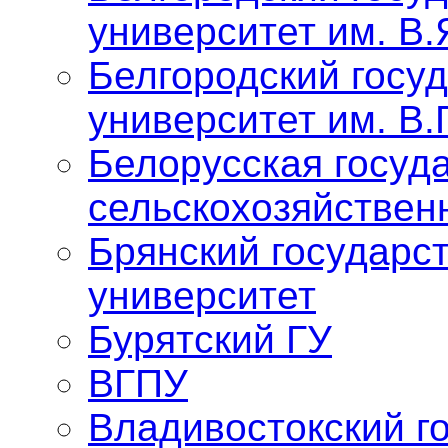
университет им. В.
Белгородский госу
университет им. В.
Белорусская госуд
сельскохозяйствен
Брянский государс
университет
Бурятский ГУ
ВГПУ
Владивостокский г