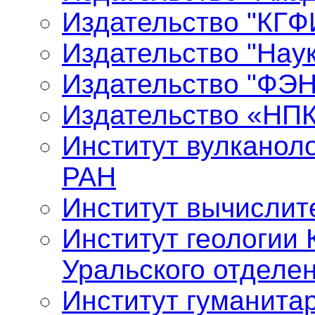
Издательство "КГФ
Издательство "Нау
Издательство "ФЭ
Издательство «НП
Институт вулканол
РАН
Институт вычислит
Институт геологии 
Уральского отделе
Институт гуманита