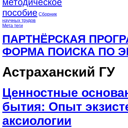
методическое
пособие
Сборник
научных трудов
Мета теги
ПАРТНЁРСКАЯ ПРОГ
ФОРМА ПОИСКА ПО Э
Астраханский ГУ
Ценностные основа
бытия: Опыт экзис
аксиологии