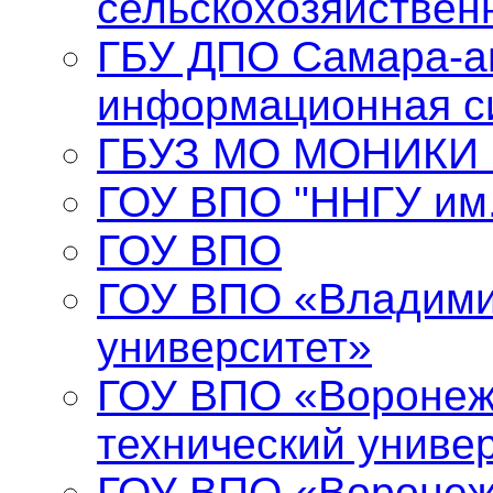
сельскохозяйствен
ГБУ ДПО Самара-а
информационная с
ГБУЗ МО МОНИКИ и
ГОУ ВПО "ННГУ им.
ГОУ ВПО
ГОУ ВПО «Владими
университет»
ГОУ ВПО «Воронеж
технический униве
ГОУ ВПО «Воронеж