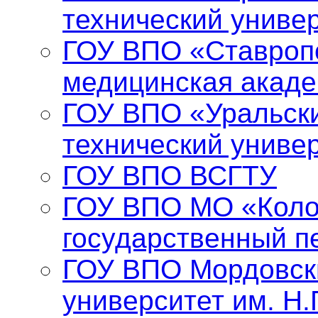
технический униве
ГОУ ВПО «Ставропо
медицинская акад
ГОУ ВПО «Уральски
технический униве
ГОУ ВПО ВСГТУ
ГОУ ВПО МО «Коло
государственный п
ГОУ ВПО Мордовск
университет им. Н.