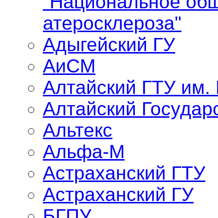
"Национальное общ
атеросклероза"
Адыгейский ГУ
АиСМ
Алтайский ГТУ им.
Алтайский Государ
Альтекс
Альфа-М
Астраханский ГТУ
Астраханский ГУ
БГПУ