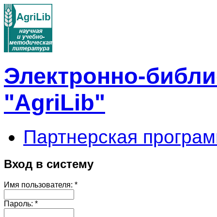
Электронно-библи
"AgriLib"
Партнерская програм
Вход в систему
Имя пользователя:
*
Пароль:
*