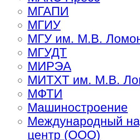
МГАПИ
МГИУ
МГУ им. М.В. Ломо
МГУДТ
МИРЭА
МИТХТ им. М.В. Л
МФТИ
Машиностроение
Международный на
центр (ООО)