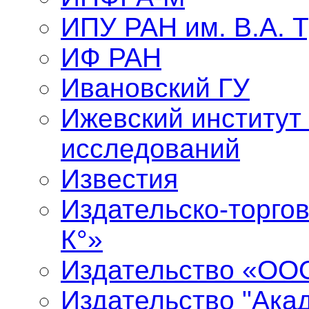
ИПУ РАН им. В.А. 
ИФ РАН
Ивановский ГУ
Ижевский институт
исследований
Известия
Издательско-торго
К°»
Издательство «ООО
Издательство "Ака