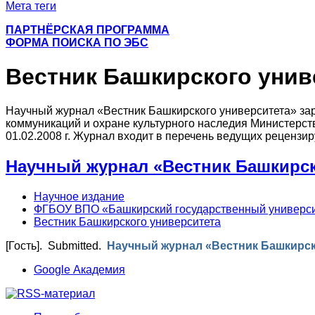
Мета теги
ПАРТНЁРСКАЯ ПРОГРАММА
ФОРМА ПОИСКА ПО ЭБС
Вестник Башкирского унив
Научный журнал «Вестник Башкирского университета» за
коммуникаций и охране культурного наследия Министерст
01.02.2008 г. Журнал входит в перечень ведущих реценз
Научный журнал «Вестник Башкирск
Научное издание
ФГБОУ ВПО «Башкирский государственный универс
Вестник Башкирского университета
[Гость]
. Submitted.
Научный журнал «Вестник Башкирск
Google Академия