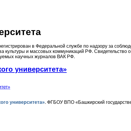
ерситета
регистрирован в Федеральной службе по надзору за соблю
ва культуры и массовых коммуникаций РФ. Свидетельство 
ируемых научных журналов ВАК РФ.
ого университета»
итет»
ого университета»
.
ФГБОУ ВПО «Башкирский государстве