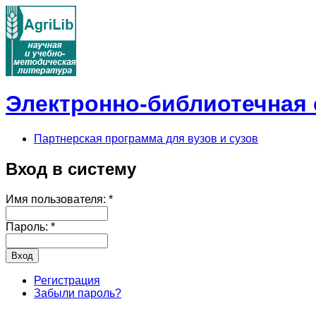
Электронно-библиотечная с
Партнерская программа для вузов и сузов
Вход в систему
Имя пользователя:
*
Пароль:
*
Регистрация
Забыли пароль?