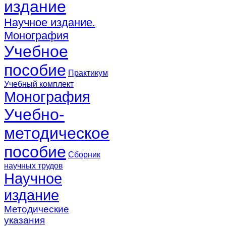
издание
Научное издание.
Монография
Учебное
пособие
Практикум
Учебный комплект
Монография
Учебно-
методическое
пособие
Сборник
научных трудов
Научное
издание
Методические
указания