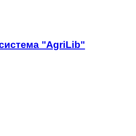
истема "AgriLib"