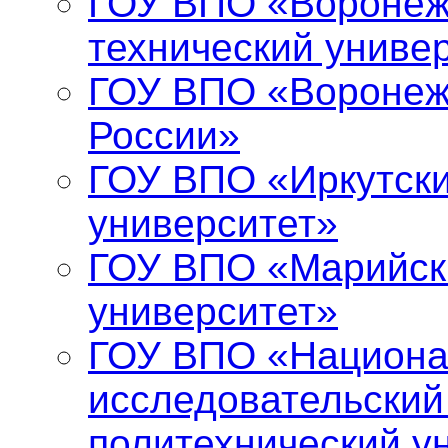
ГОУ ВПО «Воронеж
технический униве
ГОУ ВПО «Воронеж
России»
ГОУ ВПО «Иркутски
университет»
ГОУ ВПО «Марийск
университет»
ГОУ ВПО «Национ
исследовательский
политехнический у