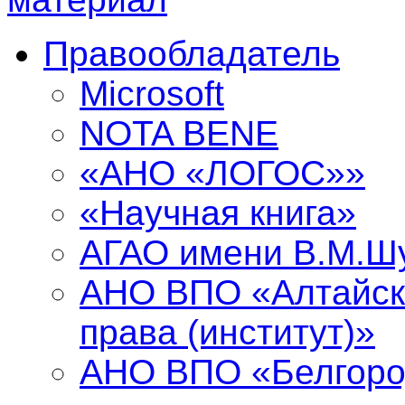
Правообладатель
Microsoft
NOTA BENE
«АНО «ЛОГОС»»
«Научная книга»
АГАО имени В.М.Ш
АНО ВПО «Алтайск
права (институт)»
АНО ВПО «Белгоро