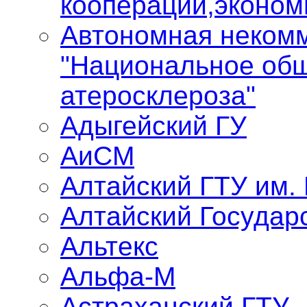
кооперации,эконом
Автономная некомм
"Национальное общ
атеросклероза"
Адыгейский ГУ
АиСМ
Алтайский ГТУ им.
Алтайский Государ
Альтекс
Альфа-М
Астраханский ГТУ