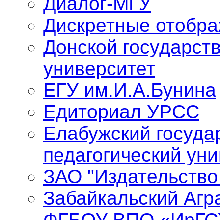
Диалог-МГУ
Дискретные отобр
Донской государст
университет
ЕГУ им.И.А.Бунина
Едиториал УРСС
Елабужский госуда
педагогический уни
ЗАО "Издательство
Забайкальский Агр
ФГБОУ ВПО «ИрГС