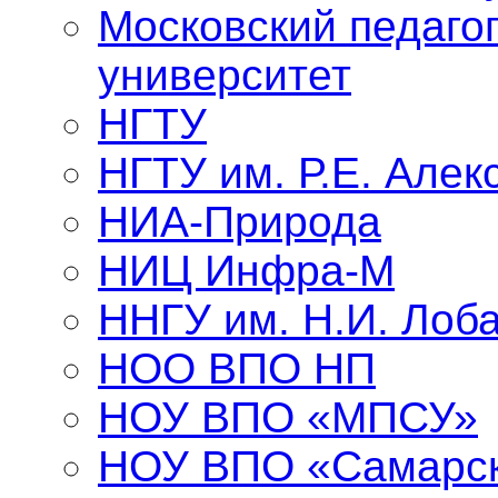
Московский педаго
университет
НГТУ
НГТУ им. Р.Е. Алек
НИА-Природа
НИЦ Инфра-М
ННГУ им. Н.И. Лоба
НОО ВПО НП
НОУ ВПО «МПСУ»
НОУ ВПО «Самарск