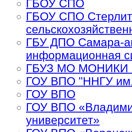
ГБОУ СПО
ГБОУ СПО Стерлит
сельскохозяйствен
ГБУ ДПО Самара-а
информационная с
ГБУЗ МО МОНИКИ и
ГОУ ВПО "ННГУ им.
ГОУ ВПО
ГОУ ВПО «Владими
университет»