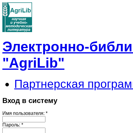
Электронно-библи
"AgriLib"
Партнерская програм
Вход в систему
Имя пользователя:
*
Пароль:
*