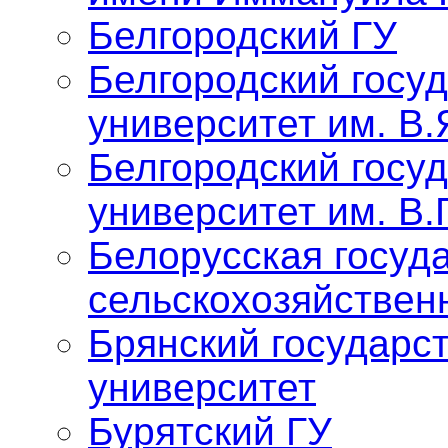
Белгородский ГУ
Белгородский госу
университет им. В.
Белгородский госу
университет им. В.
Белорусская госуд
сельскохозяйствен
Брянский государс
университет
Бурятский ГУ