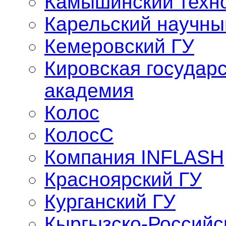
Камышинский техно
Карельский научны
Кемеровский ГУ
Кировская государ
академия
Колос
КолосС
Компания INFLASH
Красноярский ГУ
Курганский ГУ
Кыргызско-Российс