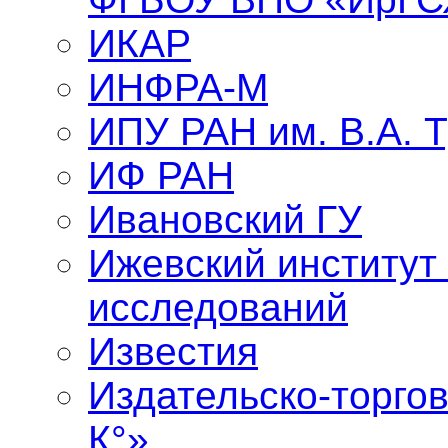
ИКАР
ИНФРА-М
ИПУ РАН им. В.А. 
ИФ РАН
Ивановский ГУ
Ижевский институт
исследований
Известия
Издательско-торго
К°»