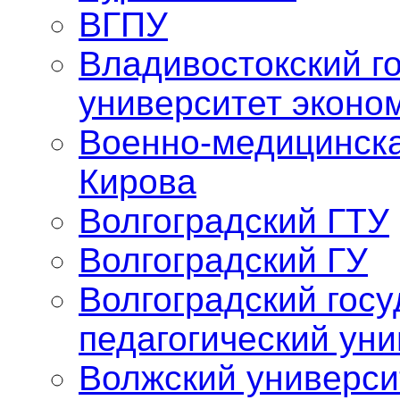
ВГПУ
Владивостокский г
университет эконо
Военно-медицинска
Кирова
Волгоградский ГТУ
Волгоградский ГУ
Волгоградский гос
педагогический уни
Волжский универси