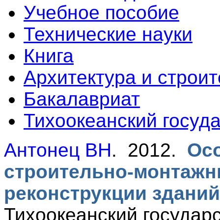
Учебное пособие
Технические науки
Книга
Архитектура и строит
Бакалавриат
Тихоокеанский госуд
Антонец ВН
. 2012.
Ос
строительно-монтажн
реконструкции зданий
Тихоокеанский государ