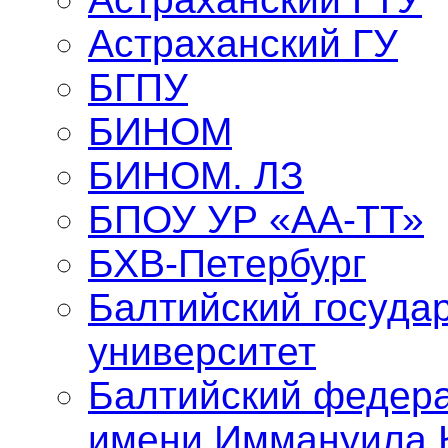
Астраханский ГУ
БГПУ
БИНОМ
БИНОМ. ЛЗ
БПОУ УР «АА-ТТ»
БХВ-Петербург
Балтийский госуда
университет
Балтийский федер
имени Иммануила 