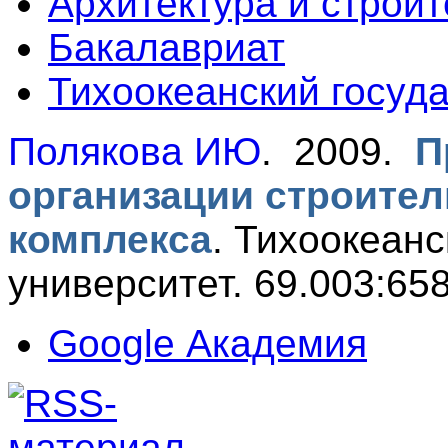
Архитектура и строит
Бакалавриат
Тихоокеанский госуд
Полякова ИЮ
. 2009.
П
организации строител
комплекса
.
Тихоокеанс
университет. 69.003:658
Google Академия