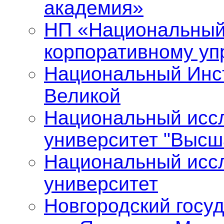
академия»
НП «Национальный
корпоративному у
Национальный Инст
Великой
Национальный исс
университет "Высш
Национальный исс
университет
Новгородский госу