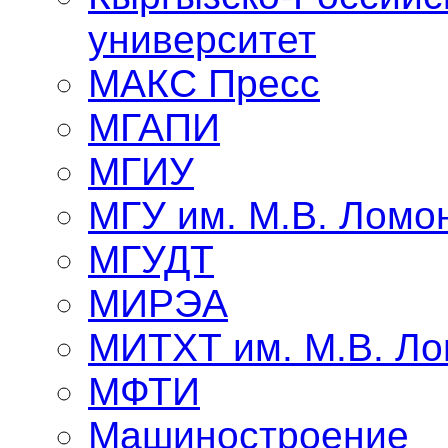
университет
МАКС Пресс
МГАПИ
МГИУ
МГУ им. М.В. Ломо
МГУДТ
МИРЭА
МИТХТ им. М.В. Л
МФТИ
Машиностроение