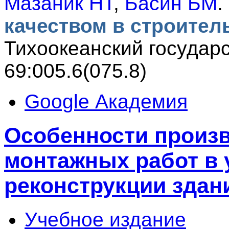
Мазаник НТ
,
Басин БМ
.
качеством в строител
Тихоокеанский государ
69:005.6(075.8)
Google Академия
Особенности произв
монтажных работ в 
реконструкции здан
Учебное издание