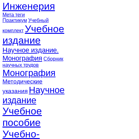
Инженерия
Мета теги
Практикум
Учебный
Учебное
комплект
издание
Научное издание.
Монография
Сборник
научных трудов
Монография
Методические
Научное
указания
издание
Учебное
пособие
Учебно-