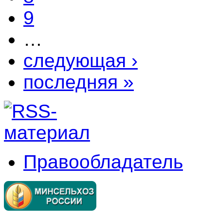
9
…
следующая ›
последняя »
Правообладатель