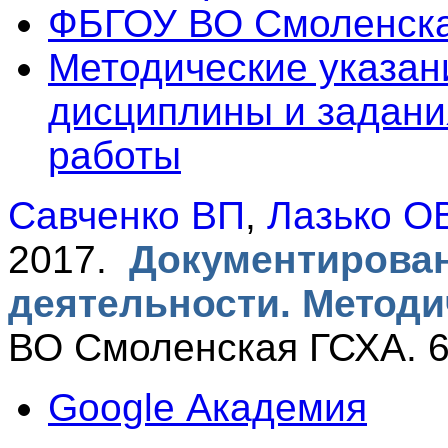
ФБГОУ ВО Смоленск
Методические указан
дисциплины и задани
работы
Савченко ВП
,
Лазько О
2017.
Документирован
деятельности. Методи
ВО Смоленская ГСХА. 6
Google Академия