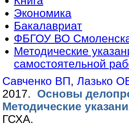
Книга
Экономика
Бакалавриат
ФБГОУ ВО Смоленск
Методические указан
самостоятельной раб
Савченко ВП
,
Лазько О
2017.
Основы делопро
Методические указани
ГСХА.