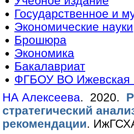
Учебное издание
Государственное и м
Экономические науки
Брошюра
Экономика
Бакалавриат
ФГБОУ ВО Ижевская
НА Алексеева
. 2020.
Р
стратегический анали
рекомендации
.
ИжГСХА