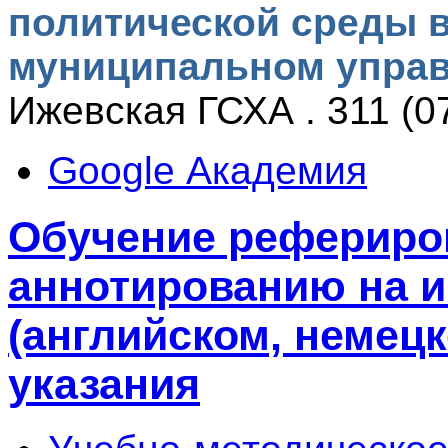
политической среды в
муниципальном упра
Ижевская ГСХА . 311 (0
Google Академия
Обучение рефериро
аннотированию на 
(английском, немец
указания