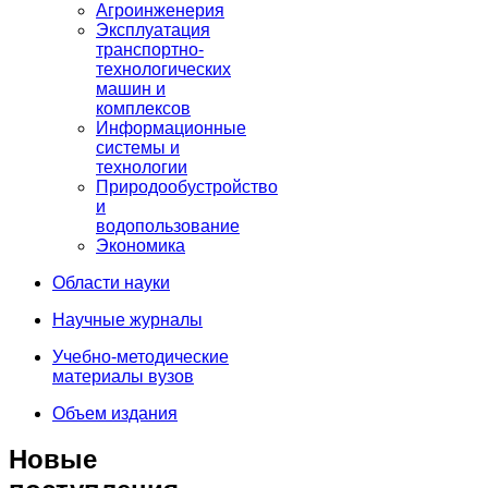
Агроинженерия
Эксплуатация
транспортно-
технологических
машин и
комплексов
Информационные
системы и
технологии
Природообустройство
и
водопользование
Экономика
Области науки
Научные журналы
Учебно-методические
материалы вузов
Объем издания
Новые