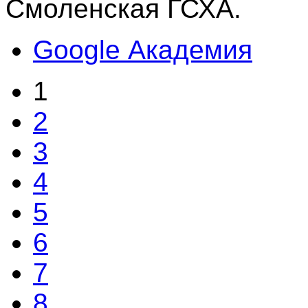
Смоленская ГСХА.
Google Академия
1
2
3
4
5
6
7
8