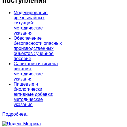
поступления
Моделирование
чрезвычайных
ситуаций:
методические
указания
Обеспечение
безопасности опасных
производственных
объектов : учебное
пособие
Санитария и гигиена
питания:
методические
указания
Пищевые и
биологически
активные добавки:
методические
указания
Подробнее...