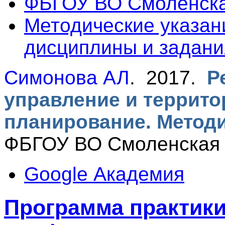
ФБГОУ ВО Смоленск
Методические указан
дисциплины и задани
Симонова АЛ
. 2017.
Р
управление и террит
планирование. Методи
ФБГОУ ВО Смоленская 
Google Академия
Программа практик