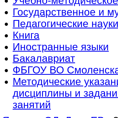
Учебно-методическое
Государственное и м
Педагогические наук
Книга
Иностранные языки
Бакалавриат
ФБГОУ ВО Смоленск
Методические указан
дисциплины и задани
занятий