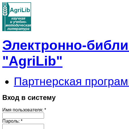
Электронно-библи
"AgriLib"
Партнерская програм
Вход в систему
Имя пользователя:
*
Пароль:
*