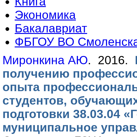
Книга
Экономика
Бакалавриат
ФБГОУ ВО Смоленск
Миронкина АЮ
. 2016.
получению професси
опыта профессиональ
студентов, обучающи
подготовки 38.03.04 «
муниципальное управ