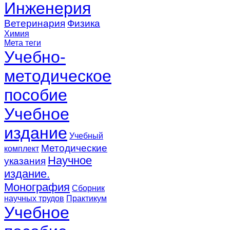
Инженерия
Ветеринария
Физика
Химия
Мета теги
Учебно-
методическое
пособие
Учебное
издание
Учебный
Методические
комплект
Научное
указания
издание.
Монография
Сборник
научных трудов
Практикум
Учебное