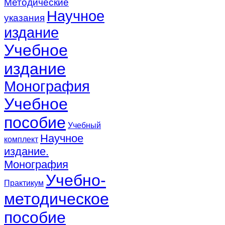
Методические
Научное
указания
издание
Учебное
издание
Монография
Учебное
пособие
Учебный
Научное
комплект
издание.
Монография
Учебно-
Практикум
методическое
пособие