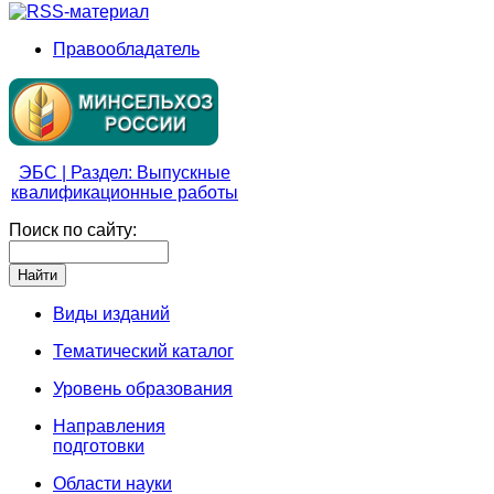
Правообладатель
ЭБС | Раздел: Выпускные
квалификационные работы
Поиск по сайту:
Виды изданий
Тематический каталог
Уровень образования
Направления
подготовки
Области науки