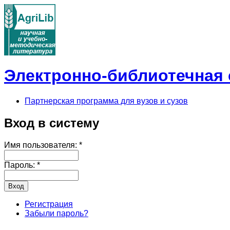
Электронно-библиотечная с
Партнерская программа для вузов и сузов
Вход в систему
Имя пользователя:
*
Пароль:
*
Регистрация
Забыли пароль?