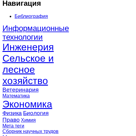
Навигация
Библиография
Информационные
технологии
Инженерия
Сельское и
лесное
хозяйство
Ветеринария
Математика
Экономика
Физика
Биология
Право
Химия
Мета теги
Сборник научных трудов