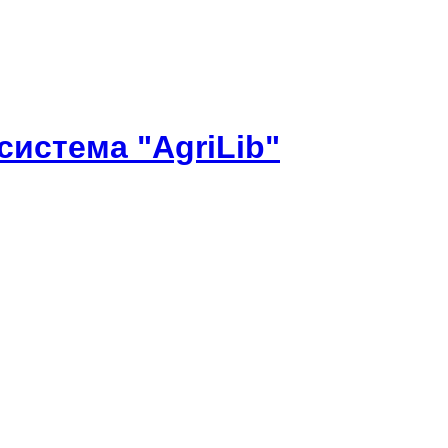
истема "AgriLib"