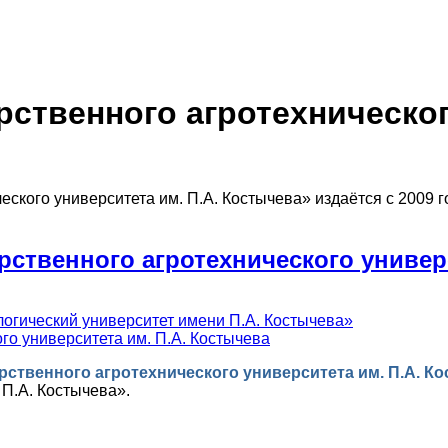
рственного агротехническо
ского университета им. П.А. Костычева» издаётся с 2009 го
рственного агротехнического универ
огический университет имени П.А. Костычева»
го университета им. П.А. Костычева
рственного агротехнического университета им. П.А. К
П.А. Костычева».