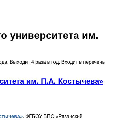
го университета им.
да. Выходит 4 раза в год. Входит в перечень
ситета им. П.А. Костычева»
остычева»
.
ФГБОУ ВПО «Рязанский