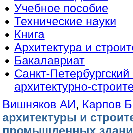
Учебное пособие
Технические науки
Книга
Архитектура и строит
Бакалавриат
Санкт-Петербургский
архитектурно-строит
Вишняков АИ
,
Карпов 
архитектуры и строит
промышленных зданий