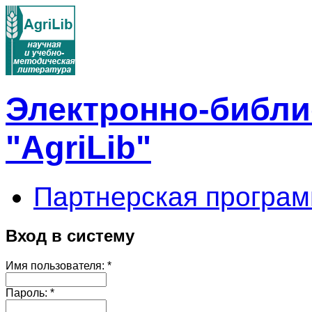
Электронно-библи
"AgriLib"
Партнерская програм
Вход в систему
Имя пользователя:
*
Пароль:
*