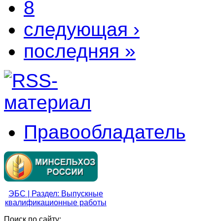
8
следующая ›
последняя »
Правообладатель
ЭБС | Раздел: Выпускные
квалификационные работы
Поиск по сайту: