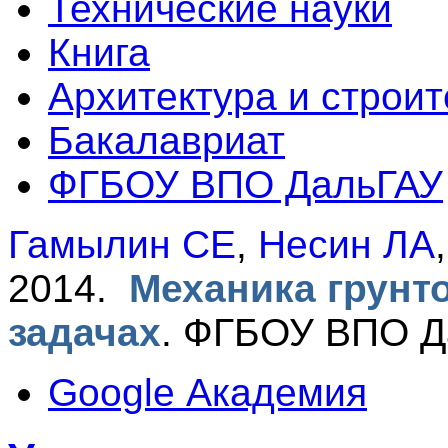
Технические науки
Книга
Архитектура и строит
Бакалавриат
ФГБОУ ВПО ДальГАУ
Гамылин СЕ
,
Несин ЛА
2014.
Механика грунт
задачах
.
ФГБОУ ВПО Да
Google Академия