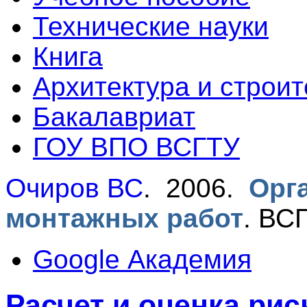
Технические науки
Книга
Архитектура и строит
Бакалавриат
ГОУ ВПО ВСГТУ
Очиров ВС
. 2006.
Орг
монтажных работ
.
ВСГ
Google Академия
Расчет и оценка рис