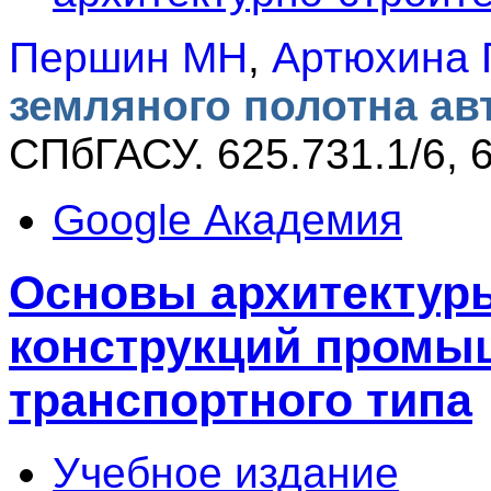
Першин МН
,
Артюхина 
земляного полотна а
СПбГАСУ. 625.731.1/6, 6
Google Академия
Основы архитектур
конструкций промы
транспортного типа
Учебное издание