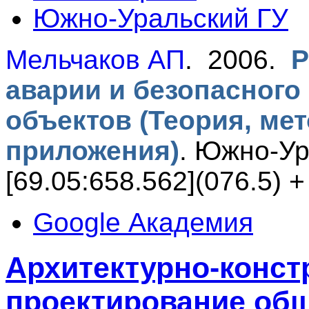
Южно-Уральский ГУ
Мельчаков АП
. 2006.
Р
аварии и безопасного
объектов (Теория, ме
приложения)
.
Южно-Ур
[69.05:658.562](076.5) +
Google Академия
Архитектурно-конст
проектирование об