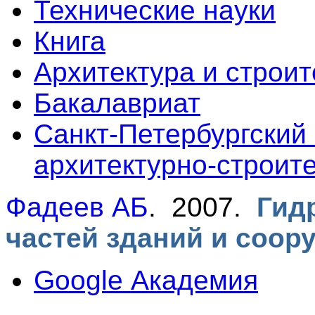
Технические науки
Книга
Архитектура и строит
Бакалавриат
Санкт-Петербургский
архитектурно-строит
Фадеев АБ
. 2007.
Гид
частей зданий и соор
Google Академия