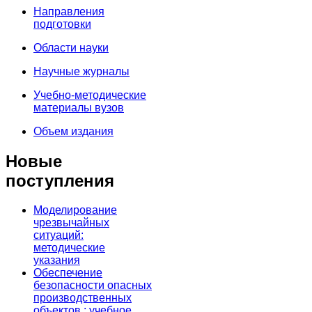
Направления
подготовки
Области науки
Научные журналы
Учебно-методические
материалы вузов
Объем издания
Новые
поступления
Моделирование
чрезвычайных
ситуаций:
методические
указания
Обеспечение
безопасности опасных
производственных
объектов : учебное