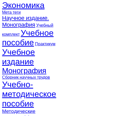
Экономика
Мета теги
Научное издание.
Монография
Учебный
Учебное
комплект
пособие
Практикум
Учебное
издание
Монография
Сборник научных трудов
Учебно-
методическое
пособие
Методические