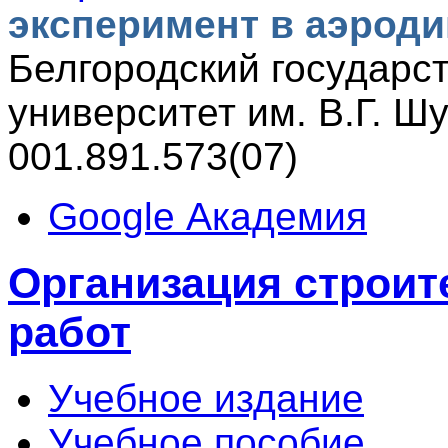
эксперимент в аэрод
Белгородский государс
университет им. В.Г. Шу
001.891.573(07)
Google Академия
Организация строи
работ
Учебное издание
Учебное пособие