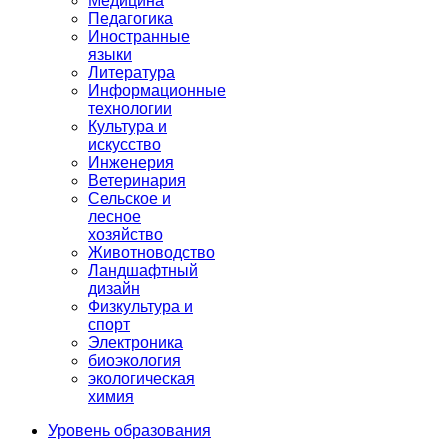
Медицина
Педагогика
Иностранные
языки
Литература
Информационные
технологии
Культура и
искусство
Инженерия
Ветеринария
Сельское и
лесное
хозяйство
Животноводство
Ландшафтный
дизайн
Физкультура и
спорт
Электроника
биоэкология
экологическая
химия
Уровень образования