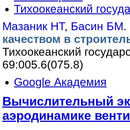
Тихоокеанский госуд
Мазаник НТ
,
Басин БМ
.
качеством в строител
Тихоокеанский государ
69:005.6(075.8)
Google Академия
Вычислительный эк
аэродинамике вент