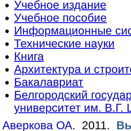
Учебное издание
Учебное пособие
Информационные сис
Технические науки
Книга
Архитектура и строит
Бакалавриат
Белгородский госуда
университет им. В.Г.
Аверкова ОА
. 2011.
Вы