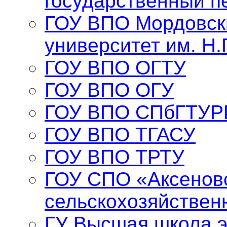
государственный п
ГОУ ВПО Мордовск
университет им. Н.
ГОУ ВПО ОГТУ
ГОУ ВПО ОГУ
ГОУ ВПО СПбГТУР
ГОУ ВПО ТГАСУ
ГОУ ВПО ТРТУ
ГОУ СПО «Аксенов
сельскохозяйствен
ГУ Высшая школа 