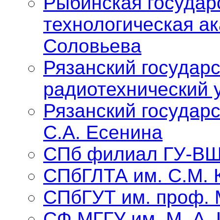
Рыбинская государ
технологическая ак
Соловьева
Рязанский государ
радиотехнический 
Рязанский государ
С.А. Есенина
СПб филиал ГУ-В
СПбГЛТА им. С.М. 
СПбГУТ им. проф. 
СФ МГГУ им. М. А.