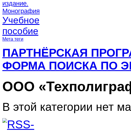
издание.
Монография
Учебное
пособие
Мета теги
ПАРТНЁРСКАЯ ПРОГ
ФОРМА ПОИСКА ПО Э
ООО «Техполигра
В этой категории нет м