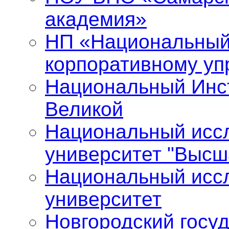
академия»
НП «Национальный
корпоративному у
Национальный Инст
Великой
Национальный исс
университет "Высш
Национальный исс
университет
Новгородский госу