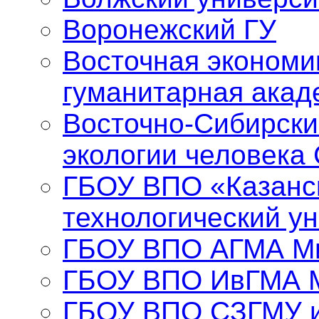
Воронежский ГУ
Восточная экономи
гуманитарная акад
Восточно-Сибирски
экологии человека
ГБОУ ВПО «Казанс
технологический у
ГБОУ ВПО АГМА Ми
ГБОУ ВПО ИвГМА 
ГБОУ ВПО СЗГМУ и