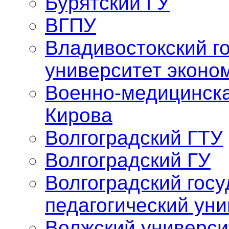
Бурятский ГУ
ВГПУ
Владивостокский г
университет эконо
Военно-медицинска
Кирова
Волгоградский ГТУ
Волгоградский ГУ
Волгоградский гос
педагогический уни
Волжский универси