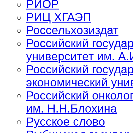
РИОР
РИЦ ХГАЭП
Россельхозиздат
Российский госуда
университет им. А.
Российский госуда
экономический уни
Российский онколо
им. Н.Н.Блохина
Русское слово