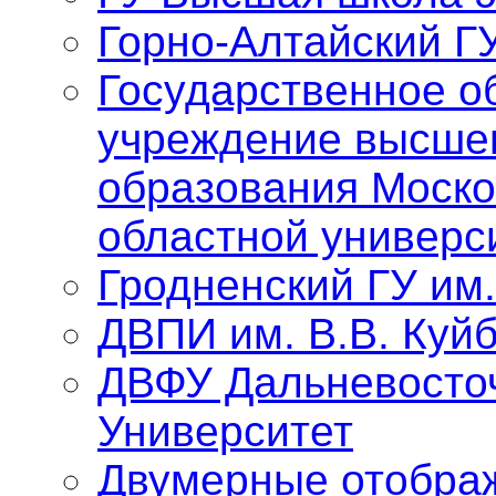
Горно-Алтайский Г
Государственное о
учреждение высше
образования Моско
областной универс
Гродненский ГУ им
ДВПИ им. В.В. Куй
ДВФУ Дальневосто
Университет
Двумерные отобра