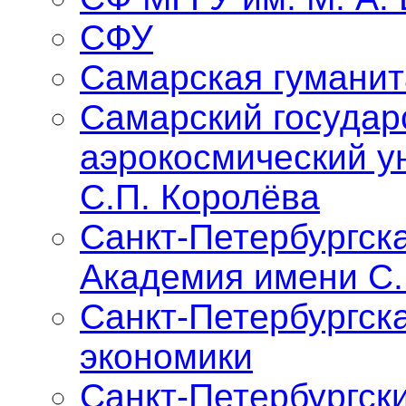
СФУ
Самарская гуманит
Самарский государ
аэрокосмический у
С.П. Королёва
Санкт-Петербургск
Академия имени С
Санкт-Петербургск
экономики
Санкт-Петербургск