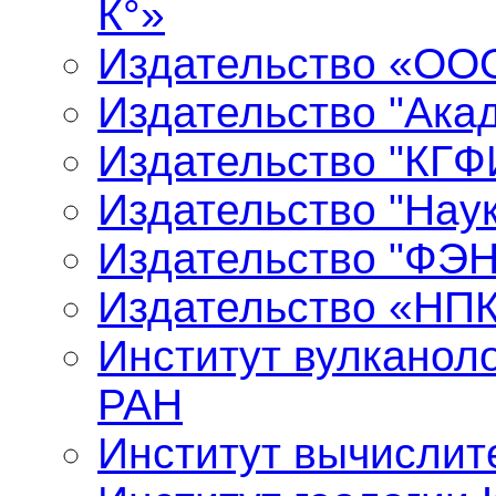
К°»
Издательство «ООО
Издательство "Ака
Издательство "КГФ
Издательство "Нау
Издательство "ФЭ
Издательство «НП
Институт вулканол
РАН
Институт вычислит