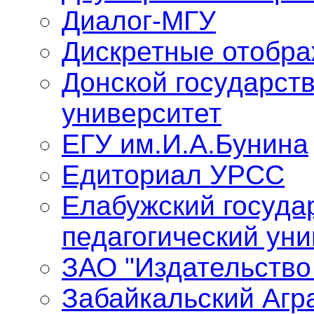
Диалог-МГУ
Дискретные отобр
Донской государст
университет
ЕГУ им.И.А.Бунина
Едиториал УРСС
Елабужский госуда
педагогический уни
ЗАО "Издательство
Забайкальский Агр