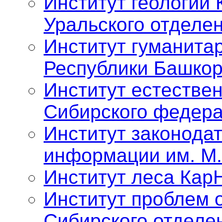
Институт геологии 
Уральского отделе
Институт гуманита
Республики Башкор
Институт естестве
Сибирского федера
Институт законода
информации им. М.
Институт леса Кар
Институт проблем 
Сибирского отделе