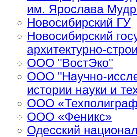
им. Ярослава Мудр
Новосибирский ГУ
Новосибирский гос
архитектурно-стро
ООО "ВостЭко"
ООО "Научно-иссле
истории науки и те
ООО «Техполиграф
ООО «Феникс»
Одесский национал