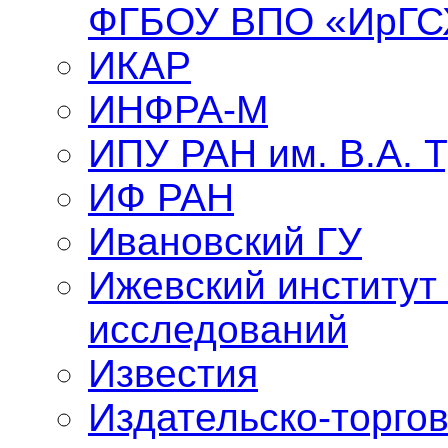
ФГБОУ ВПО «ИрГС
ИКАР
ИНФРА-М
ИПУ РАН им. В.А. 
ИФ РАН
Ивановский ГУ
Ижевский институт
исследований
Известия
Издательско-торго