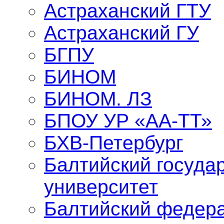
Астраханский ГТУ
Астраханский ГУ
БГПУ
БИНОМ
БИНОМ. ЛЗ
БПОУ УР «АА-ТТ»
БХВ-Петербург
Балтийский госуда
университет
Балтийский федер