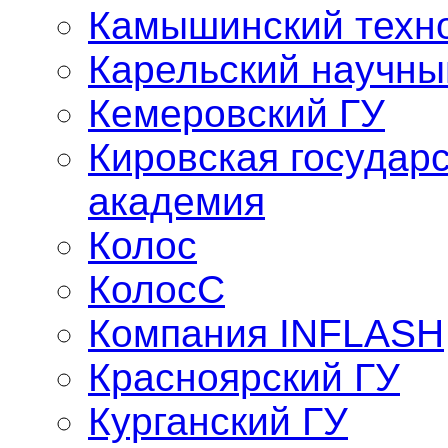
Камышинский техно
Карельский научны
Кемеровский ГУ
Кировская государ
академия
Колос
КолосС
Компания INFLASH
Красноярский ГУ
Курганский ГУ