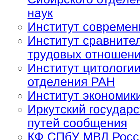
наук
Институт современ
Институт сравните
трудовых отношен
Институт цитологии
отделения РАН
Институт экономик
Иркутский государ
путей сообщения
КФ СПбУ МВД Росс