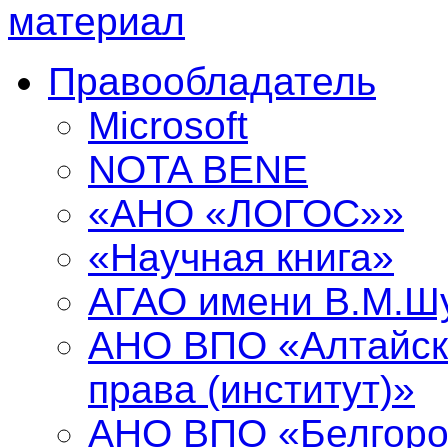
Правообладатель
Microsoft
NOTA BENE
«АНО «ЛОГОС»»
«Научная книга»
АГАО имени В.М.Ш
АНО ВПО «Алтайск
права (институт)»
АНО ВПО «Белгоро