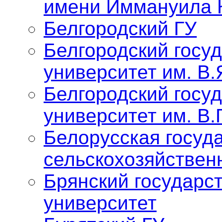
имени Иммануила 
Белгородский ГУ
Белгородский госу
университет им. В.
Белгородский госу
университет им. В.
Белорусская госуд
сельскохозяйствен
Брянский государс
университет