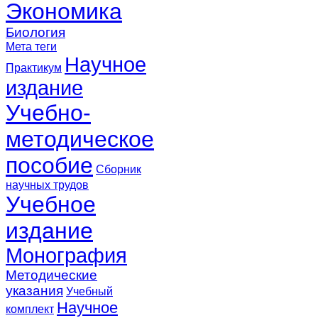
Экономика
Биология
Мета теги
Научное
Практикум
издание
Учебно-
методическое
пособие
Сборник
научных трудов
Учебное
издание
Монография
Методические
указания
Учебный
Научное
комплект