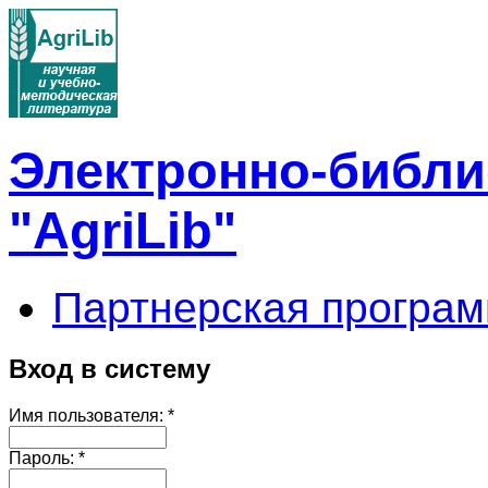
Электронно-библи
"AgriLib"
Партнерская програм
Вход в систему
Имя пользователя:
*
Пароль:
*