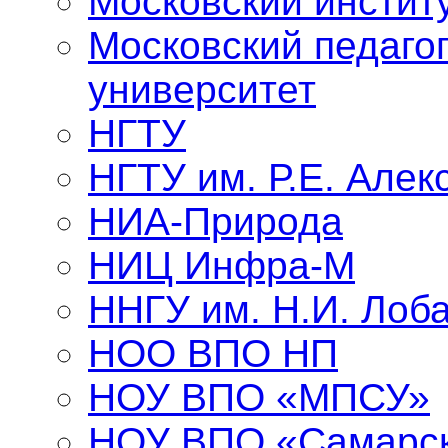
Московский инстит
Московский педаго
университет
НГТУ
НГТУ им. Р.Е. Алек
НИА-Природа
НИЦ Инфра-М
ННГУ им. Н.И. Лоба
НОО ВПО НП
НОУ ВПО «МПСУ»
НОУ ВПО «Самарск