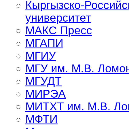
Кыргызско-Российс
университет
МАКС Пресс
МГАПИ
МГИУ
МГУ им. М.В. Ломо
МГУДТ
МИРЭА
МИТХТ им. М.В. Л
МФТИ