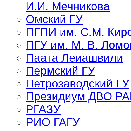
И.И. Мечникова
Омский ГУ
ПГПИ им. С.М. Кир
ПГУ им. М. В. Лом
Паата Леиашвили
Пермский ГУ
Петрозаводский ГУ
Президиум ДВО Р
РГАЗУ
РИО ГАГУ