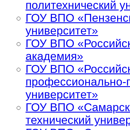
политехнический у
ГОУ ВПО «Пензенс
университет»
ГОУ ВПО «Российс
академия»
ГОУ ВПО «Российск
профессионально-п
университет»
ГОУ ВПО «Самарск
технический униве