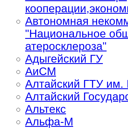
кооперации,эконом
Автономная некомм
"Национальное общ
атеросклероза"
Адыгейский ГУ
АиСМ
Алтайский ГТУ им.
Алтайский Государ
Альтекс
Альфа-М