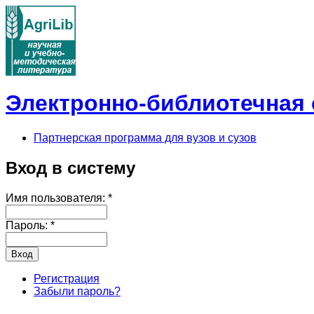
Электронно-библиотечная с
Партнерская программа для вузов и сузов
Вход в систему
Имя пользователя:
*
Пароль:
*
Регистрация
Забыли пароль?