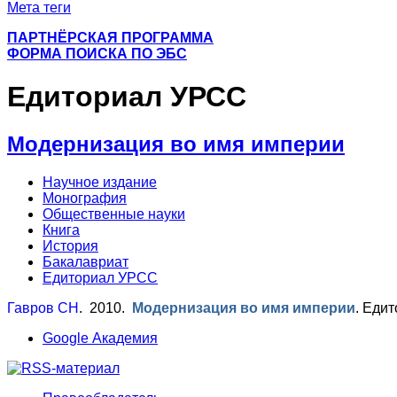
Мета теги
ПАРТНЁРСКАЯ ПРОГРАММА
ФОРМА ПОИСКА ПО ЭБС
Едиториал УРСС
Модернизация во имя империи
Научное издание
Монография
Общественные науки
Книга
История
Бакалавриат
Едиториал УРСС
Гавров СН
. 2010.
Модернизация во имя империи
.
Едит
Google Академия