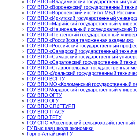
ГОУ ВПО «Владимирский государственный уни
ГОУ ВПО «Воронежский государственный техни
ГОУ ВПО «Воронежский институт МВД России»
ГОУ ВПО «Иркутский государственный универс
ГОУ ВПО «Марийский государственный универс
ГОУ ВПО «Национальный исследовательский То
ГОУ ВПО «Пензенский государственный универ
ГОУ ВПО «Российская таможенная академия»
ГОУ ВПО «Российский государственный профес
ГОУ ВПО «Самарский государственный техниче
ГОУ ВПО «Самарский государственный универ
ГОУ ВПО «Саратовский государственный техни
ГОУ ВПО «Ставропольская государственная ме
ГОУ ВПО «Уральский государственный техничес
ГОУ ВПО ВСГТУ
ГОУ ВПО МО «Коломенский государственный пе
ГОУ ВПО Мордовский государственный универси
ГОУ ВПО ОГТУ
ГОУ ВПО ОГУ
ГОУ ВПО СПбГТУРП
ГОУ ВПО ТГАСУ
ГОУ ВПО ТРТУ
ГОУ СПО «Аксеновский сельскохозяйственный 
ГУ Высшая школа экономики
Горно-Алтайский ГУ