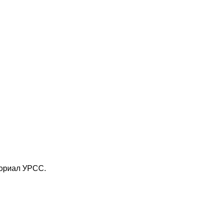
ориал УРСС.