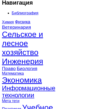
Навигация
Библиография
Физика
Химия
Ветеринария
Сельское и
лесное
хозяйство
Инженерия
Право
Биология
Математика
Экономика
Информационные
технологии
Мета теги
Учебное
Практикум