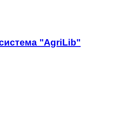
истема "AgriLib"