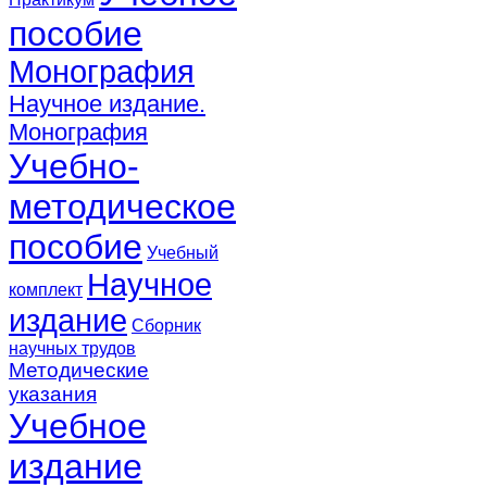
пособие
Монография
Научное издание.
Монография
Учебно-
методическое
пособие
Учебный
Научное
комплект
издание
Сборник
научных трудов
Методические
указания
Учебное
издание