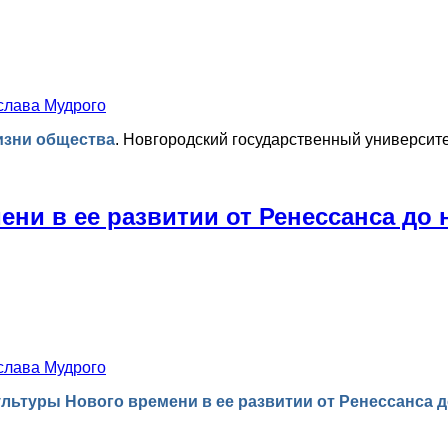
слава Мудрого
жизни общества
.
Новгородский государственный университе
ни в ее развитии от Ренессанса до 
слава Мудрого
льтуры Нового времени в ее развитии от Ренессанса 