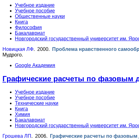
Учебное издание
Учебное пособие
Общественные науки
Книга
Философия
Бакалавриат
Новгородский государственный университет им. Яро
Новицкая ЛФ
. 2000.
Проблема нравственного самообр
Мудрого.
Google Академия
Графические расчеты по фазовым 
Учебное издание
Учебное пособие
Технические науки
Книга
Химия
Бакалавриат
Новгородский государственный университет им. Яро
Грошева ЛП
. 2006.
Графические расчеты по фазовым