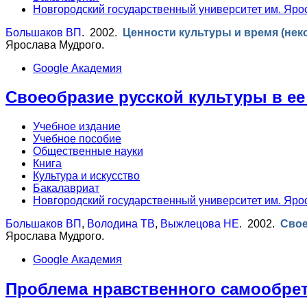
Новгородский государственный университет им. Яро
Большаков ВП
. 2002.
Ценности культуры и время (не
Ярослава Мудрого.
Google Академия
Своеобразие русской культуры в ее
Учебное издание
Учебное пособие
Общественные науки
Книга
Культура и искусство
Бакалавриат
Новгородский государственный университет им. Яро
Большаков ВП
,
Володина ТВ
,
Выжлецова НЕ
. 2002.
Свое
Ярослава Мудрого.
Google Академия
Проблема нравственного самообрет