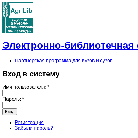
Электронно-библиотечная с
Партнерская программа для вузов и сузов
Вход в систему
Имя пользователя:
*
Пароль:
*
Регистрация
Забыли пароль?