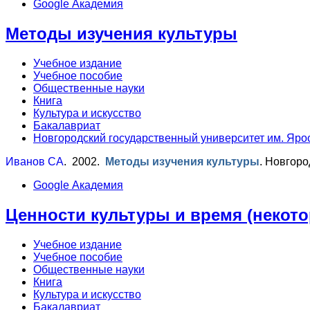
Google Академия
Методы изучения культуры
Учебное издание
Учебное пособие
Общественные науки
Книга
Культура и искусство
Бакалавриат
Новгородский государственный университет им. Яро
Иванов СА
. 2002.
Методы изучения культуры
.
Новгоро
Google Академия
Ценности культуры и время (некот
Учебное издание
Учебное пособие
Общественные науки
Книга
Культура и искусство
Бакалавриат