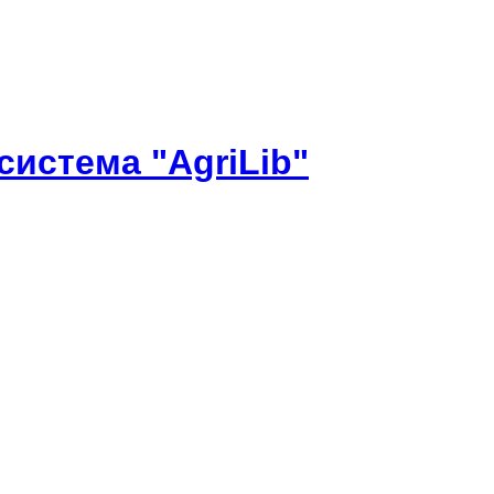
истема "AgriLib"