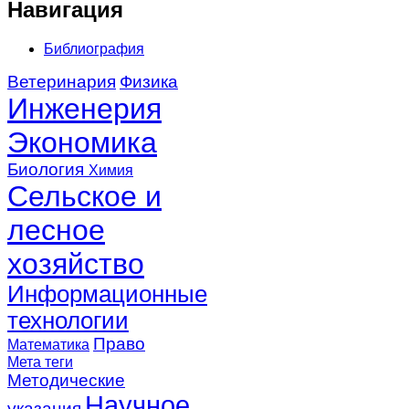
Навигация
Библиография
Ветеринария
Физика
Инженерия
Экономика
Биология
Химия
Сельское и
лесное
хозяйство
Информационные
технологии
Право
Математика
Мета теги
Методические
Научное
указания