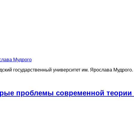
слава Мудрого
дский государственный университет им. Ярослава Мудрого.
орые проблемы современной теории