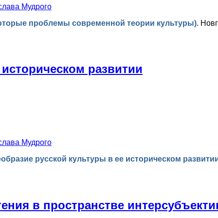
слава Мудрого
которые проблемы современной теории культуры)
.
Новг
 историческом развитии
слава Мудрого
образие русской культуры в ее историческом развити
ения в пространстве интерсубъекти