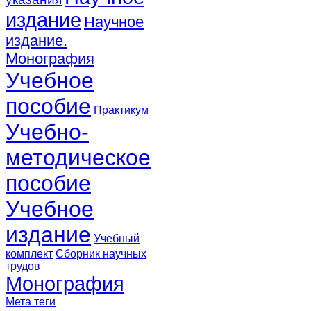
издание
Научное
издание.
Монография
Учебное
пособие
Практикум
Учебно-
методическое
пособие
Учебное
издание
Учебный
комплект
Сборник научных
трудов
Монография
Мета теги