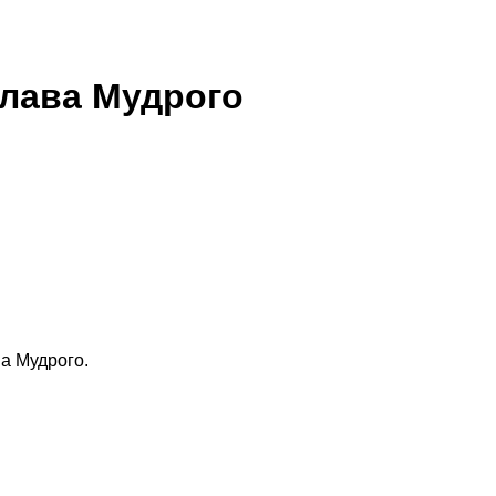
слава Мудрого
а Мудрого.