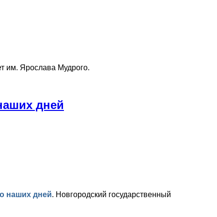
т им. Ярослава Мудрого.
наших дней
до наших дней
.
Новгородский государственный