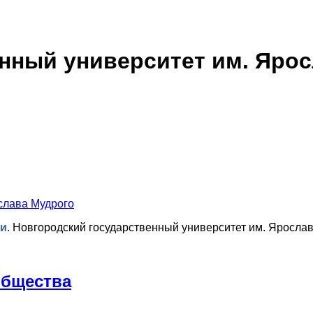
нный университет им. Яро
слава Мудрого
ти
.
Новгородский государственный университет им. Ярослав
общества