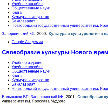
Учебное пособие
Общественные науки
Книга
Культура и искусство
Бакалавриат
Новгородский государственный университет им. Яро
Завершинский КФ
. 2000.
Культура и культурология в 
Google Академия
Своеобразие культуры Нового време
Учебное издание
Учебное пособие
Общественные науки
Книга
Культура и искусство
Бакалавриат
Новгородский государственный университет им. Яро
Большаков ВП
,
Завершинский КФ
. 2001.
Своеобразие ку
университет им. Ярослава Мудрого.