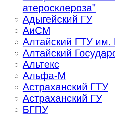
атеросклероза"
Адыгейский ГУ
АиСМ
Алтайский ГТУ им.
Алтайский Государ
Альтекс
Альфа-М
Астраханский ГТУ
Астраханский ГУ
БГПУ