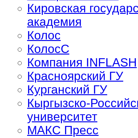
Кировская государ
академия
Колос
КолосС
Компания INFLASH
Красноярский ГУ
Курганский ГУ
Кыргызско-Российс
университет
МАКС Пресс