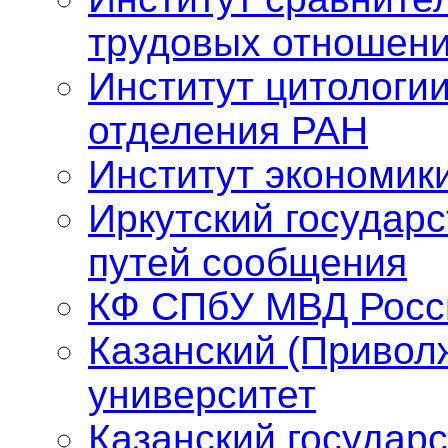
трудовых отношен
Институт цитологии
отделения РАН
Институт экономик
Иркутский государ
путей сообщения
КФ СПбУ МВД Росс
Казанский (Привол
университет
Казанский государ