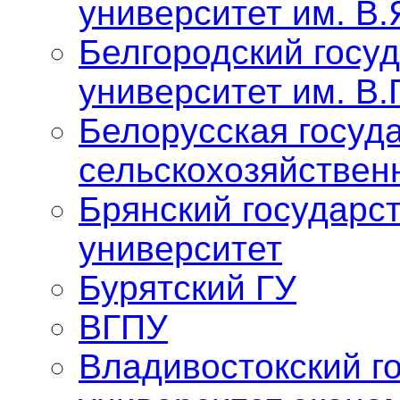
университет им. В.
Белгородский госу
университет им. В.
Белорусская госуд
сельскохозяйствен
Брянский государс
университет
Бурятский ГУ
ВГПУ
Владивостокский г