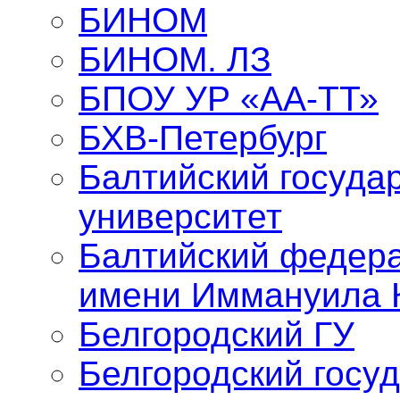
БИНОМ
БИНОМ. ЛЗ
БПОУ УР «АА-ТТ»
БХВ-Петербург
Балтийский госуда
университет
Балтийский федер
имени Иммануила 
Белгородский ГУ
Белгородский госу