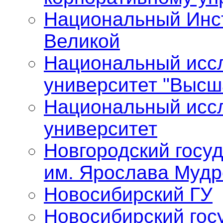
Национальный Инст
Великой
Национальный исс
университет "Высш
Национальный исс
университет
Новгородский госу
им. Ярослава Мудр
Новосибирский ГУ
Новосибирский гос