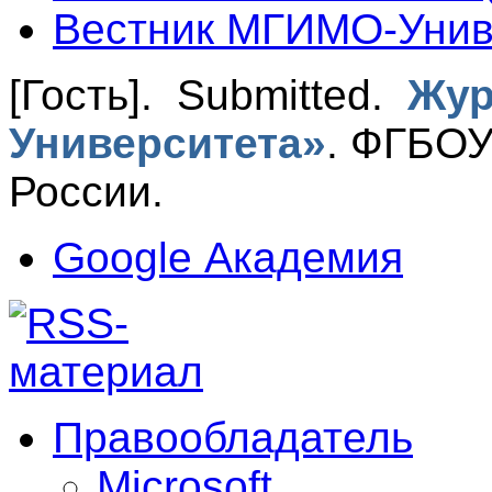
Вестник МГИМО-Унив
[Гость]
. Submitted.
Жур
Университета»
.
ФГБОУ
России.
Google Академия
Правообладатель
Microsoft