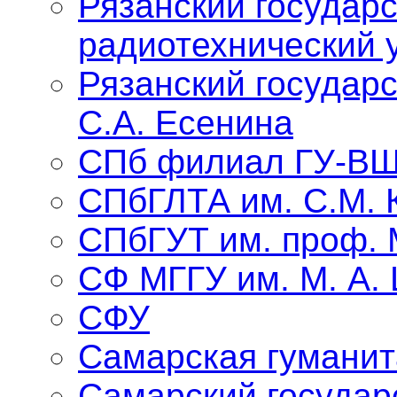
Рязанский государ
радиотехнический 
Рязанский государ
С.А. Есенина
СПб филиал ГУ-В
СПбГЛТА им. С.М. 
СПбГУТ им. проф. 
СФ МГГУ им. М. А.
СФУ
Самарская гуманит
Самарский государ