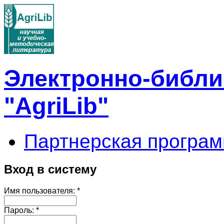
Электронно-библи
"AgriLib"
Партнерская програм
Вход в систему
Имя пользователя:
*
Пароль:
*