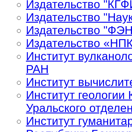
Издательство "КГФ
Издательство "Нау
Издательство "ФЭ
Издательство «НП
Институт вулканол
РАН
Институт вычислит
Институт геологии 
Уральского отделе
Институт гуманита