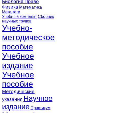
Биология
Право
Физика
Математика
Мета теги
Учебный комплект
Сборник
научных трудов
Учебно-
методическое
пособие
Учебное
издание
Учебное
пособие
Методические
Научное
указания
издание
Практикум