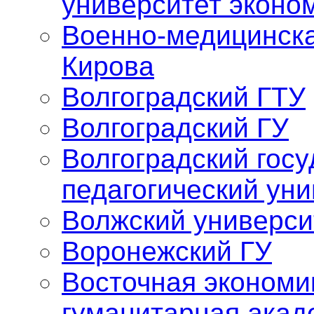
университет эконо
Военно-медицинска
Кирова
Волгоградский ГТУ
Волгоградский ГУ
Волгоградский гос
педагогический уни
Волжский универси
Воронежский ГУ
Восточная экономи
гуманитарная акад