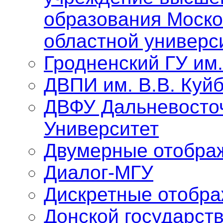
образования Моско
областной универс
Гродненский ГУ им
ДВПИ им. В.В. Куй
ДВФУ Дальневосто
Университет
Двумерные отобра
Диалог-МГУ
Дискретные отобр
Донской государст