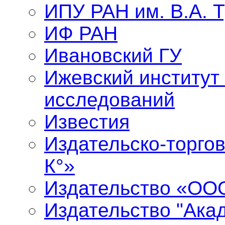
ИПУ РАН им. В.А. 
ИФ РАН
Ивановский ГУ
Ижевский институт
исследований
Известия
Издательско-торго
К°»
Издательство «ООО
Издательство "Ака