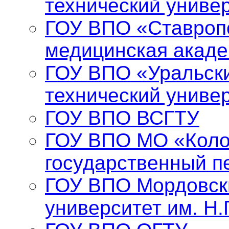
технический униве
ГОУ ВПО «Ставропо
медицинская акад
ГОУ ВПО «Уральски
технический униве
ГОУ ВПО ВСГТУ
ГОУ ВПО МО «Коло
государственный п
ГОУ ВПО Мордовск
университет им. Н.