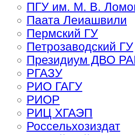
ПГУ им. М. В. Лом
Паата Леиашвили
Пермский ГУ
Петрозаводский ГУ
Президиум ДВО Р
РГАЗУ
РИО ГАГУ
РИОР
РИЦ ХГАЭП
Россельхозиздат