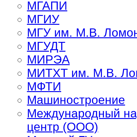
МГАПИ
МГИУ
МГУ им. М.В. Ломо
МГУДТ
МИРЭА
МИТХТ им. М.В. Л
МФТИ
Машиностроение
Международный на
центр (ООО)