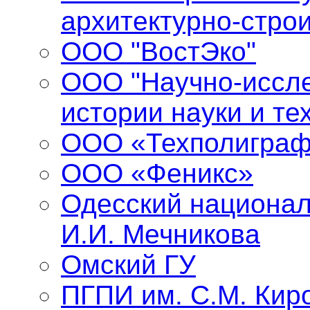
архитектурно-стро
ООО "ВостЭко"
ООО "Научно-иссле
истории науки и те
ООО «Техполиграф
ООО «Феникс»
Одесский национал
И.И. Мечникова
Омский ГУ
ПГПИ им. С.М. Кир