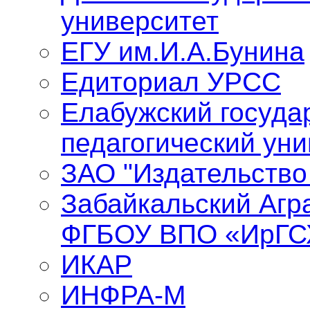
университет
ЕГУ им.И.А.Бунина
Едиториал УРСС
Елабужский госуда
педагогический уни
ЗАО "Издательство
Забайкальский Агр
ФГБОУ ВПО «ИрГС
ИКАР
ИНФРА-М