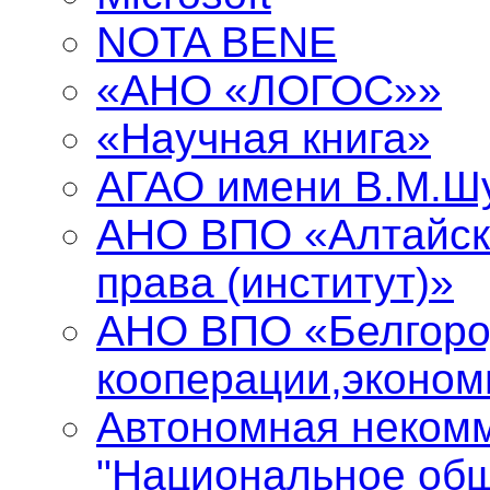
NOTA BENE
«АНО «ЛОГОС»»
«Научная книга»
АГАО имени В.М.Ш
АНО ВПО «Алтайск
права (институт)»
АНО ВПО «Белгоро
кооперации,эконом
Автономная некомм
"Национальное общ