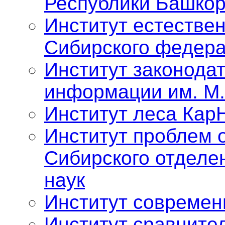
Республики Башкор
Институт естестве
Сибирского федера
Институт законода
информации им. М.
Институт леса Кар
Институт проблем 
Сибирского отделе
наук
Институт современ
Институт сравните