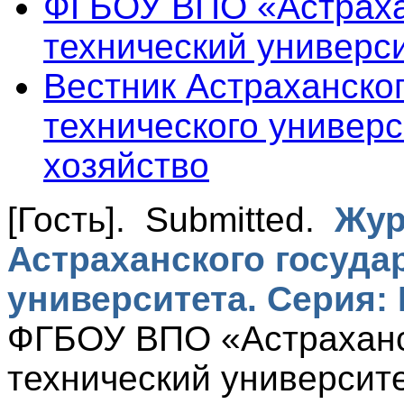
ФГБОУ ВПО «Астраха
технический универс
Вестник Астраханског
технического универ
хозяйство
[Гость]
. Submitted.
Жур
Астраханского госуда
университета. Серия:
ФГБОУ ВПО «Астраханс
технический университе