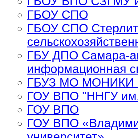
ГБОУ ВПО СЗГМУ и
ГБОУ СПО
ГБОУ СПО Стерлит
сельскохозяйствен
ГБУ ДПО Самара-а
информационная с
ГБУЗ МО МОНИКИ и
ГОУ ВПО "ННГУ им.
ГОУ ВПО
ГОУ ВПО «Владими
университет»