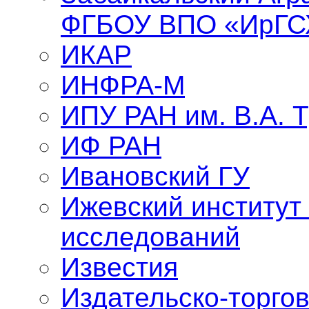
ФГБОУ ВПО «ИрГС
ИКАР
ИНФРА-М
ИПУ РАН им. В.А. 
ИФ РАН
Ивановский ГУ
Ижевский институт
исследований
Известия
Издательско-торго