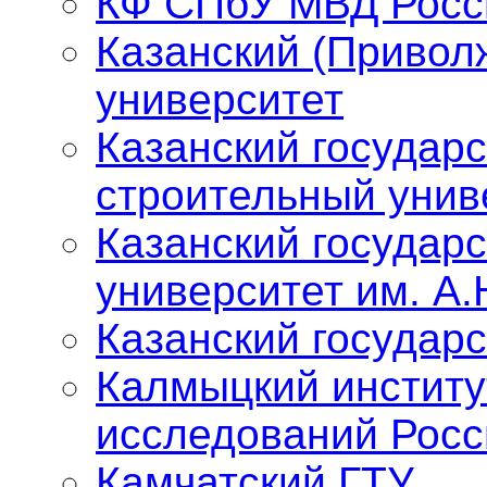
КФ СПбУ МВД Росс
Казанский (Привол
университет
Казанский государ
строительный унив
Казанский государ
университет им. А.
Казанский государ
Калмыцкий институ
исследований Росс
Камчатский ГТУ