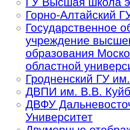
ГУ Высшая школа 
Горно-Алтайский Г
Государственное о
учреждение высше
образования Моско
областной универс
Гродненский ГУ им
ДВПИ им. В.В. Куй
ДВФУ Дальневосто
Университет
Двумерные отобра