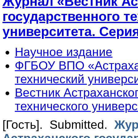
Журнал «Вестник Ас
государственного т
университета. Сери
Научное издание
ФГБОУ ВПО «Астраха
технический универс
Вестник Астраханског
технического универс
[Гость]
. Submitted.
Жур