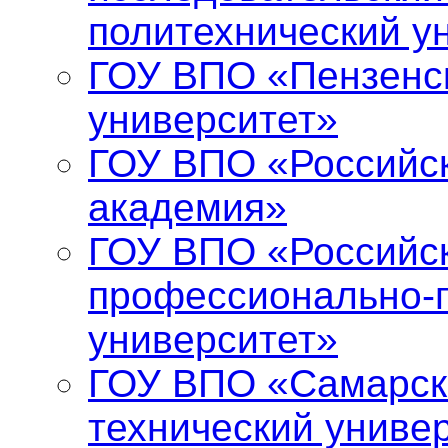
политехнический у
ГОУ ВПО «Пензенс
университет»
ГОУ ВПО «Российс
академия»
ГОУ ВПО «Российск
профессионально-п
университет»
ГОУ ВПО «Самарск
технический униве