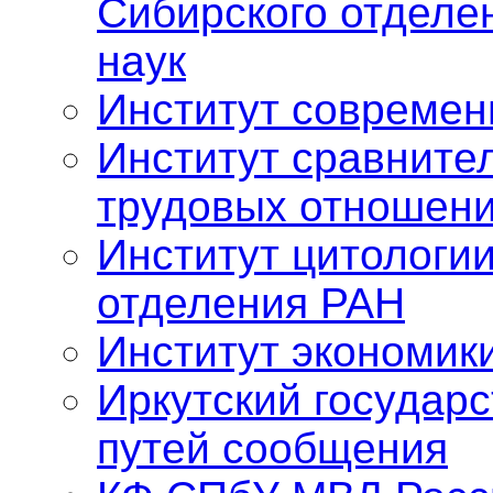
Сибирского отделе
наук
Институт современ
Институт сравните
трудовых отношен
Институт цитологии
отделения РАН
Институт экономик
Иркутский государ
путей сообщения