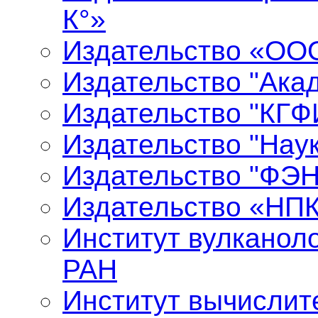
К°»
Издательство «ООО
Издательство "Ака
Издательство "КГФ
Издательство "Нау
Издательство "ФЭ
Издательство «НП
Институт вулканол
РАН
Институт вычислит