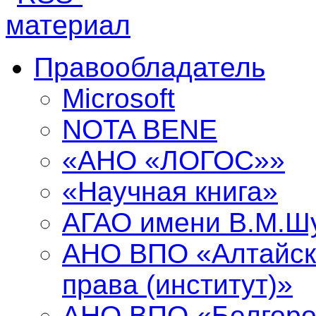
Правообладатель
Microsoft
NOTA BENE
«АНО «ЛОГОС»»
«Научная книга»
АГАО имени В.М.Ш
АНО ВПО «Алтайск
права (институт)»
АНО ВПО «Белгоро