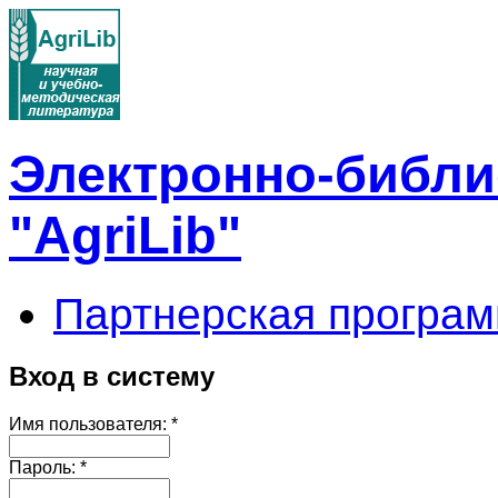
Электронно-библи
"AgriLib"
Партнерская програм
Вход в систему
Имя пользователя:
*
Пароль:
*