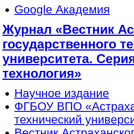
Google Академия
Журнал «Вестник Ас
государственного т
университета. Серия
технология»
Научное издание
ФГБОУ ВПО «Астраха
технический универс
Вестник Астраханског