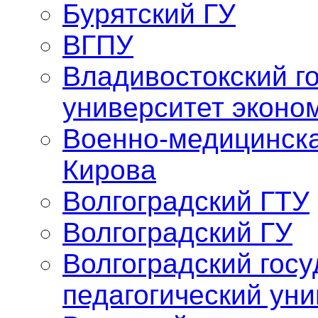
Бурятский ГУ
ВГПУ
Владивостокский г
университет эконо
Военно-медицинска
Кирова
Волгоградский ГТУ
Волгоградский ГУ
Волгоградский гос
педагогический уни