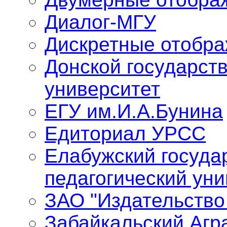
Диалог-МГУ
Дискретные отобр
Донской государст
университет
ЕГУ им.И.А.Бунина
Едиториал УРСС
Елабужский госуда
педагогический уни
ЗАО "Издательство
Забайкальский Агр