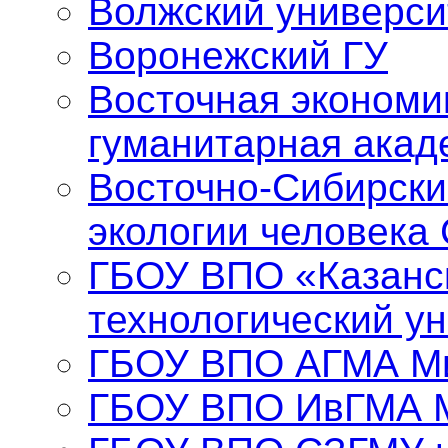
Волжский универси
Воронежский ГУ
Восточная экономи
гуманитарная акад
Восточно-Сибирски
экологии человека
ГБОУ ВПО «Казанс
технологический у
ГБОУ ВПО АГМА Ми
ГБОУ ВПО ИвГМА 