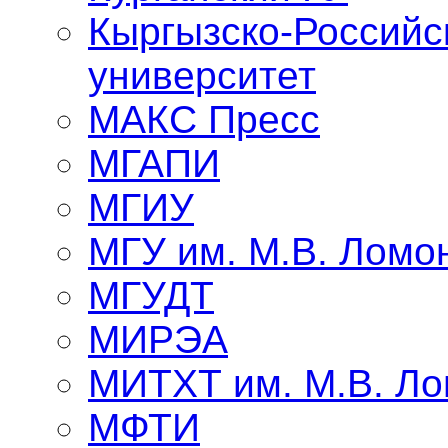
Кыргызско-Российс
университет
МАКС Пресс
МГАПИ
МГИУ
МГУ им. М.В. Ломо
МГУДТ
МИРЭА
МИТХТ им. М.В. Л
МФТИ