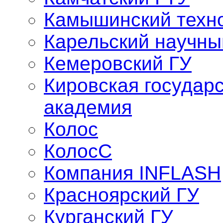
Камышинский техно
Карельский научны
Кемеровский ГУ
Кировская государ
академия
Колос
КолосС
Компания INFLASH
Красноярский ГУ
Курганский ГУ