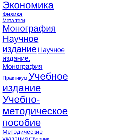
Экономика
Физика
Мета теги
Монография
Научное
издание
Научное
издание.
Монография
Учебное
Практикум
издание
Учебно-
методическое
пособие
Методические
указания
Сборник