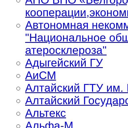
кооперации,эконом
Автономная некомм
"Национальное общ
атеросклероза"
Адыгейский ГУ
АиСМ
Алтайский ГТУ им.
Алтайский Государ
Альтекс
Альфа-М