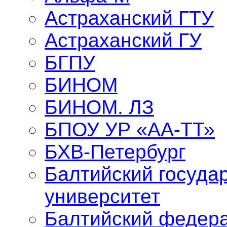
Астраханский ГТУ
Астраханский ГУ
БГПУ
БИНОМ
БИНОМ. ЛЗ
БПОУ УР «АА-ТТ»
БХВ-Петербург
Балтийский госуда
университет
Балтийский федер