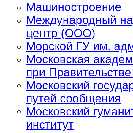
Машиностроение
Международный на
центр (ООО)
Морской ГУ им. адм
Московская академ
при Правительстве
Московский госуда
путей сообщения
Московский гумани
институт