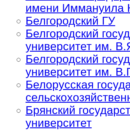
имени Иммануила 
Белгородский ГУ
Белгородский госу
университет им. В.
Белгородский госу
университет им. В.
Белорусская госуд
сельскохозяйствен
Брянский государс
университет