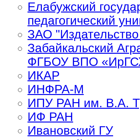
Елабужский госуда
педагогический уни
ЗАО "Издательство
Забайкальский Агр
ФГБОУ ВПО «ИрГС
ИКАР
ИНФРА-М
ИПУ РАН им. В.А. 
ИФ РАН
Ивановский ГУ