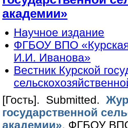
академии»
Научное издание
ФГБОУ ВПО «Курская
И.И. Иванова»
Вестник Курской гос
сельскохозяйственно
[Гость]
. Submitted.
Жур
государственной сел
академии»
.
ФГБОУ ВПО