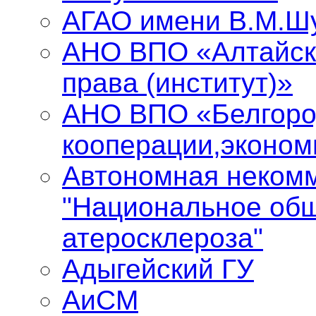
АГАО имени В.М.Ш
АНО ВПО «Алтайск
права (институт)»
АНО ВПО «Белгоро
кооперации,эконом
Автономная некомм
"Национальное общ
атеросклероза"
Адыгейский ГУ
АиСМ