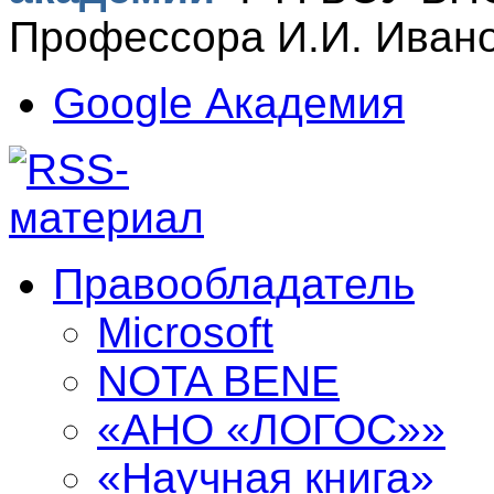
Профессора И.И. Ивано
Google Академия
Правообладатель
Microsoft
NOTA BENE
«АНО «ЛОГОС»»
«Научная книга»