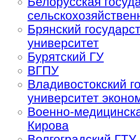
Белорусская госуд
сельскохозяйствен
Брянский государс
университет
Бурятский ГУ
ВГПУ
Владивостокский г
университет эконо
Военно-медицинска
Кирова
Волгоградский ГТУ