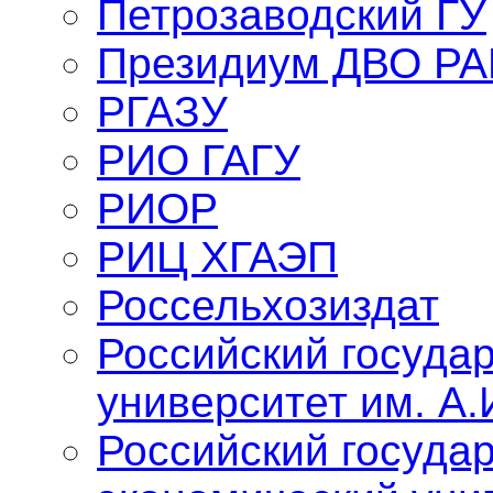
Петрозаводский ГУ
Президиум ДВО Р
РГАЗУ
РИО ГАГУ
РИОР
РИЦ ХГАЭП
Россельхозиздат
Российский госуда
университет им. А.
Российский госуда