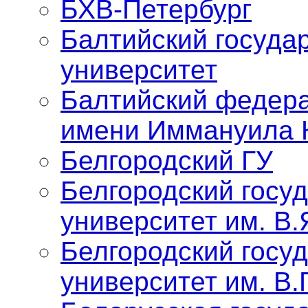
БХВ-Петербург
Балтийский госуда
университет
Балтийский федер
имени Иммануила 
Белгородский ГУ
Белгородский госу
университет им. В.
Белгородский госу
университет им. В.