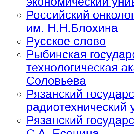
экономический уни
Российский онколо
им. Н.Н.Блохина
Русское слово
Рыбинская государ
технологическая ак
Соловьева
Рязанский государ
радиотехнический 
Рязанский государ
С.А. Есенина