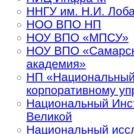
ННГУ им. Н.И. Лоба
НОО ВПО НП
НОУ ВПО «МПСУ»
НОУ ВПО «Самарск
академия»
НП «Национальный
корпоративному у
Национальный Инст
Великой
Национальный исс