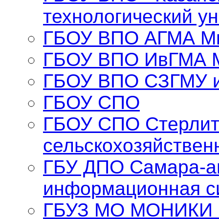
технологический у
ГБОУ ВПО АГМА Ми
ГБОУ ВПО ИвГМА 
ГБОУ ВПО СЗГМУ и
ГБОУ СПО
ГБОУ СПО Стерлит
сельскохозяйствен
ГБУ ДПО Самара-а
информационная с
ГБУЗ МО МОНИКИ и