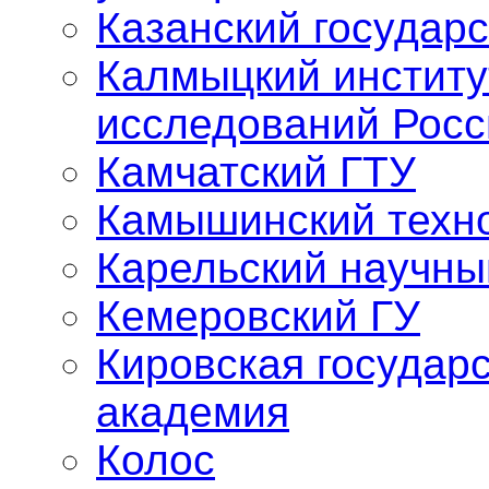
Казанский государ
Калмыцкий институ
исследований Росс
Камчатский ГТУ
Камышинский техно
Карельский научны
Кемеровский ГУ
Кировская государ
академия
Колос