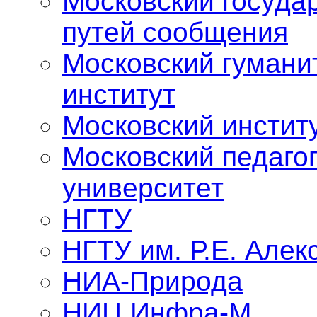
Московский госуда
путей сообщения
Московский гумани
институт
Московский инстит
Московский педаго
университет
НГТУ
НГТУ им. Р.Е. Алек
НИА-Природа
НИЦ Инфра-М