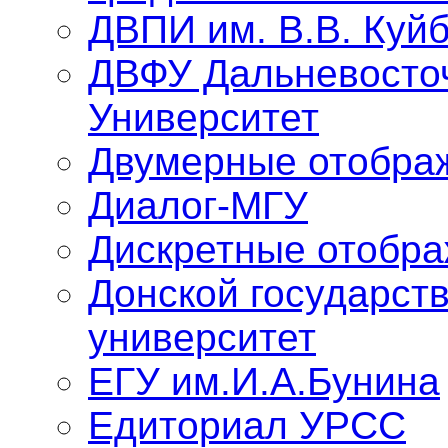
ДВПИ им. В.В. Куй
ДВФУ Дальневосто
Университет
Двумерные отобра
Диалог-МГУ
Дискретные отобр
Донской государст
университет
ЕГУ им.И.А.Бунина
Едиториал УРСС