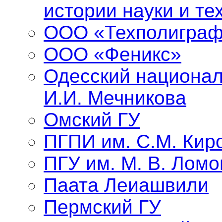
истории науки и те
ООО «Техполиграф
ООО «Феникс»
Одесский национал
И.И. Мечникова
Омский ГУ
ПГПИ им. С.М. Кир
ПГУ им. М. В. Лом
Паата Леиашвили
Пермский ГУ