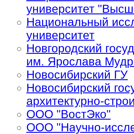
университет "Высш
Национальный исс
университет
Новгородский госу
им. Ярослава Мудр
Новосибирский ГУ
Новосибирский гос
архитектурно-стро
ООО "ВостЭко"
ООО "Научно-иссле