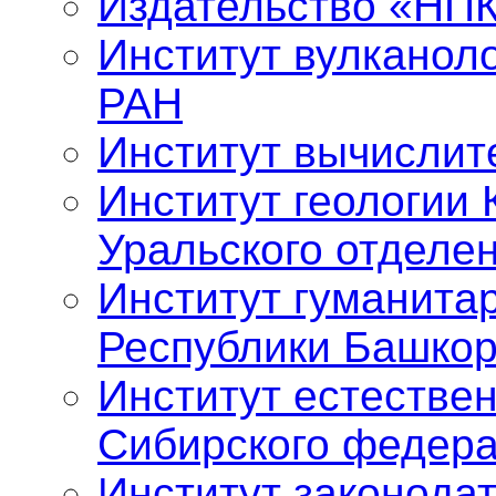
Издательство «НП
Институт вулканол
РАН
Институт вычислит
Институт геологии 
Уральского отделе
Институт гуманита
Республики Башкор
Институт естестве
Сибирского федера
Институт законода