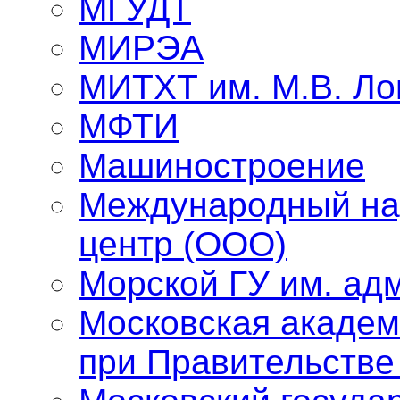
МГУДТ
МИРЭА
МИТХТ им. М.В. Л
МФТИ
Машиностроение
Международный на
центр (ООО)
Морской ГУ им. адм
Московская академ
при Правительстве