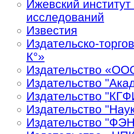
Ижевский институт
исследований
Известия
Издательско-торго
К°»
Издательство «ООО
Издательство "Ака
Издательство "КГФ
Издательство "Нау
Издательство "ФЭ