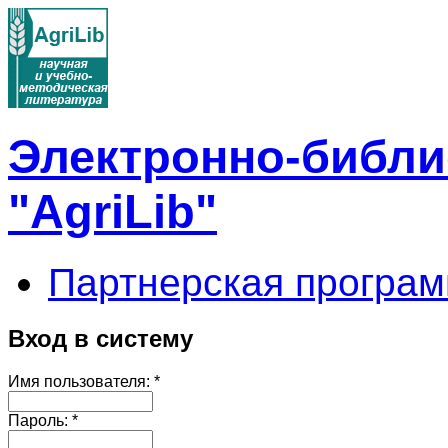
Электронно-библи
"AgriLib"
Партнерская програм
Вход в систему
Имя пользователя:
*
Пароль:
*