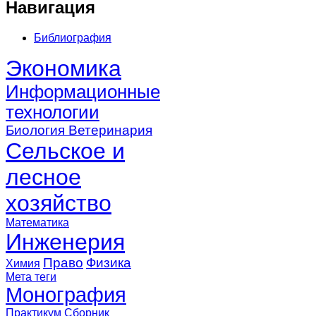
Навигация
Библиография
Экономика
Информационные
технологии
Биология
Ветеринария
Сельское и
лесное
хозяйство
Математика
Инженерия
Право
Физика
Химия
Мета теги
Монография
Практикум
Сборник