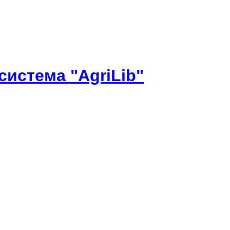
истема "AgriLib"