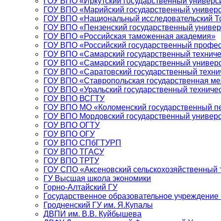
ГОУ ВПО «Иркутский государственный универс
ГОУ ВПО «Марийский государственный универс
ГОУ ВПО «Национальный исследовательский То
ГОУ ВПО «Пензенский государственный универ
ГОУ ВПО «Российская таможенная академия»
ГОУ ВПО «Российский государственный профес
ГОУ ВПО «Самарский государственный техниче
ГОУ ВПО «Самарский государственный универ
ГОУ ВПО «Саратовский государственный техни
ГОУ ВПО «Ставропольская государственная ме
ГОУ ВПО «Уральский государственный техничес
ГОУ ВПО ВСГТУ
ГОУ ВПО МО «Коломенский государственный пе
ГОУ ВПО Мордовский государственный универси
ГОУ ВПО ОГТУ
ГОУ ВПО ОГУ
ГОУ ВПО СПбГТУРП
ГОУ ВПО ТГАСУ
ГОУ ВПО ТРТУ
ГОУ СПО «Аксеновский сельскохозяйственный 
ГУ Высшая школа экономики
Горно-Алтайский ГУ
Государственное образовательное учреждение
Гродненский ГУ им. Я.Купалы
ДВПИ им. В.В. Куйбышева