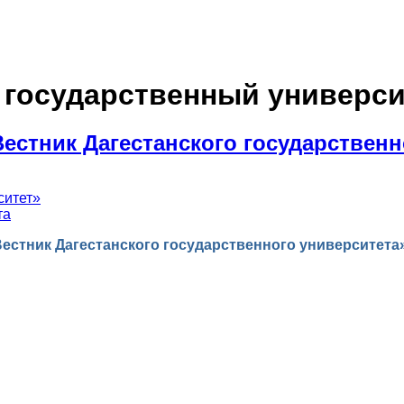
 государственный универси
естник Дагестанского государственн
ситет»
та
естник Дагестанского государственного университета