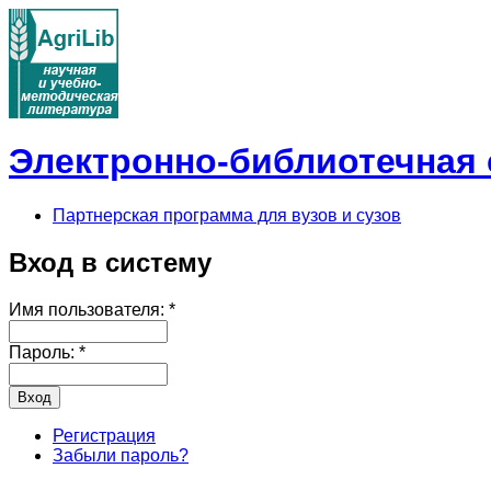
Электронно-библиотечная с
Партнерская программа для вузов и сузов
Вход в систему
Имя пользователя:
*
Пароль:
*
Регистрация
Забыли пароль?