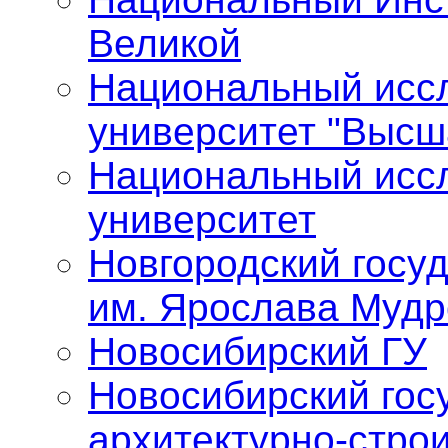
Великой
Национальный исс
университет "Высш
Национальный исс
университет
Новгородский госу
им. Ярослава Мудр
Новосибирский ГУ
Новосибирский гос
архитектурно-стро