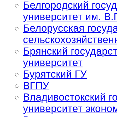
Белгородский госу
университет им. В.
Белорусская госуд
сельскохозяйствен
Брянский государс
университет
Бурятский ГУ
ВГПУ
Владивостокский г
университет эконо