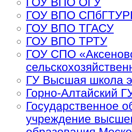
ГОУ ВПО ОГУ
ГОУ ВПО СПбГТУР
ГОУ ВПО ТГАСУ
ГОУ ВПО ТРТУ
ГОУ СПО «Аксенов
сельскохозяйствен
ГУ Высшая школа 
Горно-Алтайский Г
Государственное о
учреждение высше
образования Моско