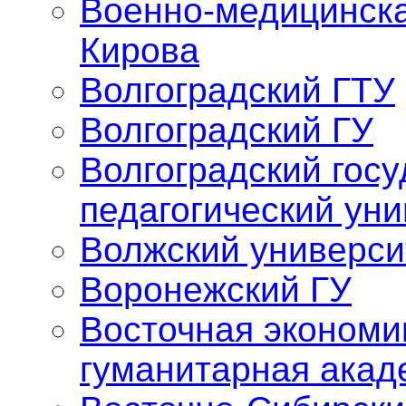
Военно-медицинска
Кирова
Волгоградский ГТУ
Волгоградский ГУ
Волгоградский гос
педагогический уни
Волжский универси
Воронежский ГУ
Восточная экономи
гуманитарная акад