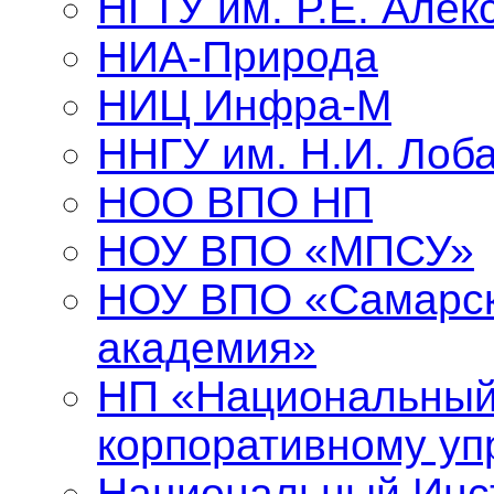
НГТУ им. Р.Е. Алек
НИА-Природа
НИЦ Инфра-М
ННГУ им. Н.И. Лоба
НОО ВПО НП
НОУ ВПО «МПСУ»
НОУ ВПО «Самарск
академия»
НП «Национальный
корпоративному у
Национальный Инст