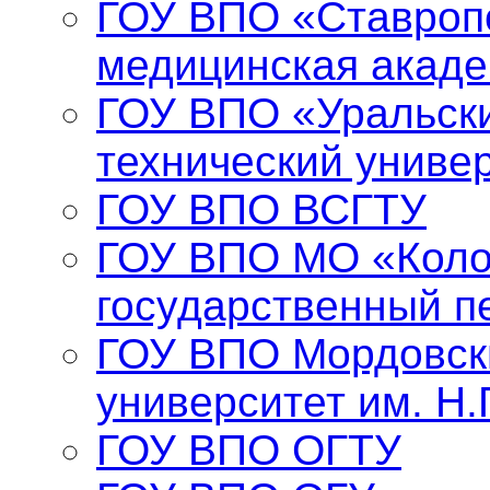
ГОУ ВПО «Ставропо
медицинская акад
ГОУ ВПО «Уральски
технический униве
ГОУ ВПО ВСГТУ
ГОУ ВПО МО «Коло
государственный п
ГОУ ВПО Мордовск
университет им. Н.
ГОУ ВПО ОГТУ