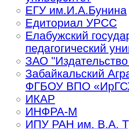
ЕГУ им.И.А.Бунина
Едиториал УРСС
Елабужский госуда
педагогический уни
ЗАО "Издательство
Забайкальский Агр
ФГБОУ ВПО «ИрГС
ИКАР
ИНФРА-М
ИПУ РАН им. В.А. 