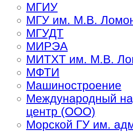
МГИУ
МГУ им. М.В. Ломо
МГУДТ
МИРЭА
МИТХТ им. М.В. Л
МФТИ
Машиностроение
Международный на
центр (ООО)
Морской ГУ им. адм