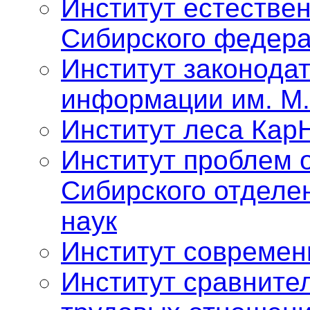
Институт естестве
Сибирского федера
Институт законода
информации им. М.
Институт леса Кар
Институт проблем 
Сибирского отделе
наук
Институт современ
Институт сравните