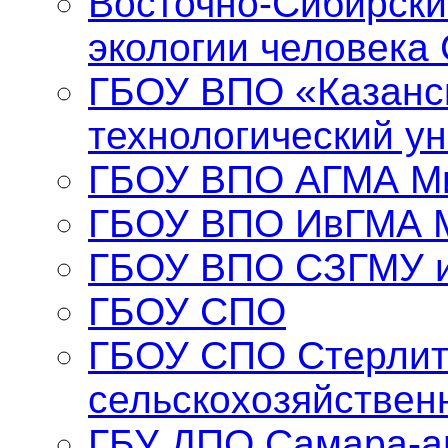
Восточно-Сибирски
экологии человека
ГБОУ ВПО «Казанс
технологический у
ГБОУ ВПО АГМА Ми
ГБОУ ВПО ИвГМА 
ГБОУ ВПО СЗГМУ и
ГБОУ СПО
ГБОУ СПО Стерлит
сельскохозяйствен
ГБУ ДПО Самара-а