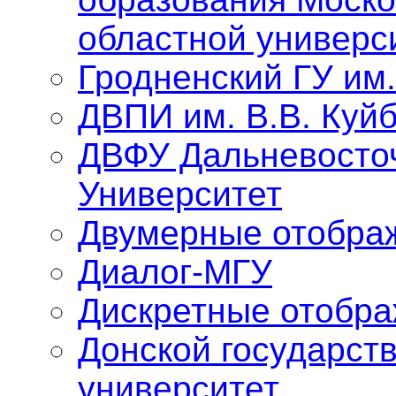
областной универс
Гродненский ГУ им
ДВПИ им. В.В. Куй
ДВФУ Дальневосто
Университет
Двумерные отобра
Диалог-МГУ
Дискретные отобр
Донской государст
университет