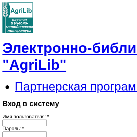
Электронно-библи
"AgriLib"
Партнерская програм
Вход в систему
Имя пользователя:
*
Пароль:
*