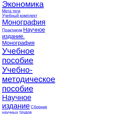
Экономика
Мета теги
Учебный комплект
Монография
Научное
Практикум
издание.
Монография
Учебное
пособие
Учебно-
методическое
пособие
Научное
издание
Сборник
научных трудов