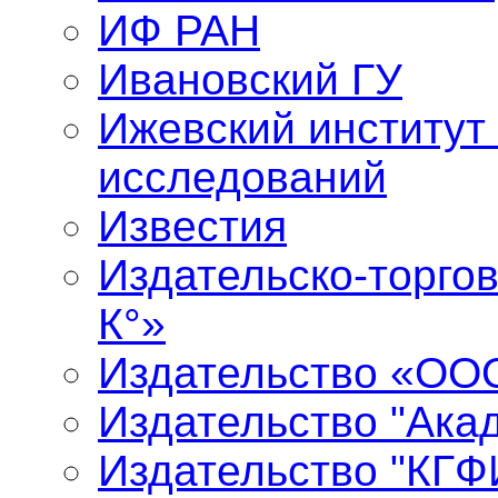
ИФ РАН
Ивановский ГУ
Ижевский институт
исследований
Известия
Издательско-торго
К°»
Издательство «ООО
Издательство "Ака
Издательство "КГФ