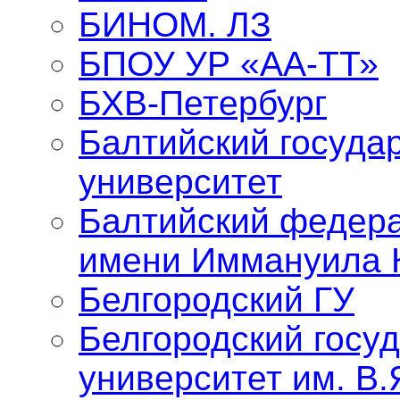
БИНОМ. ЛЗ
БПОУ УР «АА-ТТ»
БХВ-Петербург
Балтийский госуда
университет
Балтийский федер
имени Иммануила 
Белгородский ГУ
Белгородский госу
университет им. В.