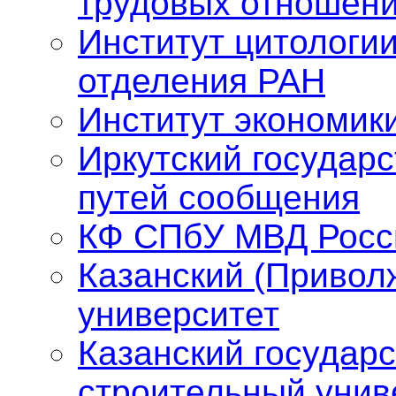
трудовых отношен
Институт цитологии
отделения РАН
Институт экономик
Иркутский государ
путей сообщения
КФ СПбУ МВД Росс
Казанский (Привол
университет
Казанский государ
строительный унив