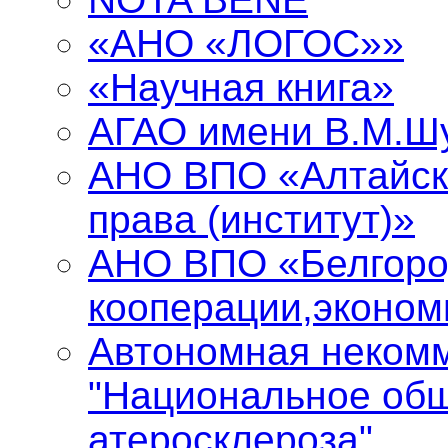
«АНО «ЛОГОС»»
«Научная книга»
АГАО имени В.М.Ш
АНО ВПО «Алтайск
права (институт)»
АНО ВПО «Белгоро
кооперации,эконом
Автономная некомм
"Национальное общ
атеросклероза"