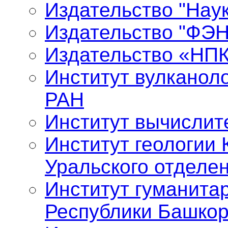
Издательство "Нау
Издательство "ФЭ
Издательство «НП
Институт вулканол
РАН
Институт вычислит
Институт геологии 
Уральского отделе
Институт гуманита
Республики Башкор