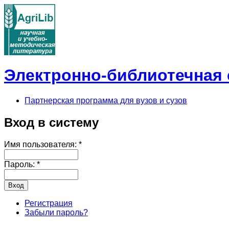
Электронно-библиотечная с
Партнерская программа для вузов и сузов
Вход в систему
Имя пользователя:
*
Пароль:
*
Регистрация
Забыли пароль?