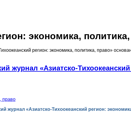
гион: экономика, политика,
хоокеанский регион: экономика, политика, право» основан 
й журнал «Азиатско-Тихоокеанский 
, право
й журнал «Азиатско-Тихоокеанский регион: экономика