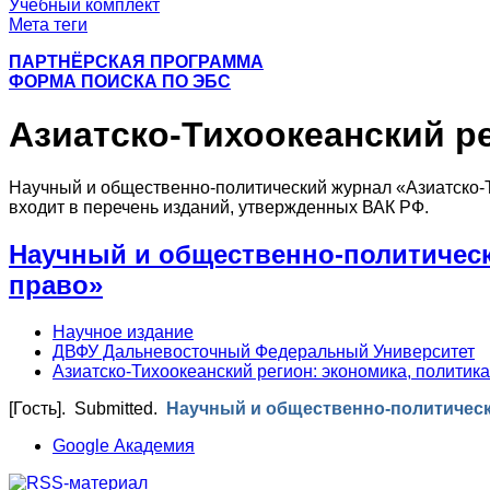
Учебный комплект
Мета теги
ПАРТНЁРСКАЯ ПРОГРАММА
ФОРМА ПОИСКА ПО ЭБС
Азиатско-Тихоокеанский ре
Научный и общественно-политический журнал «Азиатско-Ти
входит в перечень изданий, утвержденных ВАК РФ.
Научный и общественно-политически
право»
Научное издание
ДВФУ Дальневосточный Федеральный Университет
Азиатско-Тихоокеанский регион: экономика, политика
[Гость]
. Submitted.
Научный и общественно-политически
Google Академия