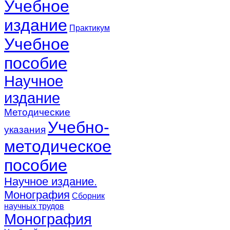
Учебное
издание
Практикум
Учебное
пособие
Научное
издание
Методические
Учебно-
указания
методическое
пособие
Научное издание.
Монография
Сборник
научных трудов
Монография