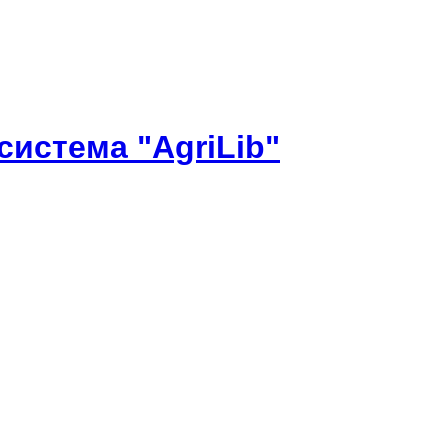
истема "AgriLib"