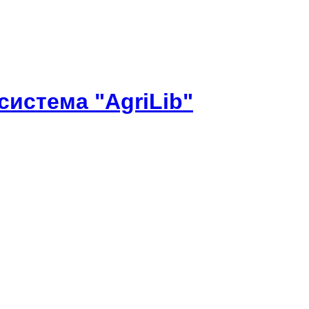
истема "AgriLib"